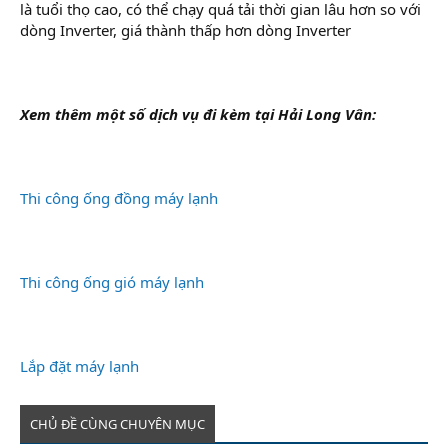
là tuổi thọ cao, có thể chạy quá tải thời gian lâu hơn so với
dòng Inverter, giá thành thấp hơn dòng Inverter
Xem thêm một số dịch vụ đi kèm tại Hải Long Vân:
Thi công ống đồng máy lạnh
Thi công ống gió máy lạnh
Lắp đặt máy lạnh
CHỦ ĐỀ CÙNG CHUYÊN MỤC