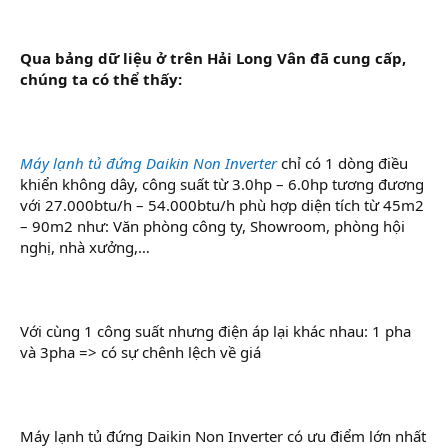
Qua bảng dữ liệu ở trên Hải Long Vân đã cung cấp,
chúng ta có thể thấy:
Máy lạnh tủ đứng Daikin Non Inverter
chỉ có 1 dòng điều
khiển không dây, công suất từ 3.0hp – 6.0hp tương đương
với 27.000btu/h – 54.000btu/h phù hợp diện tích từ 45m2
– 90m2 như: Văn phòng công ty, Showroom, phòng hội
nghị, nhà xưởng,…
Với cùng 1 công suất nhưng điện áp lại khác nhau: 1 pha
và 3pha => có sự chênh lệch về giá
Máy lạnh tủ đứng Daikin Non Inverter có ưu điểm lớn nhất