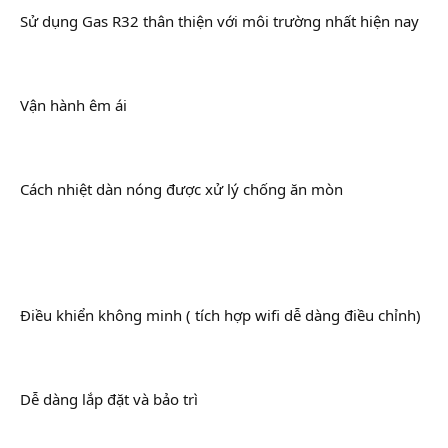
Sử dụng Gas R32 thân thiện với môi trường nhất hiện nay
Vận hành êm ái
Cách nhiệt dàn nóng được xử lý chống ăn mòn
Điều khiển không minh ( tích hợp wifi dễ dàng điều chỉnh)
Dễ dàng lắp đặt và bảo trì