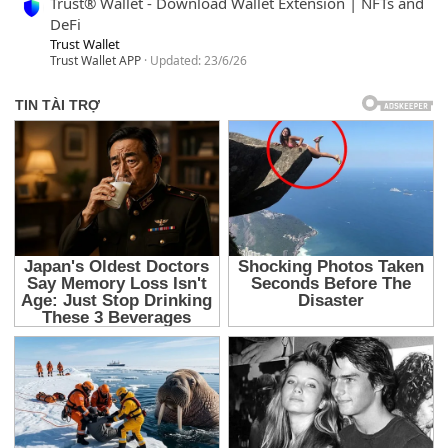
Trust® Wallet - Download Wallet Extension | NFTs and
DeFi
Trust Wallet
Trust Wallet APP
Updated:
23/6/26