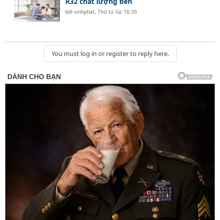
R32 chất lượng bền
bởi
vinhphat
,
Thứ tư lúc 16:39
You must log in or register to reply here.