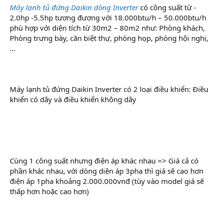
Máy lạnh tủ đứng Daikin dòng Inverter
có công suất từ -
2.0hp -5.5hp tương đương với 18.000btu/h – 50.000btu/h
phù hợp với diện tích từ 30m2 – 80m2 như: Phòng khách,
Phòng trưng bày, căn biệt thự, phòng họp, phòng hội nghị,
…
Máy lạnh tủ đứng Daikin Inverter có 2 loại điều khiển: Điều
khiển có dây và điều khiển không dây
Cùng 1 công suất nhưng điện áp khác nhau => Giá cả có
phần khác nhau, với dòng diện áp 3pha thì giá sẽ cao hơn
điện áp 1pha khoảng 2.000.000vnđ (tùy vào model giá sẽ
thấp hơn hoặc cao hơn)