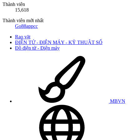
Thành viên
15,618
Thành viên mới nhất
Go88appcc
Rao vặt
ĐIỆN TỬ - ĐIỆN MÁY - KỸ THUẬT SỐ
Đồ điện tử - Điện máy
MBVN