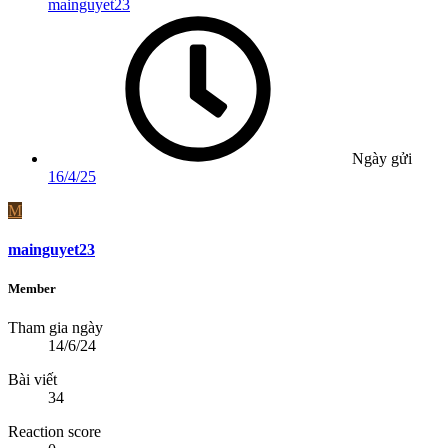
mainguyet23
Ngày gửi
16/4/25
M
mainguyet23
Member
Tham gia ngày
14/6/24
Bài viết
34
Reaction score