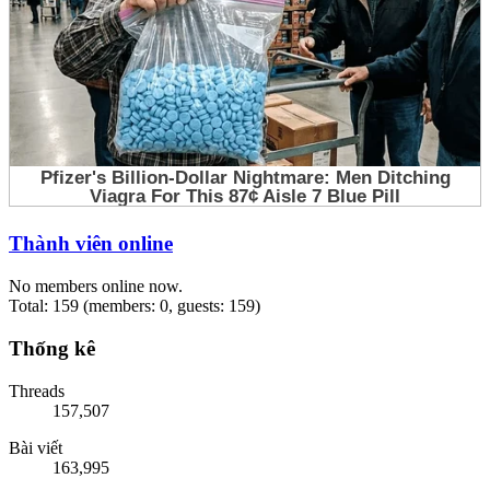
Thành viên online
No members online now.
Total: 159 (members: 0, guests: 159)
Thống kê
Threads
157,507
Bài viết
163,995