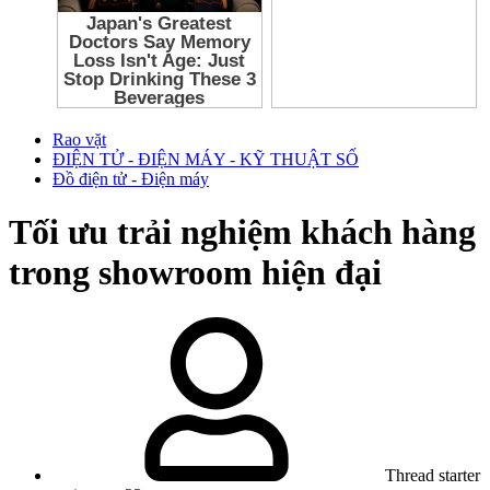
Rao vặt
ĐIỆN TỬ - ĐIỆN MÁY - KỸ THUẬT SỐ
Đồ điện tử - Điện máy
Tối ưu trải nghiệm khách hàng
trong showroom hiện đại
Thread starter