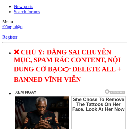
New posts
Search forums
Menu
Đăng nhập
Register
❌ CHÚ Ý: ĐĂNG SAI CHUYÊN
MỤC, SPAM RÁC CONTENT, NỘI
DUNG CỜ BẠC👉 DELETE ALL +
BANNED VĨNH VIỄN