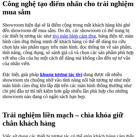
Công nghệ tạo điểm nhấn cho trải nghiệm
mua sắm
Showroom hiện đại sẽ là điểm cộng trong mắt khách hàng khi ghé
đến showroom để mua sắm. Do đó, các showroom có thể trang bị
các thiết bị tương tác như
tivi màn hình cảm ứng
, bảng điện tử, màn
hình cảm ứng thông minh để khách hàng có thể dễ dàng tra cứu
chọn lựa sản phẩm ngay trên màn hình, đọc thông tin về sản phẩm,
tính năng, công dụng, só sánh giá cả và chọn các sản phẩm phù hợp
với nhu cầu của họ một cách dễ dàng mà không cần đến sự tư vấn
của nhân viên.
Đặc biệt, giải pháp
khung tương tác tivi
đang được rất nhiều
showroom ưa chuộng nhờ vào tính năng nổi bật tương tự như một
màn hình cảm ứng khi lắp đặt trên các màn hình thông thường như
chi phí đầu tư thì tiết kiệm hơn gấp nhiều lần phù hợp cho những
showroom nào đang có ngân sách hạn hẹp.
Trải nghiệm liền mạch – chìa khóa giữ
chân khách hàng
Việc sử dụng các thiết bị tương tác có thể giúp khách hàng cảm thấy