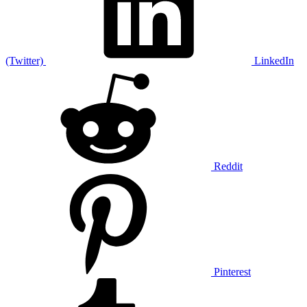
(Twitter)
LinkedIn
Reddit
Pinterest