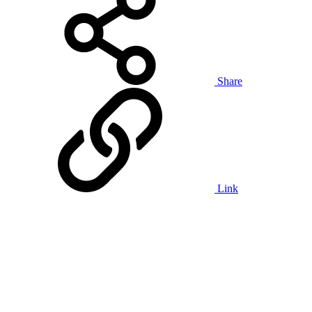
Share
Link