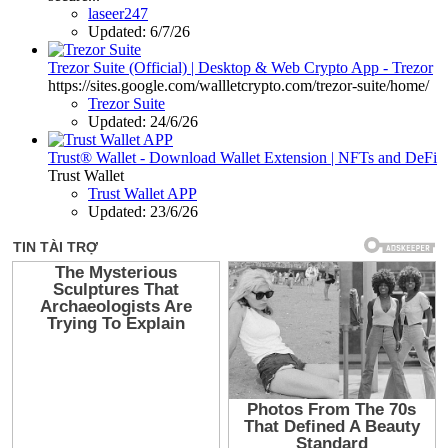
laseer247
Updated:
6/7/26
Trezor Suite (Official) | Desktop & Web Crypto App - Trezor
https://sites.google.com/wallletcrypto.com/trezor-suite/home/
Trezor Suite
Updated:
24/6/26
Trust® Wallet - Download Wallet Extension | NFTs and DeFi
Trust Wallet
Trust Wallet APP
Updated:
23/6/26