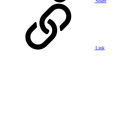
Share
Link