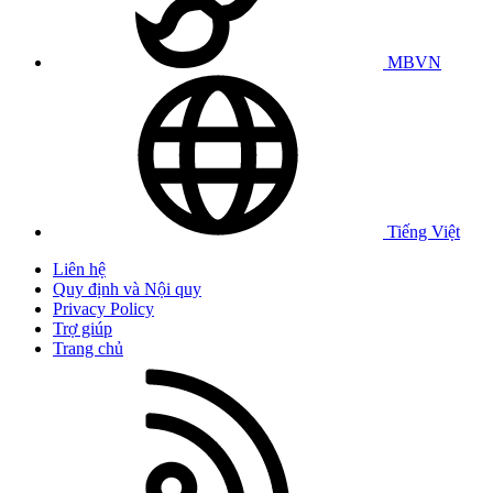
MBVN
Tiếng Việt
Liên hệ
Quy định và Nội quy
Privacy Policy
Trợ giúp
Trang chủ