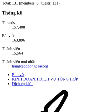
Total: 131 (members: 0, guests: 131)
Thống kê
Threads
157,408
Bài viết
163,896
Thành viên
15,564
Thành viên mới nhất
trangcadobongdaaeorg
Rao vặt
KINH DOANH DỊCH VỤ TỔNG HỢP
Dịch vụ khác