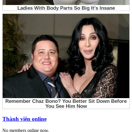
Thành viên online
No members online now.