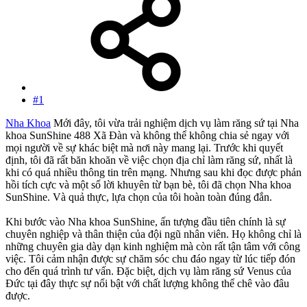
#1
Nha Khoa
Mới đây, tôi vừa trải nghiệm dịch vụ làm răng sứ tại Nha
khoa SunShine 488 Xã Đàn và không thể không chia sẻ ngay với
mọi người về sự khác biệt mà nơi này mang lại. Trước khi quyết
định, tôi đã rất băn khoăn về việc chọn địa chỉ làm răng sứ, nhất là
khi có quá nhiều thông tin trên mạng. Nhưng sau khi đọc được phản
hồi tích cực và một số lời khuyên từ bạn bè, tôi đã chọn Nha khoa
SunShine. Và quả thực, lựa chọn của tôi hoàn toàn đúng đắn.
Khi bước vào Nha khoa SunShine, ấn tượng đầu tiên chính là sự
chuyên nghiệp và thân thiện của đội ngũ nhân viên. Họ không chỉ là
những chuyên gia dày dạn kinh nghiệm mà còn rất tận tâm với công
việc. Tôi cảm nhận được sự chăm sóc chu đáo ngay từ lúc tiếp đón
cho đến quá trình tư vấn. Đặc biệt, dịch vụ làm răng sứ Venus của
Đức tại đây thực sự nổi bật với chất lượng không thể chê vào đâu
được.