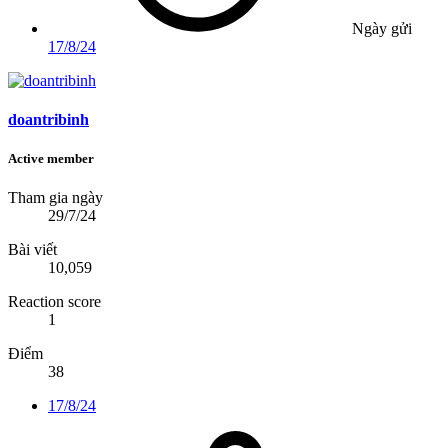
Ngày gửi
17/8/24
doantribinh
Active member
Tham gia ngày
29/7/24
Bài viết
10,059
Reaction score
1
Điểm
38
17/8/24