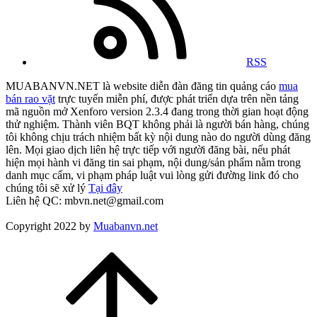
RSS
MUABANVN.NET là website diễn đàn đăng tin quảng cáo
mua
bán rao vặt
trực tuyến miễn phí, được phát triển dựa trên nền tảng
mã nguồn mở Xenforo version 2.3.4 đang trong thời gian hoạt động
thử nghiệm. Thành viên BQT không phải là người bán hàng, chúng
tôi không chịu trách nhiệm bất kỳ nội dung nào do người dùng đăng
lên. Mọi giao dịch liên hệ trực tiếp với người đăng bài, nếu phát
hiện mọi hành vi đăng tin sai phạm, nội dung/sản phẩm nằm trong
danh mục cấm, vi phạm pháp luật vui lòng gửi đường link đó cho
chúng tôi sẽ xử lý
Tại đây
Liên hệ QC: mbvn.net@gmail.com
Copyright 2022 by
Muabanvn.net