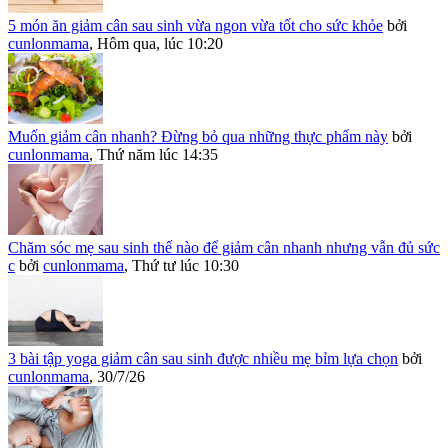
5 món ăn giảm cân sau sinh vừa ngon vừa tốt cho sức khỏe
bởi
cunlonmama
,
Hôm qua, lúc 10:20
Muốn giảm cân nhanh? Đừng bỏ qua những thực phẩm này
bởi
cunlonmama
,
Thứ năm lúc 14:35
Chăm sóc mẹ sau sinh thế nào để giảm cân nhanh nhưng vẫn đủ sức
c
bởi
cunlonmama
,
Thứ tư lúc 10:30
3 bài tập yoga giảm cân sau sinh được nhiều mẹ bỉm lựa chọn
bởi
cunlonmama
,
30/7/26