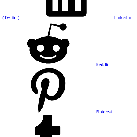
(Twitter)
LinkedIn
Reddit
Pinterest