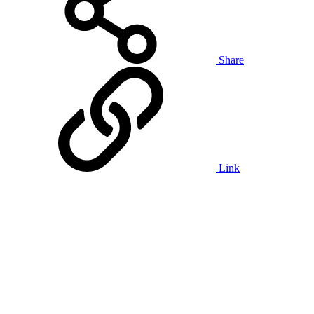
Share
Link