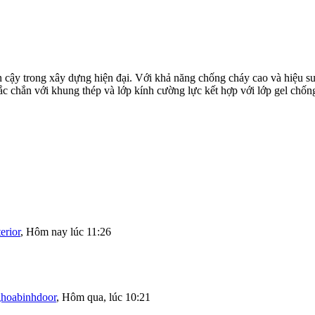
in cậy trong xây dựng hiện đại. Với khả năng chống cháy cao và hiệu s
ắc chắn với khung thép và lớp kính cường lực kết hợp với lớp gel chốn
erior
,
Hôm nay lúc 11:26
ghoabinhdoor
,
Hôm qua, lúc 10:21