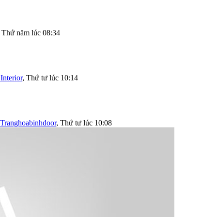
,
Thứ năm lúc 08:34
Interior
,
Thứ tư lúc 10:14
Tranghoabinhdoor
,
Thứ tư lúc 10:08