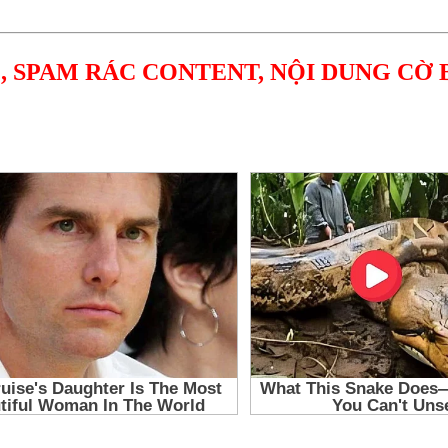
, SPAM RÁC CONTENT, NỘI DUNG CỜ 