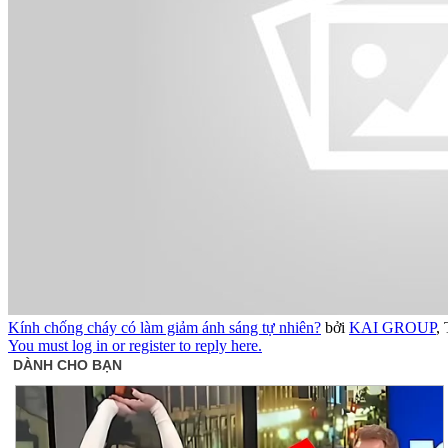
Kính chống cháy có làm giảm ánh sáng tự nhiên?
bởi
KAI GROUP
,
You must log in or register to reply here.