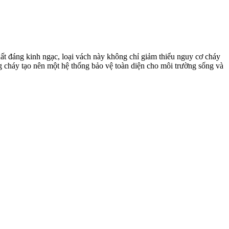
uất đáng kinh ngạc, loại vách này không chỉ giảm thiểu nguy cơ cháy
g cháy tạo nên một hệ thống bảo vệ toàn diện cho môi trường sống và