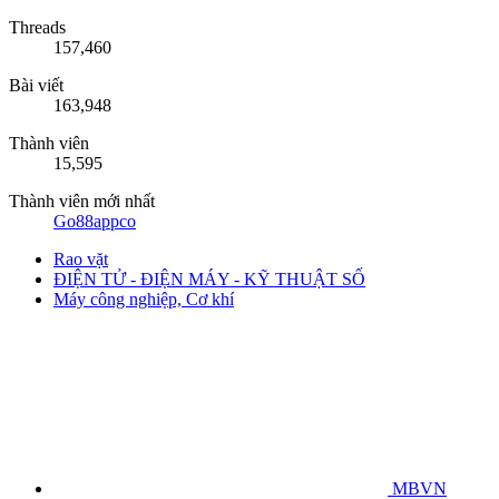
Threads
157,460
Bài viết
163,948
Thành viên
15,595
Thành viên mới nhất
Go88appco
Rao vặt
ĐIỆN TỬ - ĐIỆN MÁY - KỸ THUẬT SỐ
Máy công nghiệp, Cơ khí
MBVN