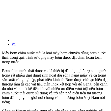
#1
Máy bơm chìm nước thải là loại máy bơm chuyên dùng bơm nước
thải, trong quá trình sử dụng máy bơm được đặt chìm hoàn toàn
trong nước.
Bơm chìm nước thải được coi là thiết bị dân dụng hỗ trợ con người
trong rất nhiều ứng dụng sinh hoạt đời sống hàng ngày và cả trong
sản xuất công nghiệp, phát triển kinh tế. Bơm được chế tạo hiện đại,
thường làm từ các vật liệu thân Inox kết hợp với đế Gang, bên cạnh
đó nhờ vào thiết kế tiện ích với nhiều ưu điểm vượt trội nên bơm
chìm nước thải được sử dụng và trở nên phổ biến trên thị trường
bơm dân dụng thế giới nói chung và thị trường bơm Việt Nam nói
riêng.
Công ty Vimex chuyên cung cấp các dòng bơm công nghiệp, nếu