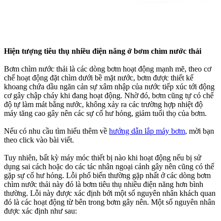
Hiện tượng tiêu thụ nhiều điện năng ở bơm chìm nước thải
Bơm chìm nước thải là các dòng bơm hoạt động mạnh mẽ, theo cơ
chế hoạt động đặt chìm dưới bề mặt nước, bơm được thiết kế
khoang chứa dầu ngăn cản sự xâm nhập của nước tiếp xúc tới động
cơ gây chập cháy khi đang hoạt động. Nhờ đó, bơm cũng tự có chế
độ tự làm mát bằng nước, không xảy ra các trường hợp nhiệt độ
máy tăng cao gây nên các sự cố hư hỏng, giảm tuổi thọ của bơm.
Nếu có nhu cầu tìm hiểu thêm về
hướng dẫn lắp máy bơm
, mời bạn
theo click vào bài viết.
Tuy nhiên, bất kỳ máy móc thiết bị nào khi hoạt động nếu bị sử
dụng sai cách hoặc do các tác nhân ngoại cảnh gây nên cũng có thể
gặp sự cố hư hỏng. Lỗi phổ biến thường gặp nhất ở các dòng bơm
chìm nước thải này đó là bơm tiêu thụ nhiều điện năng hơn bình
thường. Lỗi này được xác định bởi một số nguyên nhân khách quan
đó là các hoạt động từ bên trong bơm gây nên. Một số nguyên nhân
được xác định như sau: