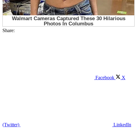
Share:
Facebook
X
(Twitter)
LinkedIn