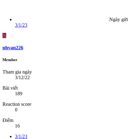
Ngày gửi
3/1/23
N
nhvan226
Member
Tham gia ngày
3/12/22
Bài viết
189
Reaction score
0
Điểm
16
3/1/23