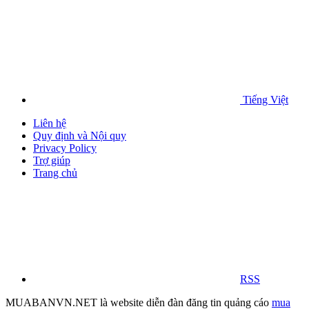
Tiếng Việt
Liên hệ
Quy định và Nội quy
Privacy Policy
Trợ giúp
Trang chủ
RSS
MUABANVN.NET là website diễn đàn đăng tin quảng cáo
mua