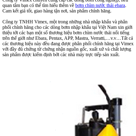
quan tâm bạn có thể tìm hiểu thêm về
bơm chìm nước thải ebara
.
Cam kết giá tốt, giao hàng tận nơi, sản phẩm chính hãng.
Công ty TNHH Vimex, một trong những nhà nhập khẩu và phân
phối chính hãng cho các dòng bơm nhập khẩu tại Việt Nam xin giới
thiệu tới các bạn một số thương hiệu bơm chìm nước thải nổi tiếng
trên thế giới như Ebara, Pentax, APP, Mastra, Verratti,…v.v…Tất cả
các thương hiệu này đều đang được phân phối chính hãng tại Vimex
với đầy đủ chứng từ chứng nhận nguồn gốc, xuất xứ và chất lượng
sản phẩm được kiểm định bởi các nhà máy trực tiếp sản xuất.