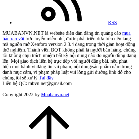
RSS
MUABANVN.NET là website diễn đàn đăng tin quảng cáo
mua
bán rao vặt
trực tuyến miễn phí, được phát triển dựa trên nền tảng
mã nguồn mở Xenforo version 2.3.4 đang trong thời gian hoạt động
thử nghiệm. Thành viên BQT không phải là người bán hàng, chúng
tôi không chịu trách nhiệm bất kỳ nội dung nào do người dùng đăng
lên. Mọi giao dịch liên hệ trực tiếp với người đăng bài, nếu phát
hiện mọi hành vi đăng tin sai phạm, nội dung/sản phẩm nằm trong
danh mục cấm, vi phạm pháp luật vui lòng gửi đường link đó cho
chúng tôi sẽ xử lý
Tại đây
Liên hệ QC: mbvn.net@gmail.com
Copyright 2022 by
Muabanvn.net