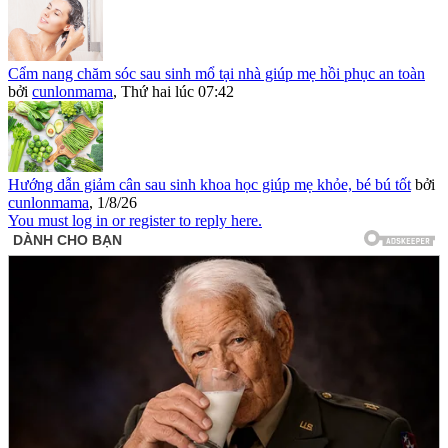
Cẩm nang chăm sóc sau sinh mổ tại nhà giúp mẹ hồi phục an toàn
bởi
cunlonmama
,
Thứ hai lúc 07:42
Hướng dẫn giảm cân sau sinh khoa học giúp mẹ khỏe, bé bú tốt
bởi
cunlonmama
,
1/8/26
You must log in or register to reply here.