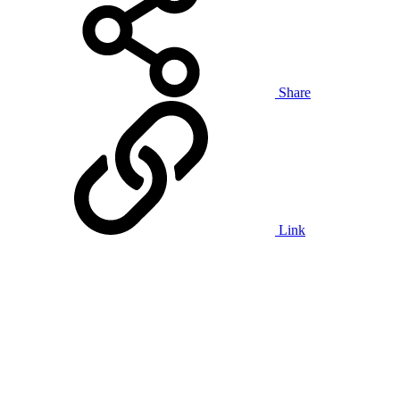
Share
Link