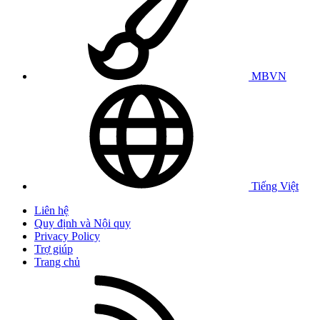
MBVN
Tiếng Việt
Liên hệ
Quy định và Nội quy
Privacy Policy
Trợ giúp
Trang chủ