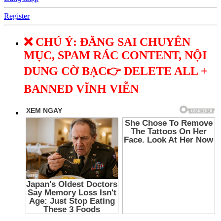
Register
❌ CHÚ Ý: ĐĂNG SAI CHUYÊN
MỤC, SPAM RÁC CONTENT, NỘI
DUNG CỜ BẠC👉 DELETE ALL +
BANNED VĨNH VIỄN