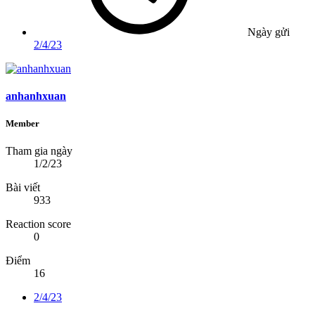
Ngày gửi
2/4/23
anhanhxuan
Member
Tham gia ngày
1/2/23
Bài viết
933
Reaction score
0
Điểm
16
2/4/23