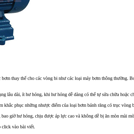
ục bơm thay thế cho các vòng bi như các loại máy bơm thông thường. B
dụng lâu dài, ít hư hỏng, khi hư hỏng dễ dàng có thể tự sửa chữa hoặc ch
nhằm khắc phục những nhược điểm của loại bơm bánh răng có trục vòng
ng bao giờ hư hỏng, chịu được áp lực cao và không dễ bị ăn mòn mài mò
 click vào bài viết.