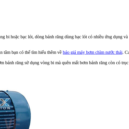
 bi hoặc bạc lót, dòng bánh răng dùng bạc lót có nhiều ứng dụng và 
 tâm bạn có thể tìm hiểu thêm về
báo giá máy bơm chìm nước thải
. C
m bánh răng sử dụng vòng bi mà quên mất bơm bánh răng còn có trục ló