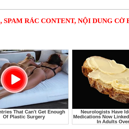
, SPAM RÁC CONTENT, NỘI DUNG CỜ 