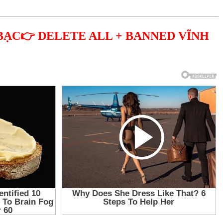
BẠC👉 DELETE ALL + BANNED VĨNH