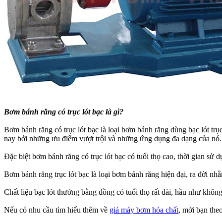
Bơm bánh răng có trục lót bạc là gì?
Bơm bánh răng có trục lót bạc là loại bơm bánh răng dùng bạc lót tr
nay bởi những ưu điểm vượt trội và những ứng dụng đa dạng của nó.
Đặc biệt bơm bánh răng có trục lót bạc có tuổi thọ cao, thời gian sử 
Bơm bánh răng trục lót bạc là loại bơm bánh răng hiện đại, ra đời 
Chất liệu bạc lót thường bằng đồng có tuổi thọ rất dài, hầu như khô
Nếu có nhu cầu tìm hiểu thêm về
giá máy bơm hóa chất
, mời bạn theo