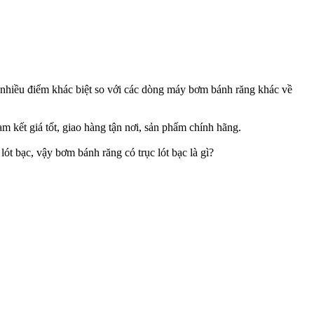
nhiều điểm khác biệt so với các dòng máy bơm bánh răng khác về
am kết giá tốt, giao hàng tận nơi, sản phẩm chính hãng.
t bạc, vậy bơm bánh răng có trục lót bạc là gì?