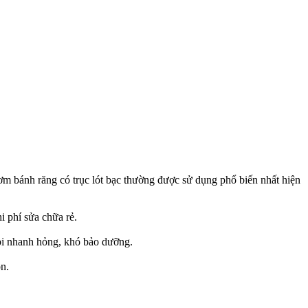
ơm bánh răng có trục lót bạc thường được sử dụng phổ biến nhất hiện
i phí sửa chữa rẻ.
 bi nhanh hỏng, khó bảo dưỡng.
n.