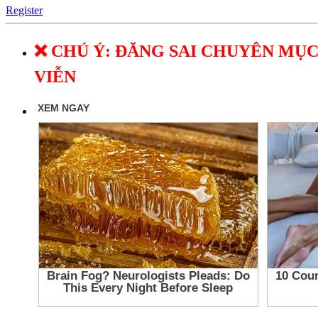
Register
❌ CHÚ Ý: ĐĂNG SAI CHUYÊN MỤC
VIỄN