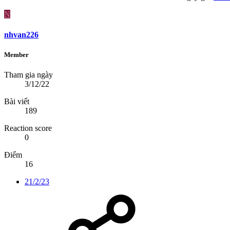
N
nhvan226
Member
Tham gia ngày
3/12/22
Bài viết
189
Reaction score
0
Điểm
16
21/2/23