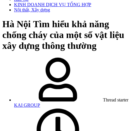
KINH DOANH DỊCH VỤ TỔNG HỢP
Nội thất, Xây dựng
Hà Nội
Tìm hiểu khả năng
chống cháy của một số vật liệu
xây dựng thông thường
Thread starter
KAI GROUP