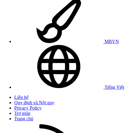
MBVN
Tiếng Việt
Liên hệ
Quy định và Nội quy
Privacy Policy
Trợ giúp
Trang chủ