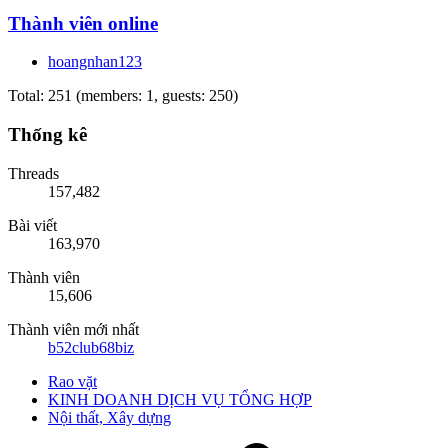
Thành viên online
hoangnhan123
Total: 251 (members: 1, guests: 250)
Thống kê
Threads
157,482
Bài viết
163,970
Thành viên
15,606
Thành viên mới nhất
b52club68biz
Rao vặt
KINH DOANH DỊCH VỤ TỔNG HỢP
Nội thất, Xây dựng