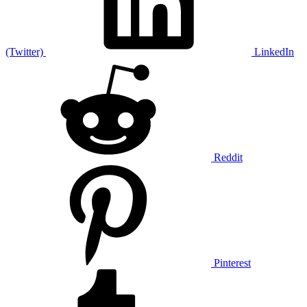
(Twitter)
LinkedIn
Reddit
Pinterest