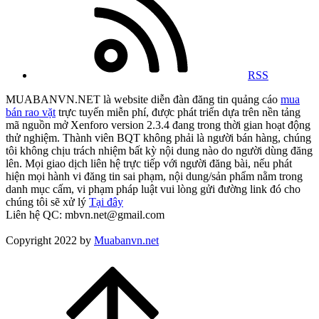
RSS
MUABANVN.NET là website diễn đàn đăng tin quảng cáo
mua
bán rao vặt
trực tuyến miễn phí, được phát triển dựa trên nền tảng
mã nguồn mở Xenforo version 2.3.4 đang trong thời gian hoạt động
thử nghiệm. Thành viên BQT không phải là người bán hàng, chúng
tôi không chịu trách nhiệm bất kỳ nội dung nào do người dùng đăng
lên. Mọi giao dịch liên hệ trực tiếp với người đăng bài, nếu phát
hiện mọi hành vi đăng tin sai phạm, nội dung/sản phẩm nằm trong
danh mục cấm, vi phạm pháp luật vui lòng gửi đường link đó cho
chúng tôi sẽ xử lý
Tại đây
Liên hệ QC: mbvn.net@gmail.com
Copyright 2022 by
Muabanvn.net