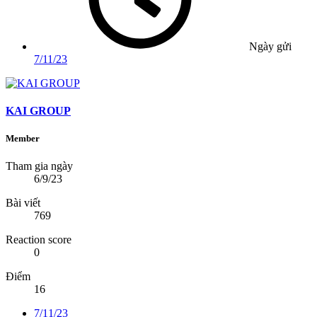
Ngày gửi
7/11/23
KAI GROUP
Member
Tham gia ngày
6/9/23
Bài viết
769
Reaction score
0
Điểm
16
7/11/23