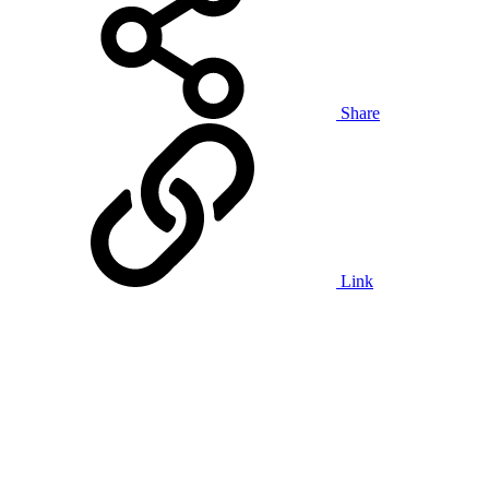
Share
Link