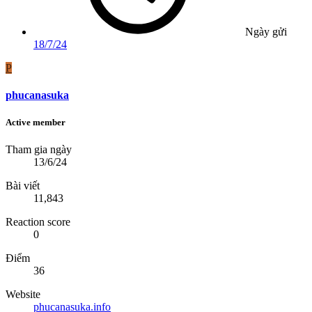
Ngày gửi
18/7/24
P
phucanasuka
Active member
Tham gia ngày
13/6/24
Bài viết
11,843
Reaction score
0
Điểm
36
Website
phucanasuka.info