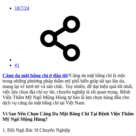
18/7/24
#1
Căng da mặt bằng chỉ ở đâu tốt
?Căng da mặt bằng chỉ là một
trong những phương pháp thẩm mỹ phổ biến giúp tái tạo làn da,
mang lại vẻ tươi trẻ và săn chắc. Tuy nhiên, để đạt hiệu quả tốt nhất,
việc lựa chọn địa chỉ uy tín, chuyên nghiệp là rất quan trọng. Bệnh
Viện Thẩm Mỹ Ngô Mộng Hùng tự hào là lựa chọn hàng đầu cho
dịch vụ căng da mặt bằng chỉ tại Việt Nam.
Vì Sao Nên Chọn Căng Da Mặt Bằng Chỉ Tại Bệnh Viện Thẩm
Mỹ Ngô Mộng Hùng?
1. Đội Ngũ Bác Sĩ Chuyên Nghiệp