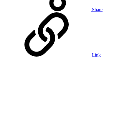
Share
Link