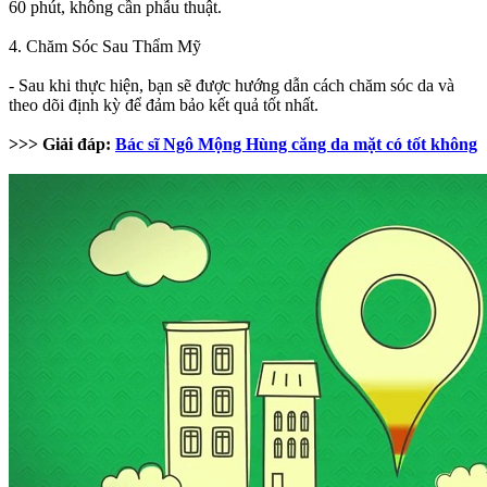
60 phút, không cần phẫu thuật.
4. Chăm Sóc Sau Thẩm Mỹ
- Sau khi thực hiện, bạn sẽ được hướng dẫn cách chăm sóc da và
theo dõi định kỳ để đảm bảo kết quả tốt nhất.
>>> Giải đáp:
Bác sĩ Ngô Mộng Hùng căng da mặt có tốt không