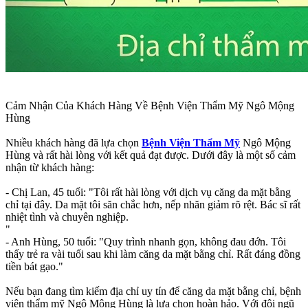
Cảm Nhận Của Khách Hàng Về Bệnh Viện Thẩm Mỹ Ngô Mộng
Hùng
Nhiều khách hàng đã lựa chọn
Bệnh Viện Thẩm Mỹ
Ngô Mộng
Hùng và rất hài lòng với kết quả đạt được. Dưới đây là một số cảm
nhận từ khách hàng:
- Chị Lan, 45 tuổi: "Tôi rất hài lòng với dịch vụ căng da mặt bằng
chỉ tại đây. Da mặt tôi săn chắc hơn, nếp nhăn giảm rõ rệt. Bác sĩ rất
nhiệt tình và chuyên nghiệp.
"
- Anh Hùng, 50 tuổi: "Quy trình nhanh gọn, không đau đớn. Tôi
thấy trẻ ra vài tuổi sau khi làm căng da mặt bằng chỉ. Rất đáng đồng
tiền bát gạo."
Nếu bạn đang tìm kiếm địa chỉ uy tín để căng da mặt bằng chỉ, bệnh
viện thẩm mỹ Ngô Mộng Hùng là lựa chọn hoàn hảo. Với đội ngũ