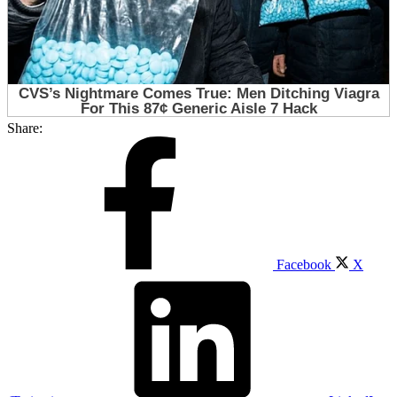
Share:
Facebook
X