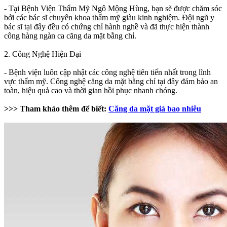
- Tại Bệnh Viện Thẩm Mỹ Ngô Mộng Hùng, bạn sẽ được chăm sóc
bởi các bác sĩ chuyên khoa thẩm mỹ giàu kinh nghiệm. Đội ngũ y
bác sĩ tại đây đều có chứng chỉ hành nghề và đã thực hiện thành
công hàng ngàn ca căng da mặt bằng chỉ.
2. Công Nghệ Hiện Đại
- Bệnh viện luôn cập nhật các công nghệ tiên tiến nhất trong lĩnh
vực thẩm mỹ. Công nghệ căng da mặt bằng chỉ tại đây đảm bảo an
toàn, hiệu quả cao và thời gian hồi phục nhanh chóng.
>>> Tham khảo thêm để biết:
Căng da mặt giá bao nhiêu