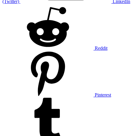
(Twitter)
LinkedIn
Reddit
Pinterest