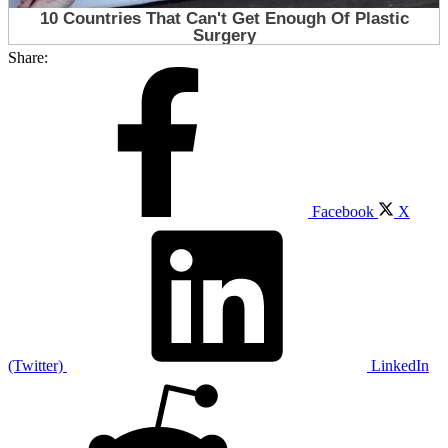
Share:
Facebook
X
(Twitter)
LinkedIn