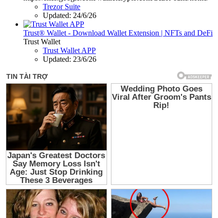
Trezor Suite
Updated:
24/6/26
Trust® Wallet - Download Wallet Extension | NFTs and DeFi
Trust Wallet
Trust Wallet APP
Updated:
23/6/26