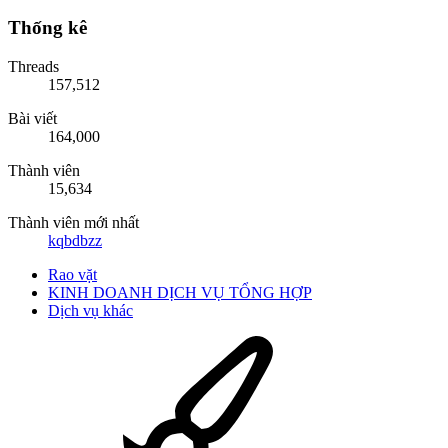
Thống kê
Threads
157,512
Bài viết
164,000
Thành viên
15,634
Thành viên mới nhất
kqbdbzz
Rao vặt
KINH DOANH DỊCH VỤ TỔNG HỢP
Dịch vụ khác