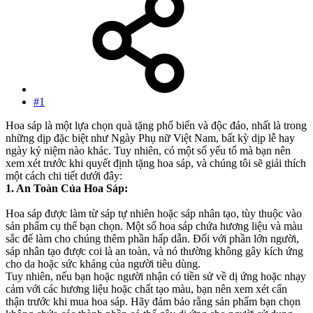
#1
Hoa sáp là một lựa chọn quà tặng phổ biến và độc đáo, nhất là trong
những dịp đặc biệt như Ngày Phụ nữ Việt Nam, bất kỳ dịp lễ hay
ngày kỷ niệm nào khác. Tuy nhiên, có một số yếu tố mà bạn nên
xem xét trước khi quyết định tặng hoa sáp, và chúng tôi sẽ giải thích
một cách chi tiết dưới đây:
1. An Toàn Của Hoa Sáp:
Hoa sáp được làm từ sáp tự nhiên hoặc sáp nhân tạo, tùy thuộc vào
sản phẩm cụ thể bạn chọn. Một số hoa sáp chứa hương liệu và màu
sắc để làm cho chúng thêm phần hấp dẫn. Đối với phần lớn người,
sáp nhân tạo được coi là an toàn, và nó thường không gây kích ứng
cho da hoặc sức kháng của người tiêu dùng.
Tuy nhiên, nếu bạn hoặc người nhận có tiền sử về dị ứng hoặc nhạy
cảm với các hương liệu hoặc chất tạo màu, bạn nên xem xét cẩn
thận trước khi mua hoa sáp. Hãy đảm bảo rằng sản phẩm bạn chọn