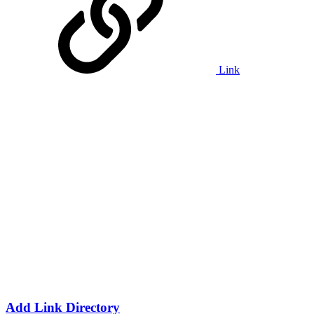
Link
Add Link Directory