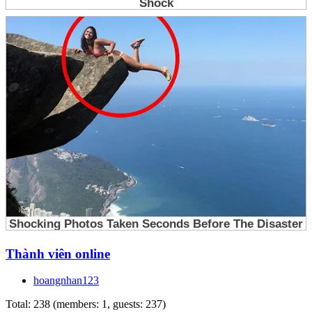
Thành viên online
hoangnhan123
Total: 238 (members: 1, guests: 237)