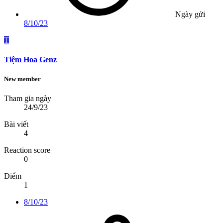
Ngày gửi
8/10/23
T
Tiệm Hoa Genz
New member
Tham gia ngày
24/9/23
Bài viết
4
Reaction score
0
Điểm
1
8/10/23