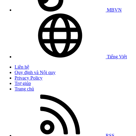
MBVN
Tiếng Việt
Liên hệ
Quy định và Nội quy
Privacy Policy
Trợ giúp
Trang chủ
RSS