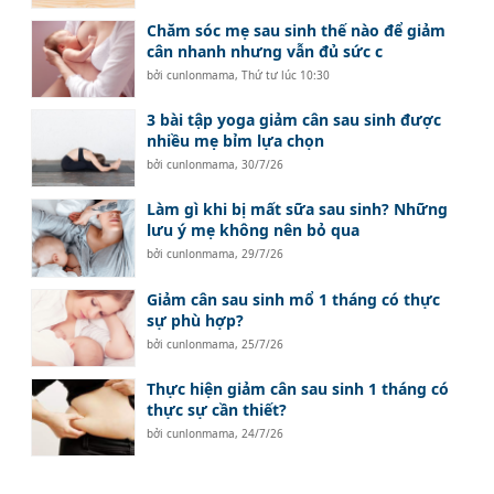
Chăm sóc mẹ sau sinh thế nào để giảm
cân nhanh nhưng vẫn đủ sức c
bởi
cunlonmama
,
Thứ tư lúc 10:30
3 bài tập yoga giảm cân sau sinh được
nhiều mẹ bỉm lựa chọn
bởi
cunlonmama
,
30/7/26
Làm gì khi bị mất sữa sau sinh? Những
lưu ý mẹ không nên bỏ qua
bởi
cunlonmama
,
29/7/26
Giảm cân sau sinh mổ 1 tháng có thực
sự phù hợp?
bởi
cunlonmama
,
25/7/26
Thực hiện giảm cân sau sinh 1 tháng có
thực sự cần thiết?
bởi
cunlonmama
,
24/7/26