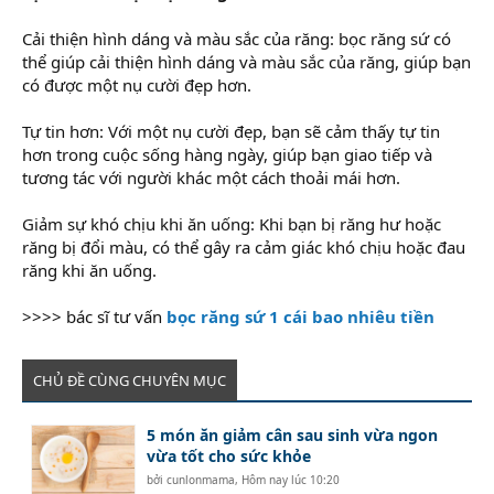
Cải thiện hình dáng và màu sắc của răng: bọc răng sứ có
thể giúp cải thiện hình dáng và màu sắc của răng, giúp bạn
có được một nụ cười đẹp hơn.
Tự tin hơn: Với một nụ cười đẹp, bạn sẽ cảm thấy tự tin
hơn trong cuộc sống hàng ngày, giúp bạn giao tiếp và
tương tác với người khác một cách thoải mái hơn.
Giảm sự khó chịu khi ăn uống: Khi bạn bị răng hư hoặc
răng bị đổi màu, có thể gây ra cảm giác khó chịu hoặc đau
răng khi ăn uống.
>>>> bác sĩ tư vấn
bọc răng sứ 1 cái bao nhiêu tiền
CHỦ ĐỀ CÙNG CHUYÊN MỤC
5 món ăn giảm cân sau sinh vừa ngon
vừa tốt cho sức khỏe
bởi
cunlonmama
,
Hôm nay lúc 10:20