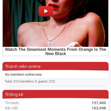
Thành viên online
No members online now.
Total: 272 (members: 0, guests: 272)
Thống kê
Threads
157,460
Bài viết
163,948