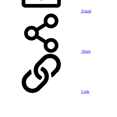
Email
Share
Link