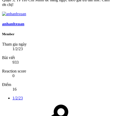
ơn chị!
anhanhxuan
Member
Tham gia ngày
1/2/23
Bài viết
933
Reaction score
0
Điểm
16
1/2/23