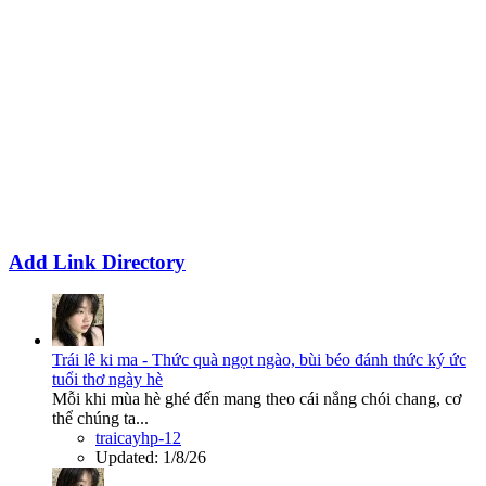
Add Link Directory
Trái lê ki ma - Thức quà ngọt ngào, bùi béo đánh thức ký ức
tuổi thơ ngày hè
Mỗi khi mùa hè ghé đến mang theo cái nắng chói chang, cơ
thể chúng ta...
traicayhp-12
Updated:
1/8/26