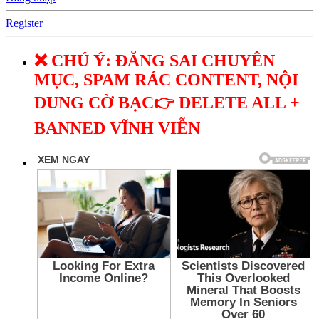
Register
❌ CHÚ Ý: ĐĂNG SAI CHUYÊN
MỤC, SPAM RÁC CONTENT, NỘI
DUNG CỜ BẠC👉 DELETE ALL +
BANNED VĨNH VIỄN