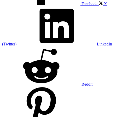
Facebook
X
(Twitter)
LinkedIn
Reddit