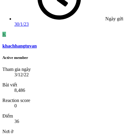
Ngày gửi
30/1/23
K
khachhangtuvan
Active member
Tham gia ngày
3/12/22
Bài viết
8,486
Reaction score
0
Điểm
36
Nơi ở