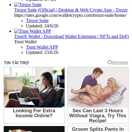
Trezor Suite (Official) | Desktop & Web Crypto App - Trezor
https://sites.google.com/wallletcrypto.com/trezor-suite/home/
Trezor Suite
Updated:
24/6/26
Trust® Wallet - Download Wallet Extension | NFTs and DeFi
Trust Wallet
Trust Wallet APP
Updated:
23/6/26