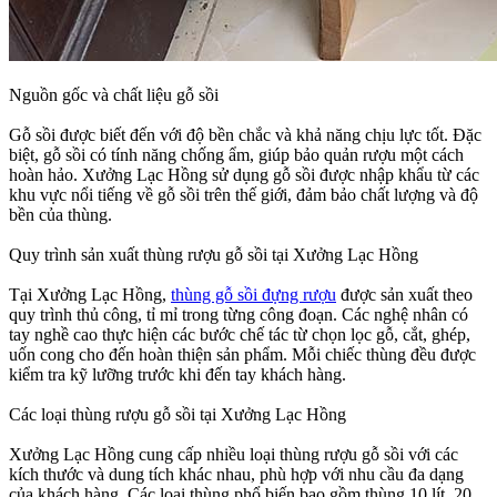
Nguồn gốc và chất liệu gỗ sồi
Gỗ sồi được biết đến với độ bền chắc và khả năng chịu lực tốt. Đặc
biệt, gỗ sồi có tính năng chống ẩm, giúp bảo quản rượu một cách
hoàn hảo. Xưởng Lạc Hồng sử dụng gỗ sồi được nhập khẩu từ các
khu vực nổi tiếng về gỗ sồi trên thế giới, đảm bảo chất lượng và độ
bền của thùng.
Quy trình sản xuất thùng rượu gỗ sồi tại Xưởng Lạc Hồng
Tại Xưởng Lạc Hồng,
thùng gỗ sồi đựng rượu
được sản xuất theo
quy trình thủ công, tỉ mỉ trong từng công đoạn. Các nghệ nhân có
tay nghề cao thực hiện các bước chế tác từ chọn lọc gỗ, cắt, ghép,
uốn cong cho đến hoàn thiện sản phẩm. Mỗi chiếc thùng đều được
kiểm tra kỹ lưỡng trước khi đến tay khách hàng.
Các loại thùng rượu gỗ sồi tại Xưởng Lạc Hồng
Xưởng Lạc Hồng cung cấp nhiều loại thùng rượu gỗ sồi với các
kích thước và dung tích khác nhau, phù hợp với nhu cầu đa dạng
của khách hàng. Các loại thùng phổ biến bao gồm thùng 10 lít, 20