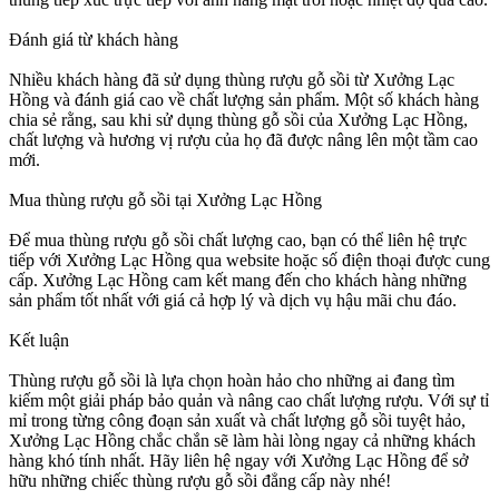
Đánh giá từ khách hàng
Nhiều khách hàng đã sử dụng thùng rượu gỗ sồi từ Xưởng Lạc
Hồng và đánh giá cao về chất lượng sản phẩm. Một số khách hàng
chia sẻ rằng, sau khi sử dụng thùng gỗ sồi của Xưởng Lạc Hồng,
chất lượng và hương vị rượu của họ đã được nâng lên một tầm cao
mới.
Mua thùng rượu gỗ sồi tại Xưởng Lạc Hồng
Để mua thùng rượu gỗ sồi chất lượng cao, bạn có thể liên hệ trực
tiếp với Xưởng Lạc Hồng qua website hoặc số điện thoại được cung
cấp. Xưởng Lạc Hồng cam kết mang đến cho khách hàng những
sản phẩm tốt nhất với giá cả hợp lý và dịch vụ hậu mãi chu đáo.
Kết luận
Thùng rượu gỗ sồi là lựa chọn hoàn hảo cho những ai đang tìm
kiếm một giải pháp bảo quản và nâng cao chất lượng rượu. Với sự tỉ
mỉ trong từng công đoạn sản xuất và chất lượng gỗ sồi tuyệt hảo,
Xưởng Lạc Hồng chắc chắn sẽ làm hài lòng ngay cả những khách
hàng khó tính nhất. Hãy liên hệ ngay với Xưởng Lạc Hồng để sở
hữu những chiếc thùng rượu gỗ sồi đẳng cấp này nhé!