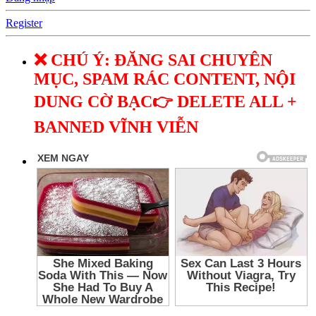
Register
❌ CHÚ Ý: ĐĂNG SAI CHUYÊN
MỤC, SPAM RÁC CONTENT, NỘI
DUNG CỜ BẠC👉 DELETE ALL +
BANNED VĨNH VIỄN