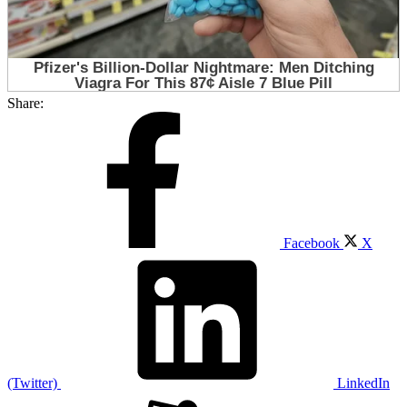
Share:
Facebook
X
(Twitter)
LinkedIn