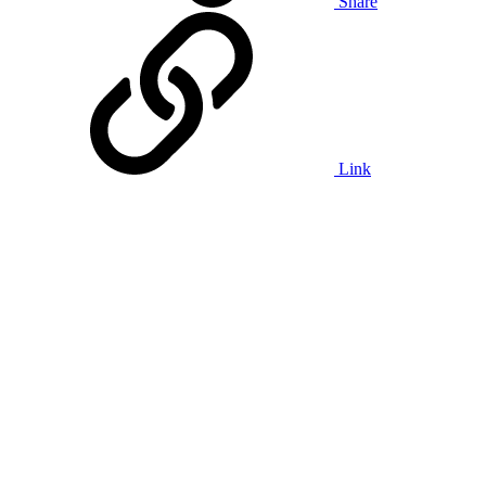
Share
Link