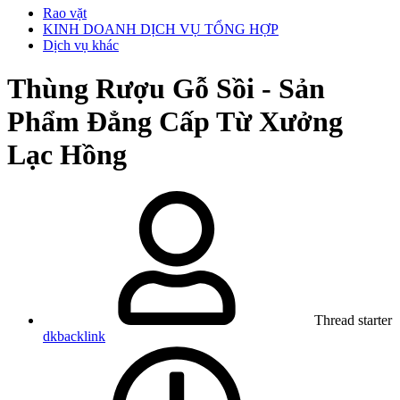
Rao vặt
KINH DOANH DỊCH VỤ TỔNG HỢP
Dịch vụ khác
Thùng Rượu Gỗ Sồi - Sản
Phẩm Đẳng Cấp Từ Xưởng
Lạc Hồng
Thread starter
dkbacklink