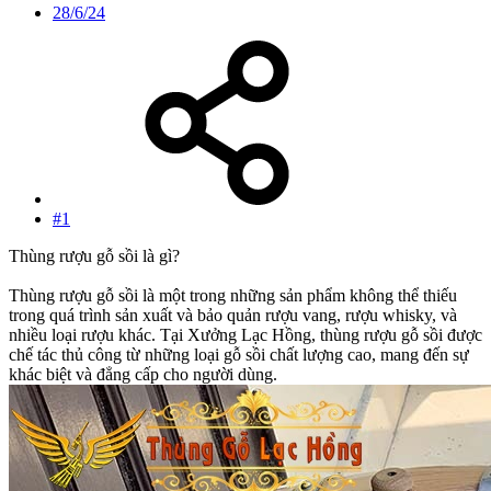
28/6/24
#1
Thùng rượu gỗ sồi là gì?
Thùng rượu gỗ sồi là một trong những sản phẩm không thể thiếu
trong quá trình sản xuất và bảo quản rượu vang, rượu whisky, và
nhiều loại rượu khác. Tại Xưởng Lạc Hồng, thùng rượu gỗ sồi được
chế tác thủ công từ những loại gỗ sồi chất lượng cao, mang đến sự
khác biệt và đẳng cấp cho người dùng.