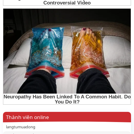
Thành viên online
langtumuadong