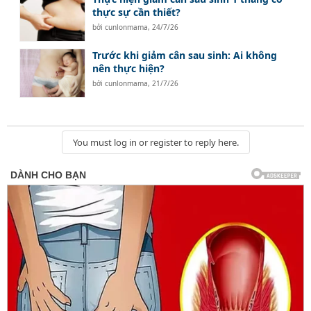
thực sự cần thiết?
bởi
cunlonmama
,
24/7/26
Trước khi giảm cân sau sinh: Ai không
nên thực hiện?
bởi
cunlonmama
,
21/7/26
You must log in or register to reply here.