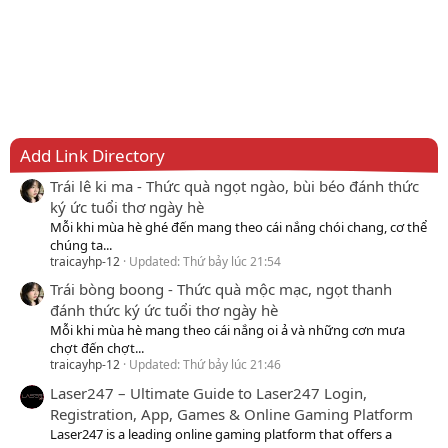
Add Link Directory
Trái lê ki ma - Thức quà ngọt ngào, bùi béo đánh thức
ký ức tuổi thơ ngày hè
Mỗi khi mùa hè ghé đến mang theo cái nắng chói chang, cơ thể
chúng ta...
traicayhp-12
Updated:
Thứ bảy lúc 21:54
Trái bòng boong - Thức quà mộc mạc, ngọt thanh
đánh thức ký ức tuổi thơ ngày hè
Mỗi khi mùa hè mang theo cái nắng oi ả và những cơn mưa
chợt đến chợt...
traicayhp-12
Updated:
Thứ bảy lúc 21:46
Laser247 – Ultimate Guide to Laser247 Login,
Registration, App, Games & Online Gaming Platform
Laser247 is a leading online gaming platform that offers a