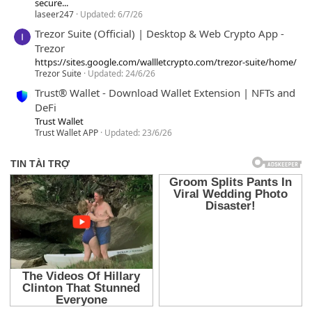
secure...
laseer247
Updated:
6/7/26
Trezor Suite (Official) | Desktop & Web Crypto App -
Trezor
https://sites.google.com/wallletcrypto.com/trezor-suite/home/
Trezor Suite
Updated:
24/6/26
Trust® Wallet - Download Wallet Extension | NFTs and
DeFi
Trust Wallet
Trust Wallet APP
Updated:
23/6/26