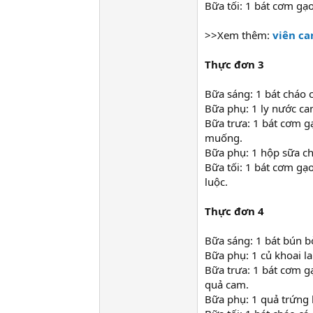
Bữa tối: 1 bát cơm gạo
>>Xem thêm:
viên ca
Thực đơn 3
Bữa sáng: 1 bát cháo c
Bữa phụ: 1 ly nước ca
Bữa trưa: 1 bát cơm gạ
muống.
Bữa phụ: 1 hộp sữa c
Bữa tối: 1 bát cơm gạo
luộc.
Thực đơn 4
Bữa sáng: 1 bát bún b
Bữa phụ: 1 củ khoai la
Bữa trưa: 1 bát cơm g
quả cam.
Bữa phụ: 1 quả trứng 