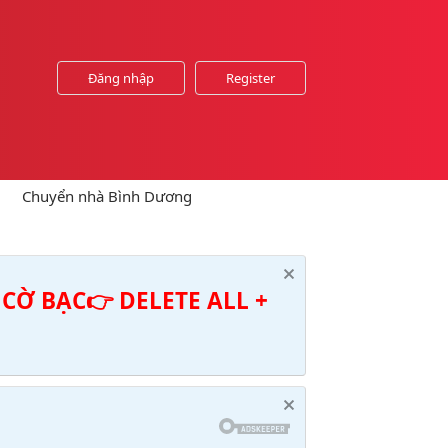
Đăng nhập
Register
Chuyển nhà Bình Dương
CỜ BẠC👉 DELETE ALL +