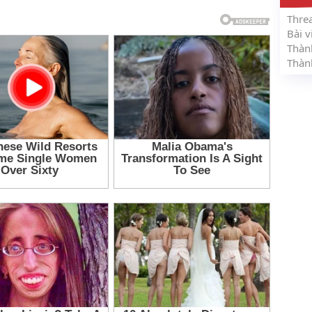
Thre
Bài v
Thàn
Thàn