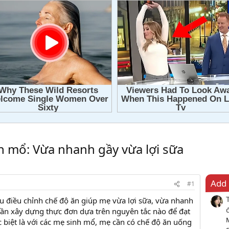
h mổ: Vừa nhanh gầy vừa lợi sữa
Add 
#1
u điều chỉnh chế độ ăn giúp mẹ vừa lợi sữa, vừa nhanh
cần xây dựng thực đơn dựa trên nguyên tắc nào để đạt
 biệt là với các mẹ sinh mổ, mẹ cần có chế độ ăn uống