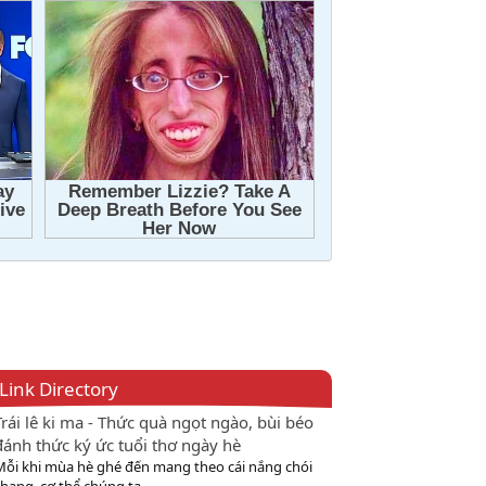
Link Directory
Trái lê ki ma - Thức quà ngọt ngào, bùi béo
đánh thức ký ức tuổi thơ ngày hè
Mỗi khi mùa hè ghé đến mang theo cái nắng chói