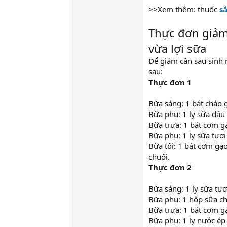
>>Xem thêm: thuốc
s
Thực đơn giảm
vừa lợi sữa
Để giảm cân sau sinh 
sau:
Thực đơn 1
Bữa sáng: 1 bát cháo g
Bữa phụ: 1 ly sữa đậu
Bữa trưa: 1 bát cơm gạ
Bữa phụ: 1 ly sữa tươi
Bữa tối: 1 bát cơm gạo 
chuối.
Thực đơn 2
Bữa sáng: 1 ly sữa tươ
Bữa phụ: 1 hộp sữa ch
Bữa trưa: 1 bát cơm gạ
Bữa phụ: 1 ly nước ép 