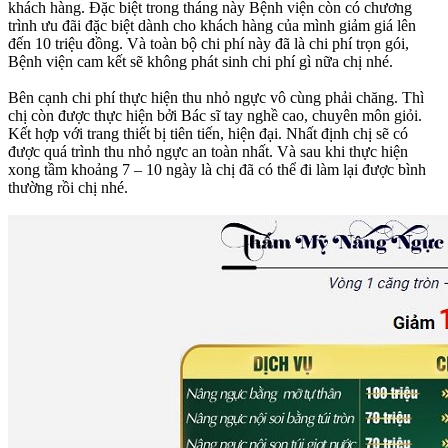
khách hàng. Đặc biệt trong tháng này Bệnh viện còn có chương
trình ưu đãi đặc biệt dành cho khách hàng của mình giảm giá lên
đến 10 triệu đồng. Và toàn bộ chi phí này đã là chi phí trọn gói,
Bệnh viện cam kết sẽ không phát sinh chi phí gì nữa chị nhé.
Bên cạnh chi phí thực hiện thu nhỏ ngực vô cùng phải chăng. Thì
chị còn được thực hiện bởi Bác sĩ tay nghề cao, chuyên môn giỏi.
Kết hợp với trang thiết bị tiên tiến, hiện đại. Nhất định chị sẽ có
được quá trình thu nhỏ ngực an toàn nhất. Và sau khi thực hiện
xong tầm khoảng 7 – 10 ngày là chị đã có thể đi làm lại được bình
thường rồi chị nhé.