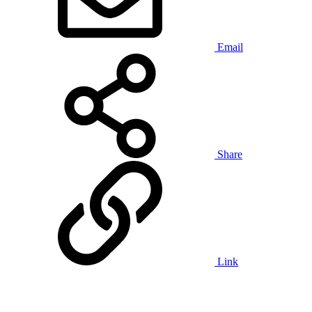
Email
Share
Link