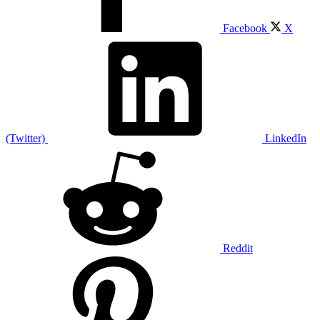
Facebook
X
(Twitter)
LinkedIn
Reddit