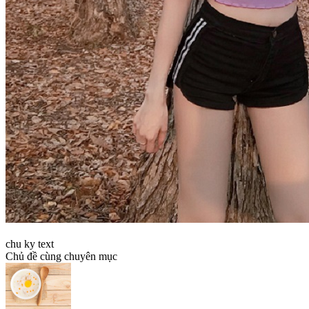
chu ky text
Chủ đề cùng chuyên mục