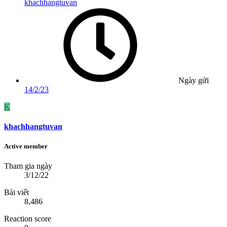
khachhangtuvan
Ngày gửi
14/2/23
K
khachhangtuvan
Active member
Tham gia ngày
3/12/22
Bài viết
8,486
Reaction score