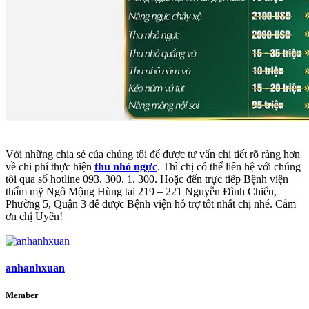
Với những chia sẻ của chúng tôi để được tư vấn chi tiết rõ ràng hơn
về chi phí thực hiện
thu nhỏ ngực
. Thì chị có thể liên hệ với chúng
tôi qua số hotline 093. 300. 1. 300. Hoặc đến trực tiếp Bệnh viện
thẩm mỹ Ngô Mộng Hùng tại 219 – 221 Nguyễn Đình Chiểu,
Phường 5, Quận 3 để được Bệnh viện hỗ trợ tốt nhất chị nhé. Cảm
ơn chị Uyên!
anhanhxuan
Member