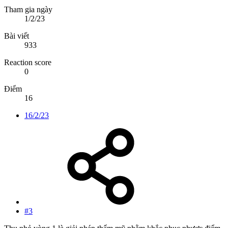
Tham gia ngày
1/2/23
Bài viết
933
Reaction score
0
Điểm
16
16/2/23
#3