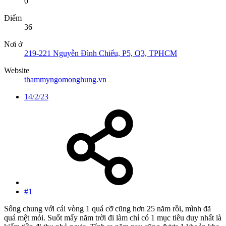
0
Điểm
36
Nơi ở
219-221 Nguyễn Đình Chiểu, P5, Q3, TPHCM
Website
thammyngomonghung.vn
14/2/23
#1
Sống chung với cái vòng 1 quá cỡ cũng hơn 25 năm rồi, mình đã
quá mệt mỏi. Suốt mấy năm trời đi làm chỉ có 1 mục tiêu duy nhất là