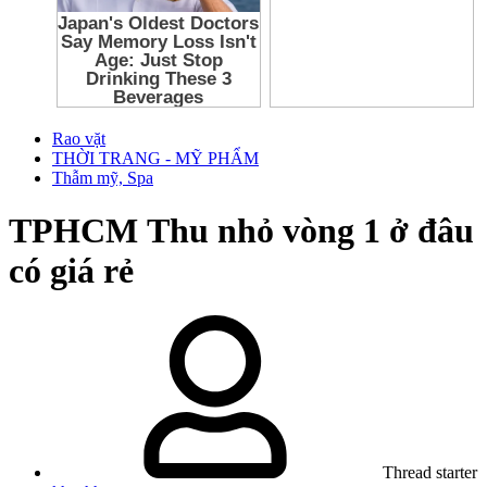
Rao vặt
THỜI TRANG - MỸ PHẨM
Thẫm mỹ, Spa
TPHCM
Thu nhỏ vòng 1 ở đâu
có giá rẻ
Thread starter