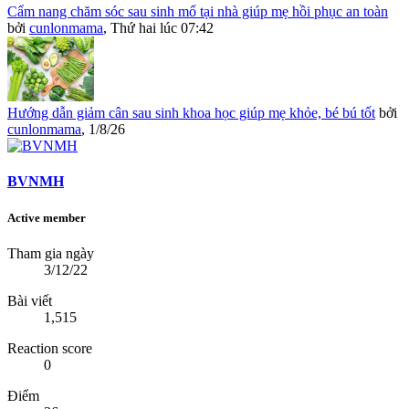
Cẩm nang chăm sóc sau sinh mổ tại nhà giúp mẹ hồi phục an toàn
bởi
cunlonmama
,
Thứ hai lúc 07:42
Hướng dẫn giảm cân sau sinh khoa học giúp mẹ khỏe, bé bú tốt
bởi
cunlonmama
,
1/8/26
BVNMH
Active member
Tham gia ngày
3/12/22
Bài viết
1,515
Reaction score
0
Điểm