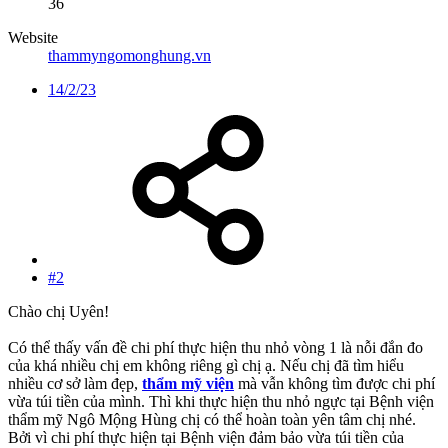
36
Website
thammyngomonghung.vn
14/2/23
#2
Chào chị Uyên!
Có thể thấy vấn đề chi phí thực hiện thu nhỏ vòng 1 là nỗi đắn đo
của khá nhiều chị em không riêng gì chị ạ. Nếu chị đã tìm hiểu
nhiều cơ sở làm đẹp,
thẩm mỹ viện
mà vẫn không tìm được chi phí
vừa túi tiền của mình. Thì khi thực hiện thu nhỏ ngực tại Bệnh viện
thẩm mỹ Ngô Mộng Hùng chị có thể hoàn toàn yên tâm chị nhé.
Bởi vì chi phí thực hiện tại Bệnh viện đảm bảo vừa túi tiền của