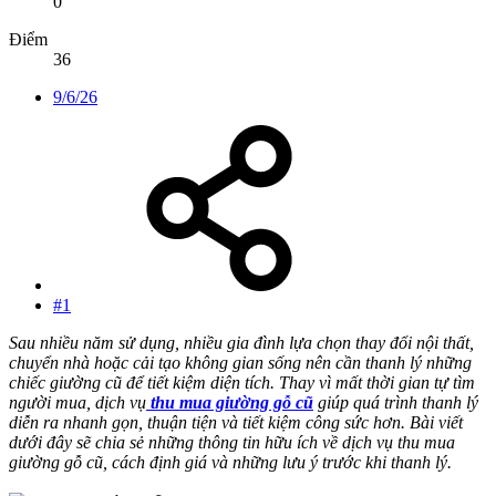
0
Điểm
36
9/6/26
#1
Sau nhiều năm sử dụng, nhiều gia đình lựa chọn thay đổi nội thất,
chuyển nhà hoặc cải tạo không gian sống nên cần thanh lý những
chiếc giường cũ để tiết kiệm diện tích. Thay vì mất thời gian tự tìm
người mua, dịch vụ
thu mua giường gỗ cũ
giúp quá trình thanh lý
diễn ra nhanh gọn, thuận tiện và tiết kiệm công sức hơn. Bài viết
dưới đây sẽ chia sẻ những thông tin hữu ích về dịch vụ thu mua
giường gỗ cũ, cách định giá và những lưu ý trước khi thanh lý.