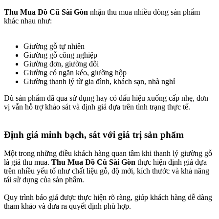
Thu Mua Đồ Cũ Sài Gòn
nhận thu mua nhiều dòng sản phẩm
khác nhau như:
Giường gỗ tự nhiên
Giường gỗ công nghiệp
Giường đơn, giường đôi
Giường có ngăn kéo, giường hộp
Giường thanh lý từ gia đình, khách sạn, nhà nghỉ
Dù sản phẩm đã qua sử dụng hay có dấu hiệu xuống cấp nhẹ, đơn
vị vẫn hỗ trợ khảo sát và định giá dựa trên tình trạng thực tế.
Định giá minh bạch, sát với giá trị sản phẩm​
Một trong những điều khách hàng quan tâm khi thanh lý giường gỗ
là giá thu mua.
Thu Mua Đồ Cũ Sài Gòn
thực hiện định giá dựa
trên nhiều yếu tố như chất liệu gỗ, độ mới, kích thước và khả năng
tái sử dụng của sản phẩm.
Quy trình báo giá được thực hiện rõ ràng, giúp khách hàng dễ dàng
tham khảo và đưa ra quyết định phù hợp.