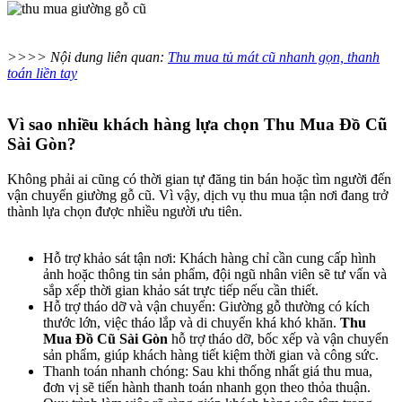
>>>> Nội dung liên quan:
Thu mua tủ mát cũ nhanh gọn, thanh
toán liền tay
Vì sao nhiều khách hàng lựa chọn Thu Mua Đồ Cũ
Sài Gòn?​
Không phải ai cũng có thời gian tự đăng tin bán hoặc tìm người đến
vận chuyển giường gỗ cũ. Vì vậy, dịch vụ thu mua tận nơi đang trở
thành lựa chọn được nhiều người ưu tiên.
Hỗ trợ khảo sát tận nơi: Khách hàng chỉ cần cung cấp hình
ảnh hoặc thông tin sản phẩm, đội ngũ nhân viên sẽ tư vấn và
sắp xếp thời gian khảo sát trực tiếp nếu cần thiết.
Hỗ trợ tháo dỡ và vận chuyển: Giường gỗ thường có kích
thước lớn, việc tháo lắp và di chuyển khá khó khăn.
Thu
Mua Đồ Cũ Sài Gòn
hỗ trợ tháo dỡ, bốc xếp và vận chuyển
sản phẩm, giúp khách hàng tiết kiệm thời gian và công sức.
Thanh toán nhanh chóng: Sau khi thống nhất giá thu mua,
đơn vị sẽ tiến hành thanh toán nhanh gọn theo thỏa thuận.