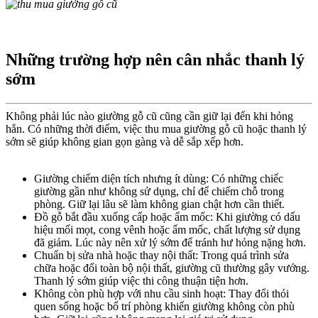
Những trường hợp nên cân nhắc thanh lý
sớm​
Không phải lúc nào giường gỗ cũ cũng cần giữ lại đến khi hỏng
hẳn. Có những thời điểm, việc thu mua giường gỗ cũ hoặc thanh lý
sớm sẽ giúp không gian gọn gàng và dễ sắp xếp hơn.
Giường chiếm diện tích nhưng ít dùng: Có những chiếc
giường gần như không sử dụng, chỉ để chiếm chỗ trong
phòng. Giữ lại lâu sẽ làm không gian chật hơn cần thiết.
Đồ gỗ bắt đầu xuống cấp hoặc ẩm mốc: Khi giường có dấu
hiệu mối mọt, cong vênh hoặc ẩm mốc, chất lượng sử dụng
đã giảm. Lúc này nên xử lý sớm để tránh hư hỏng nặng hơn.
Chuẩn bị sửa nhà hoặc thay nội thất: Trong quá trình sửa
chữa hoặc đổi toàn bộ nội thất, giường cũ thường gây vướng.
Thanh lý sớm giúp việc thi công thuận tiện hơn.
Không còn phù hợp với nhu cầu sinh hoạt: Thay đổi thói
quen sống hoặc bố trí phòng khiến giường không còn phù