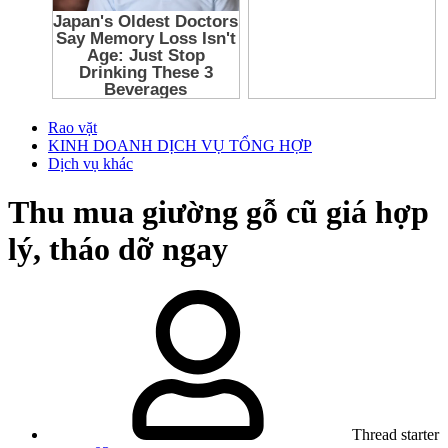
Rao vặt
KINH DOANH DỊCH VỤ TỔNG HỢP
Dịch vụ khác
Thu mua giường gỗ cũ giá hợp
lý, tháo dỡ ngay
Thread starter