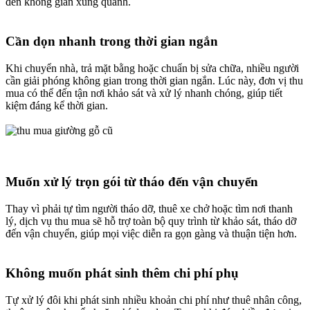
đến không gian xung quanh.
Cần dọn nhanh trong thời gian ngắn​
Khi chuyển nhà, trả mặt bằng hoặc chuẩn bị sửa chữa, nhiều người
cần giải phóng không gian trong thời gian ngắn. Lúc này, đơn vị thu
mua có thể đến tận nơi khảo sát và xử lý nhanh chóng, giúp tiết
kiệm đáng kể thời gian.
Muốn xử lý trọn gói từ tháo đến vận chuyển​
Thay vì phải tự tìm người tháo dỡ, thuê xe chở hoặc tìm nơi thanh
lý, dịch vụ thu mua sẽ hỗ trợ toàn bộ quy trình từ khảo sát, tháo dỡ
đến vận chuyển, giúp mọi việc diễn ra gọn gàng và thuận tiện hơn.
Không muốn phát sinh thêm chi phí phụ​
Tự xử lý đôi khi phát sinh nhiều khoản chi phí như thuê nhân công,