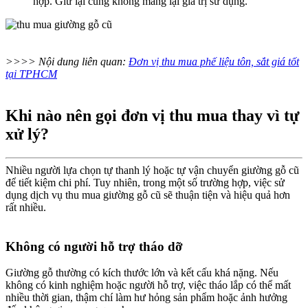
hợp. Giữ lại cũng không mang lại giá trị sử dụng.
>>>> Nội dung liên quan:
Đơn vị thu mua phế liệu tôn, sắt giá tốt
tại TPHCM
Khi nào nên gọi đơn vị thu mua thay vì tự
xử lý?​
Nhiều người lựa chọn tự thanh lý hoặc tự vận chuyển giường gỗ cũ
để tiết kiệm chi phí. Tuy nhiên, trong một số trường hợp, việc sử
dụng dịch vụ thu mua giường gỗ cũ sẽ thuận tiện và hiệu quả hơn
rất nhiều.
Không có người hỗ trợ tháo dỡ​
Giường gỗ thường có kích thước lớn và kết cấu khá nặng. Nếu
không có kinh nghiệm hoặc người hỗ trợ, việc tháo lắp có thể mất
nhiều thời gian, thậm chí làm hư hỏng sản phẩm hoặc ảnh hưởng