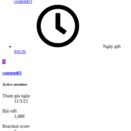
content03
Ngày gửi
9/6/26
C
content03
Active member
Tham gia ngày
11/5/23
Bài viết
1,088
Reaction score