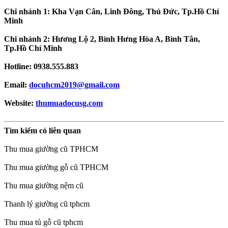
Chi nhánh 1: Kha Vạn Cân, Linh Đông, Thủ Đức, Tp.Hồ Chí
Minh
Chi nhánh 2: Hương Lộ 2, Bình Hưng Hòa A, Bình Tân,
Tp.Hồ Chí Minh
Hotline: 0938.555.883
Email:
docuhcm2019@gmail.com
Website:
thumuadocusg.com
Tìm kiếm có liên quan
Thu mua giường cũ TPHCM
Thu mua giường gỗ cũ TPHCM
Thu mua giường nệm cũ
Thanh lý giường cũ tphcm
Thu mua tủ gỗ cũ tphcm