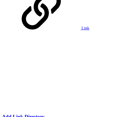
Link
Add Link Directory