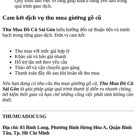
Quy trình làm việc rõ ràng giúp khách hàng yên tâm trong
quá trình giao dịch.
Cam kết dịch vụ thu mua giường gỗ cũ​
Thu Mua Đồ Cũ Sài Gòn
luôn hướng đến sự thuận tiện và minh
bạch trong từng giao dịch. Đơn vị cam kết:
Thu mua với mức giá hợp lý
Khảo sát và báo giá nhanh
Hỗ trợ tận nơi theo yêu cầu
Tháo dỡ và vận chuyển gọn gàng
Thanh toán đầy đủ sau khi hoàn tất thu mua
Nếu bạn đang có nhu cầu thu mua giường gỗ cũ,
Thu Mua Đồ Cũ
Sài Gòn
là giải pháp giúp quá trình thanh lý diễn ra nhanh chóng,
tiết kiệm thời gian và hạn chế những công việc phát sinh không cần
thiết.
THUMUADOCUSG
Địa chỉ: 83 Bình Long, Phường Bình Hưng Hòa A, Quận Bình
Tân, Tp. Hồ Chí Minh