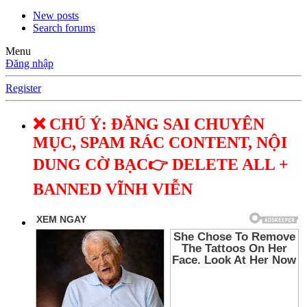
New posts
Search forums
Menu
Đăng nhập
Register
❌ CHÚ Ý: ĐĂNG SAI CHUYÊN
MỤC, SPAM RÁC CONTENT, NỘI
DUNG CỜ BẠC👉 DELETE ALL +
BANNED VĨNH VIỄN