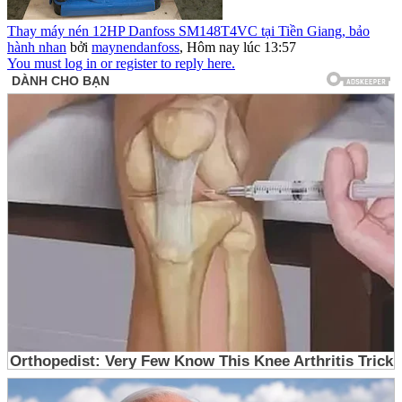
Thay máy nén 12HP Danfoss SM148T4VC tại Tiền Giang, bảo
hành nhan
bởi
maynendanfoss
,
Hôm nay lúc 13:57
You must log in or register to reply here.