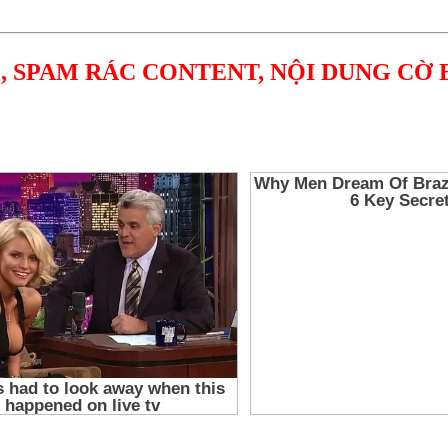
, SPAM RÁC CONTENT, NỘI DUNG CỜ 