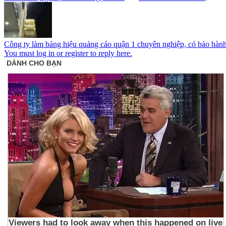
Công ty làm bảng hiệu quảng cáo quận 1 chuyên nghiệp, có bảo hàn
You must log in or register to reply here.