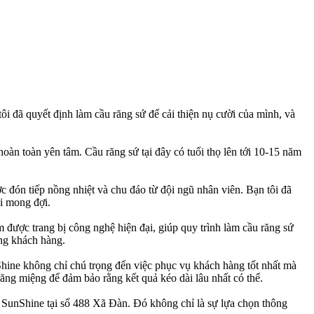
i đã quyết định làm cầu răng sứ để cải thiện nụ cười của mình, và
 hoàn toàn yên tâm. Cầu răng sứ tại đây có tuổi thọ lên tới 10-15 năm
ợc đón tiếp nồng nhiệt và chu đáo từ đội ngũ nhân viên. Bạn tôi đã
ài mong đợi.
được trang bị công nghệ hiện đại, giúp quy trình làm cầu răng sứ
ừng khách hàng.
hine không chỉ chú trọng đến việc phục vụ khách hàng tốt nhất mà
 răng miệng để đảm bảo rằng kết quả kéo dài lâu nhất có thể.
 SunShine tại số 488 Xã Đàn. Đó không chỉ là sự lựa chọn thông