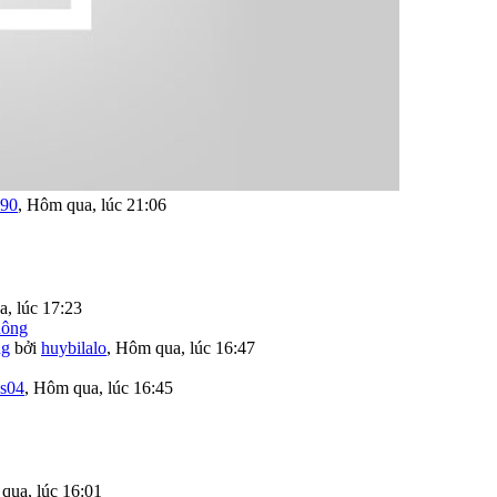
190
,
Hôm qua, lúc 21:06
, lúc 17:23
ng
bởi
huybilalo
,
Hôm qua, lúc 16:47
as04
,
Hôm qua, lúc 16:45
qua, lúc 16:01