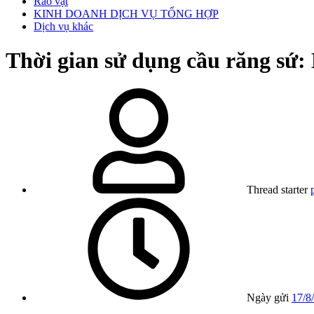
Rao vặt
KINH DOANH DỊCH VỤ TỔNG HỢP
Dịch vụ khác
Thời gian sử dụng cầu răng sứ:
Thread starter
Ngày gửi
17/8