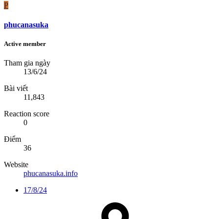
P
phucanasuka
Active member
Tham gia ngày
13/6/24
Bài viết
11,843
Reaction score
0
Điểm
36
Website
phucanasuka.info
17/8/24