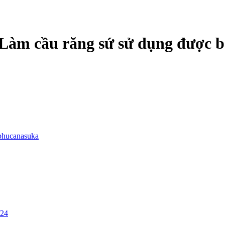
 Làm cầu răng sứ sử dụng được b
phucanasuka
/24