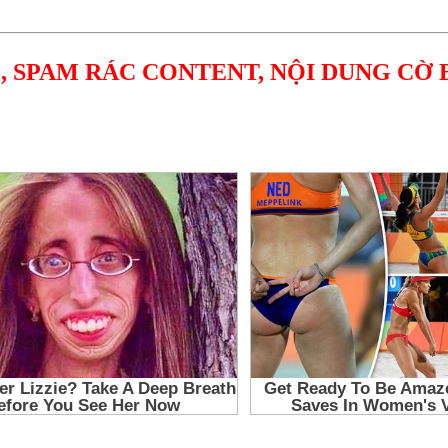
, SPAM RÁC CONTENT, NỘI DUNG CỜ 