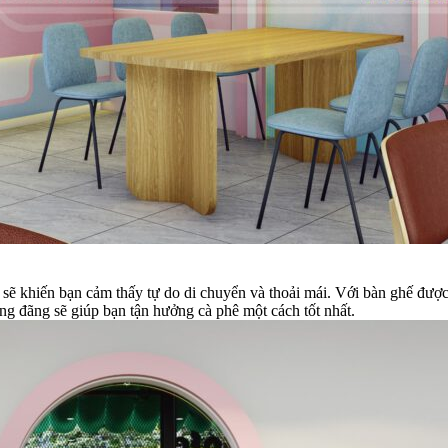
sẽ khiến bạn cảm thấy tự do di chuyển và thoải mái. Với bàn ghế được 
ng đãng sẽ giúp bạn tận hưởng cà phê một cách tốt nhất.