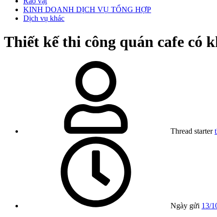
Rao vặt
KINH DOANH DỊCH VỤ TỔNG HỢP
Dịch vụ khác
Thiết kế thi công quán cafe có 
Thread starter
Ngày gửi
13/1