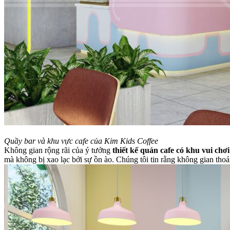
Quầy bar và khu vực cafe của Kim Kids Coffee
Không gian rộng rãi của ý tưởng
thiết kế quán cafe có khu vui chơi
mà không bị xao lạc bởi sự ồn ào. Chúng tôi tin rằng không gian thoá