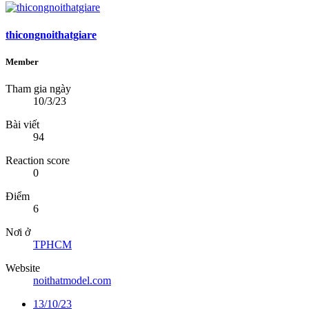
thicongnoithatgiare
Member
Tham gia ngày
10/3/23
Bài viết
94
Reaction score
0
Điểm
6
Nơi ở
TPHCM
Website
noithatmodel.com
13/10/23