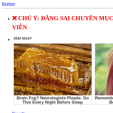
Register
❌ CHÚ Ý: ĐĂNG SAI CHUYÊN MỤC
VIỄN