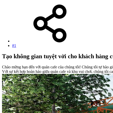
#1
Tạo không gian tuyệt vời cho khách hàng c
Chào mừng bạn đến với quán cafe của chúng tôi! Chúng tôi tự hào giớ
Với sự kết hợp hoàn hảo giữa quán cafe và khu vui chơi, chúng tôi 