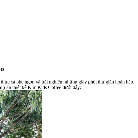
áo
 thức cà phê ngon và trải nghiệm những giây phút thư giãn hoàn hảo.
dự án thiết kế Kim Kids Coffee dưới đây: