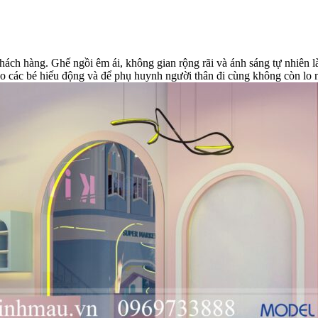
hách hàng. Ghế ngồi êm ái, không gian rộng rãi và ánh sáng tự nhiên 
 các bé hiếu động và để phụ huynh người thân đi cùng không còn lo ng