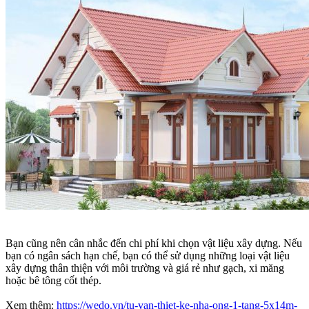
Bạn cũng nên cân nhắc đến chi phí khi chọn vật liệu xây dựng. Nếu
bạn có ngân sách hạn chế, bạn có thể sử dụng những loại vật liệu
xây dựng thân thiện với môi trường và giá rẻ như gạch, xi măng
hoặc bê tông cốt thép.
Xem thêm:
https://wedo.vn/tu-van-thiet-ke-nha-ong-1-tang-5x14m-