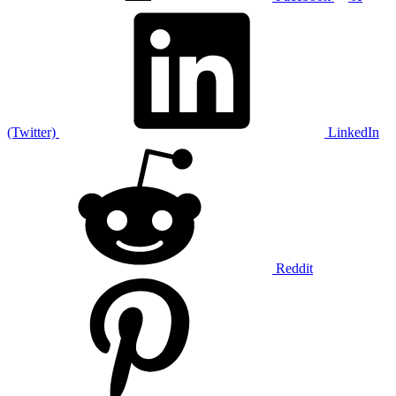
(Twitter)
LinkedIn
Reddit