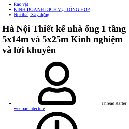
Rao vặt
KINH DOANH DỊCH VỤ TỔNG HỢP
Nội thất, Xây dựng
Hà Nội
Thiết kế nhà ống 1 tầng
5x14m và 5x25m Kinh nghiệm
và lời khuyên
Thread starter
wedoarchitecture