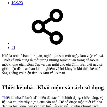
19/9/23
#1
Nhà là nơi để bạn thư giãn, nghỉ ngơi sau một ngày làm việc vất vả.
Thiết kế nhà cũng là một trong những bước quan trọng để tạo ra
một không gian sống đẹp và tiện nghi cho gia đình. Bài viết này sẽ
giới thiệu đến các bạn kinh nghiệm và lời khuyên khi thiết kế nhà
ống 1 tầng với diện tích 5x14m và 5x25m.
Thiết kế nhà - Khái niệm và cách sử dụng​
Thiết kế nhà
là bước đầu tiên để xác định hình dạng, chức năng, vật
liệu và chi phí xây dựng của căn nhà. Để có được một thiết kế nhà
đẹp và hiệu quả, bạn cần tìm hiểu về các yếu tố như phong cách