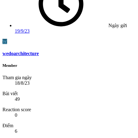
Ngày gửi
19/9/23
W
wedoarchitecture
Member
Tham gia ngày
18/8/23
Bài viết
49
Reaction score
0
Điểm
6