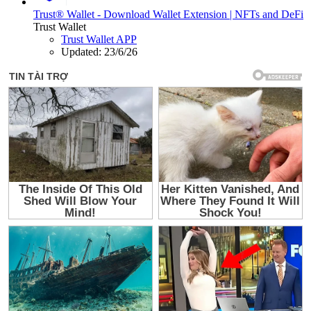
Trust® Wallet - Download Wallet Extension | NFTs and DeFi
Trust Wallet
Trust Wallet APP
Updated:
23/6/26