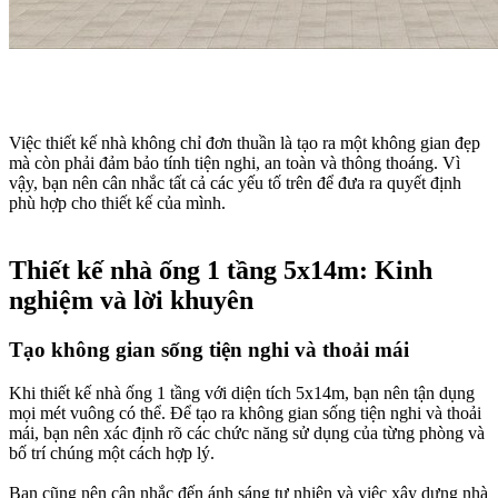
Việc thiết kế nhà không chỉ đơn thuần là tạo ra một không gian đẹp
mà còn phải đảm bảo tính tiện nghi, an toàn và thông thoáng. Vì
vậy, bạn nên cân nhắc tất cả các yếu tố trên để đưa ra quyết định
phù hợp cho thiết kế của mình.
Thiết kế nhà ống 1 tầng 5x14m: Kinh
nghiệm và lời khuyên​
Tạo không gian sống tiện nghi và thoải mái​
Khi thiết kế nhà ống 1 tầng với diện tích 5x14m, bạn nên tận dụng
mọi mét vuông có thể. Để tạo ra không gian sống tiện nghi và thoải
mái, bạn nên xác định rõ các chức năng sử dụng của từng phòng và
bố trí chúng một cách hợp lý.
Bạn cũng nên cân nhắc đến ánh sáng tự nhiên và việc xây dựng nhà