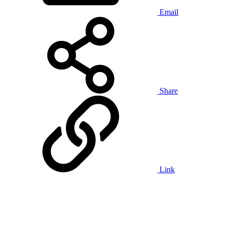
Email
Share
Link