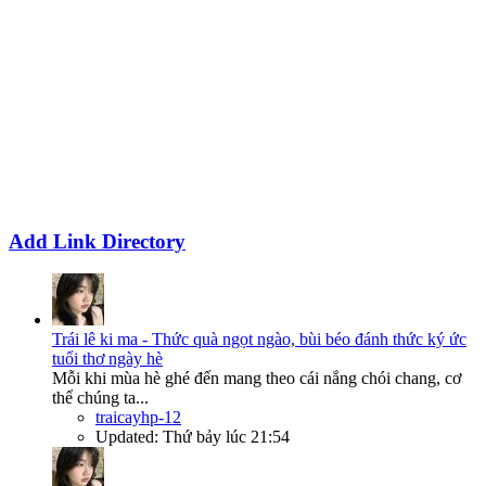
Add Link Directory
Trái lê ki ma - Thức quà ngọt ngào, bùi béo đánh thức ký ức
tuổi thơ ngày hè
Mỗi khi mùa hè ghé đến mang theo cái nắng chói chang, cơ
thể chúng ta...
traicayhp-12
Updated:
Thứ bảy lúc 21:54