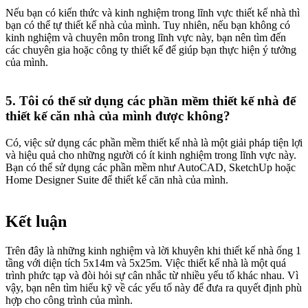
Nếu bạn có kiến thức và kinh nghiệm trong lĩnh vực thiết kế nhà thì
bạn có thể tự thiết kế nhà của mình. Tuy nhiên, nếu bạn không có
kinh nghiệm và chuyên môn trong lĩnh vực này, bạn nên tìm đến
các chuyên gia hoặc công ty thiết kế để giúp bạn thực hiện ý tưởng
của mình.
5. Tôi có thể sử dụng các phần mềm thiết kế nhà để
thiết kế căn nhà của mình được không?​
Có, việc sử dụng các phần mềm thiết kế nhà là một giải pháp tiện lợi
và hiệu quả cho những người có ít kinh nghiệm trong lĩnh vực này.
Bạn có thể sử dụng các phần mềm như AutoCAD, SketchUp hoặc
Home Designer Suite để thiết kế căn nhà của mình.
Kết luận​
Trên đây là những kinh nghiệm và lời khuyên khi thiết kế nhà ống 1
tầng với diện tích 5x14m và 5x25m. Việc thiết kế nhà là một quá
trình phức tạp và đòi hỏi sự cân nhắc từ nhiều yếu tố khác nhau. Vì
vậy, bạn nên tìm hiểu kỹ về các yếu tố này để đưa ra quyết định phù
hợp cho công trình của mình.