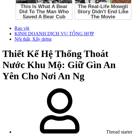
Rao vặt
KINH DOANH DỊCH VỤ TỔNG HỢP
Nội thất, Xây dựng
Thiết Kế Hệ Thống Thoát
Nước Khu Mộ: Giữ Gìn An
Yên Cho Nơi An Ng
Thread starter