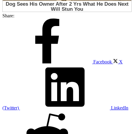
Share:
Facebook
X
(Twitter)
LinkedIn