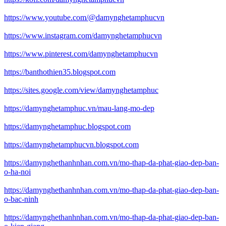
https://www.youtube.com/@damynghetamphucvn
https://www.instagram.com/damynghetamphucvn
https://www.pinterest.com/damynghetamphucvn
https://banthothien35.blogspot.com
https://sites.google.com/view/damynghetamphuc
https://damynghetamphuc.vn/mau-lang-mo-dep
https://damynghetamphuc.blogspot.com
https://damynghetamphucvn.blogspot.com
https://damynghethanhnhan.com.vn/mo-thap-da-phat-giao-dep-ban-
o-ha-noi
https://damynghethanhnhan.com.vn/mo-thap-da-phat-giao-dep-ban-
o-bac-ninh
https://damynghethanhnhan.com.vn/mo-thap-da-phat-giao-dep-ban-