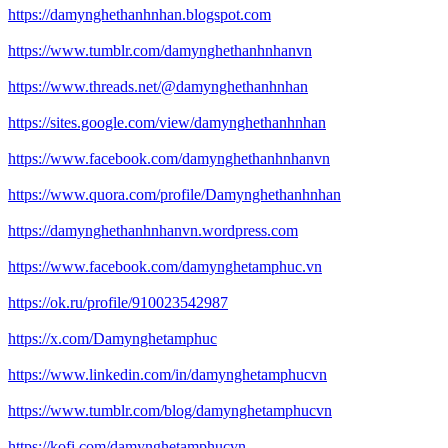
https://damynghethanhnhan.blogspot.com
https://www.tumblr.com/damynghethanhnhanvn
https://www.threads.net/@damynghethanhnhan
https://sites.google.com/view/damynghethanhnhan
https://www.facebook.com/damynghethanhnhanvn
https://www.quora.com/profile/Damynghethanhnhan
https://damynghethanhnhanvn.wordpress.com
https://www.facebook.com/damynghetamphuc.vn
https://ok.ru/profile/910023542987
https://x.com/Damynghetamphuc
https://www.linkedin.com/in/damynghetamphucvn
https://www.tumblr.com/blog/damynghetamphucvn
https://kofi.com/damynghetamphucvn