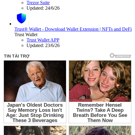
Trezor Suite
Updated:
24/6/26
Trust® Wallet - Download Wallet Extension | NFTs and DeFi
Trust Wallet
Trust Wallet APP
Updated:
23/6/26