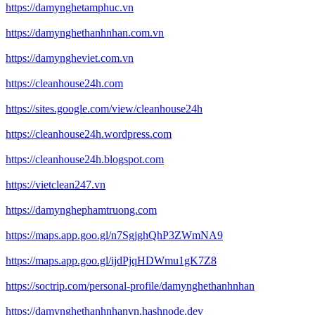
https://damynghetamphuc.vn
https://damynghethanhnhan.com.vn
https://damyngheviet.com.vn
https://cleanhouse24h.com
https://sites.google.com/view/cleanhouse24h
https://cleanhouse24h.wordpress.com
https://cleanhouse24h.blogspot.com
https://vietclean247.vn
https://damynghephamtruong.com
https://maps.app.goo.gl/n7SgjghQhP3ZWmNA9
https://maps.app.goo.gl/ijdPjqHDWmu1gK7Z8
https://soctrip.com/personal-profile/damynghethanhnhan
https://damynghethanhnhanvn.hashnode.dev