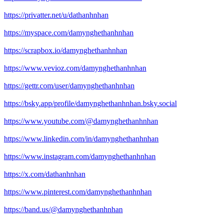
https://privatter.net/u/dathanhnhan
https://myspace.com/damynghethanhnhan
https://scrapbox.io/damynghethanhnhan
https://www.vevioz.com/damynghethanhnhan
https://gettr.com/user/damynghethanhnhan
https://bsky.app/profile/damynghethanhnhan.bsky.social
https://www.youtube.com/@damynghethanhnhan
https://www.linkedin.com/in/damynghethanhnhan
https://www.instagram.com/damynghethanhnhan
https://x.com/dathanhnhan
https://www.pinterest.com/damynghethanhnhan
https://band.us/@damynghethanhnhan