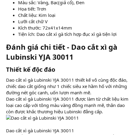
Màu sắc: Vàng, Bạc(giả cổ), Đen
Họa tiết: Trơn
Chất liệu: Kim loại
Lưỡi cắt chữ V
Kích thước: 72x41x14mm
Tiện ích: Dao cắt xì gà tích hợp đục xì gà tiện lợi
Đánh giá chi tiết - Dao cắt xì gà
Lubinski YJA 30011​
Thiết kế độc đáo​
Dao cắt xì gà Lubinski YJA 30011 thiết kế vô cùng độc đáo,
chiếc dao cắt giống như 1 chiếc siêu xe hầm hố với những
đường nét góc cạnh, uốn lượn mạnh mẽ.
Dao cắt xì gà Lubinski YJA 30011 được làm từ chất liệu kim
loại cao cấp với tông màu vàng đồng mạnh mẽ, thân dao
còn được khắc thương hiệu Lubinski đẳng cấp.
Dao cắt xì gà Lubinski YJA 30011