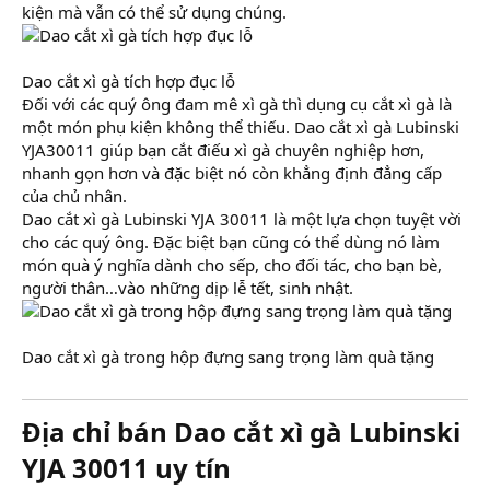
kiện mà vẫn có thể sử dụng chúng.
Dao cắt xì gà tích hợp đục lỗ
Đối với các quý ông đam mê xì gà thì dụng cụ cắt xì gà là
một món phụ kiện không thể thiếu. Dao cắt xì gà Lubinski
YJA30011 giúp bạn cắt điếu xì gà chuyên nghiệp hơn,
nhanh gọn hơn và đặc biệt nó còn khẳng định đẳng cấp
của chủ nhân.
Dao cắt xì gà Lubinski YJA 30011 là một lựa chọn tuyệt vời
cho các quý ông. Đặc biệt bạn cũng có thể dùng nó làm
món quà ý nghĩa dành cho sếp, cho đối tác, cho bạn bè,
người thân…vào những dịp lễ tết, sinh nhật.
Dao cắt xì gà trong hộp đựng sang trọng làm quà tặng
Địa chỉ bán Dao cắt xì gà Lubinski
YJA 30011 uy tín​