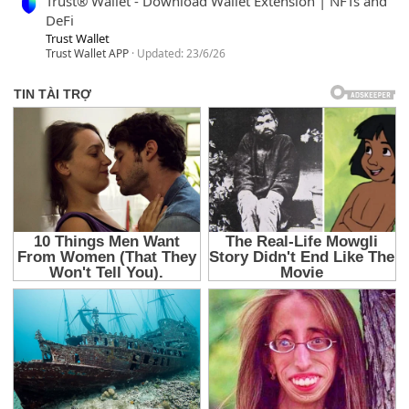
Trust® Wallet - Download Wallet Extension | NFTs and
DeFi
Trust Wallet
Trust Wallet APP
Updated:
23/6/26