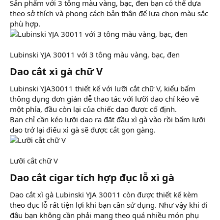
Sản phẩm với 3 tông màu vàng, bạc, đen bạn có thể dựa
theo sở thích và phong cách bản thân để lựa chọn màu sắc
phù hợp.
Lubinski YJA 30011 với 3 tông màu vàng, bạc, đen
Dao cắt xì gà chữ V​
Lubinski YJA30011 thiết kế với lưỡi cắt chữ V, kiểu bấm
thông dụng đơn giản dễ thao tác với lưỡi dao chỉ kéo về
một phía, đầu còn lại của chiếc dao được cố định.
Bạn chỉ cần kéo lưỡi dao ra đặt đầu xì gà vào rồi bấm lưỡi
dao trở lại điếu xì gà sẽ được cắt gọn gàng.
Lưỡi cắt chữ V
Dao cắt cigar tích hợp đục lỗ xì gà​
Dao cắt xì gà Lubinski YJA 30011 còn được thiết kế kèm
theo đục lỗ rất tiện lợi khi bạn cần sử dụng. Như vậy khi đi
đâu bạn không cần phải mang theo quá nhiều món phụ