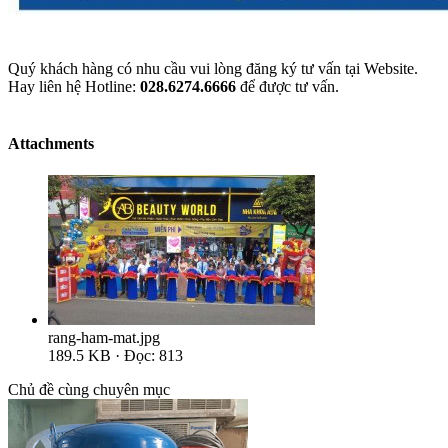
Quý khách hàng có nhu cầu vui lòng đăng ký tư vấn tại Website.
Hay liên hệ Hotline:
028.6274.6666
để được tư vấn.
Attachments
rang-ham-mat.jpg
189.5 KB · Đọc: 813
Chủ đề cùng chuyên mục