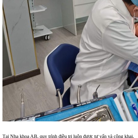
Tại Nha khoa AB, quy trình điều trị luôn được tư vấn và công khai,