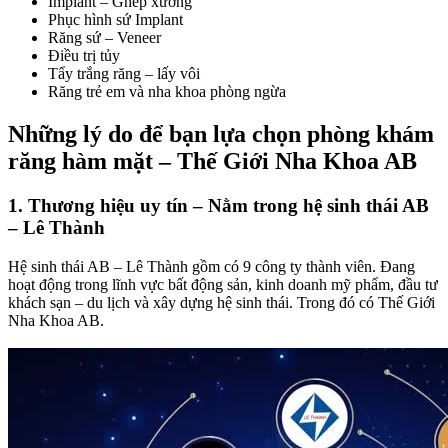
Implant – Ghép xương
Phục hình sứ Implant
Răng sứ – Veneer
Điều trị tủy
Tẩy trắng răng – lấy vôi
Răng trẻ em và nha khoa phòng ngừa
Những lý do để bạn lựa chọn phòng khám
răng hàm mặt – Thế Giới Nha Khoa AB
1. Thương hiệu uy tín – Nằm trong hệ sinh thái AB
– Lê Thành
Hệ sinh thái AB – Lê Thành gồm có 9 công ty thành viên. Đang
hoạt động trong lĩnh vực bất động sản, kinh doanh mỹ phẩm, đầu tư
khách sạn – du lịch và xây dựng hệ sinh thái. Trong đó có Thế Giới
Nha Khoa AB.