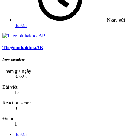
Ngày gửi
3/3/23
ThegioinhakhoaAB
New member
Tham gia ngày
3/3/23
Bài viết
12
Reaction score
0
Điểm
1
3/3/23