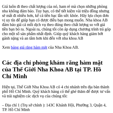
Giá luôn đi theo chất lượng của nó, ham rẻ mà chọn những phòng
nha không đảm bảo. Tuy bạn, có thể tiết kiệm vài triệu đồng nhưng
sẽ mất đi nhiều hơn, kể cả tiền bạc lẫn sức khỏe. Hãy lựa chọn đơn
vị uy tín để giúp bạn có được điều bạn mong muốn. Nha khoa AB
đảm bảo giá cả mỗi dịch vụ theo đúng theo chất lượng so với giá
tiền bạn bỏ ra. Ngoài ra, chúng tôi còn áp dụng chương trình trả góp
cho một số sản phẩm nhất định. Giúp quý khách hàng giảm bớt
gánh nặng và an tâm hơn khi đến với nha khoa AB
Xem
bảng giá răng hàm mặt
của Nha Khoa AB.
Các địa chỉ phòng khám răng hàm mặt
của Thế Giới Nha Khoa AB tại TP. Hồ
Chí Minh
Hiện tại, Thế Giới Nha Khoa AB có 4 chi nhánh trên địa bàn thành
phố Hồ Chí Minh. Quý khách hàng có thể ghé thăm để được tư vấn
và trải nghiệm các dịch vụ của chúng tôi:
– Địa chỉ 1 (Trụ sở chính ): 143C Khánh Hội, Phường 3, Quận 4,
TP. Hồ Chí Minh