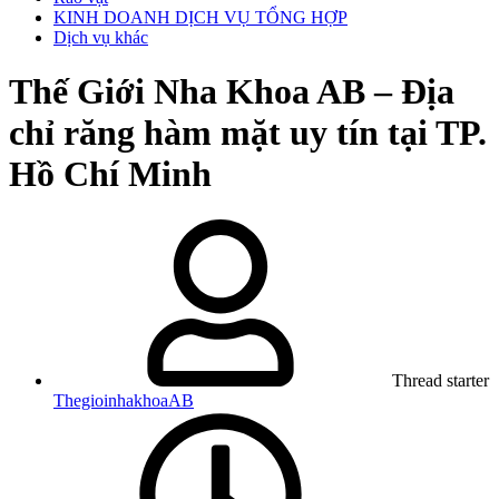
KINH DOANH DỊCH VỤ TỔNG HỢP
Dịch vụ khác
Thế Giới Nha Khoa AB – Địa
chỉ răng hàm mặt uy tín tại TP.
Hồ Chí Minh
Thread starter
ThegioinhakhoaAB