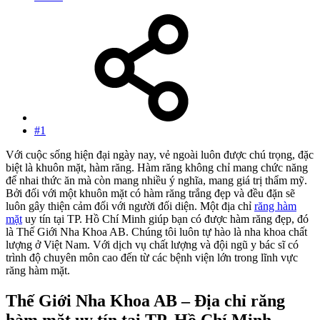
#1
Với cuộc sống hiện đại ngày nay, vẻ ngoài luôn được chú trọng, đặc
biệt là khuôn mặt, hàm răng. Hàm răng không chỉ mang chức năng
để nhai thức ăn mà còn mang nhiều ý nghĩa, mang giá trị thẩm mỹ.
Bởi đối với một khuôn mặt có hàm răng trắng đẹp và đều đặn sẽ
luôn gây thiện cảm đối với người đối diện. Một địa chỉ
răng hàm
mặt
uy tín tại TP. Hồ Chí Minh giúp bạn có được hàm răng đẹp, đó
là Thế Giới Nha Khoa AB. Chúng tôi luôn tự hào là nha khoa chất
lượng ở Việt Nam. Với dịch vụ chất lượng và đội ngũ y bác sĩ có
trình độ chuyên môn cao đến từ các bệnh viện lớn trong lĩnh vực
răng hàm mặt.
Thế Giới Nha Khoa AB – Địa chỉ răng