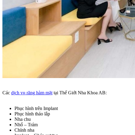
Các
dịch vụ răng hàm mặt
tại Thế Giới Nha Khoa AB:
Phục hình trên Implant
Phục hình tháo lắp
Nha chu
Nhổ – Trám
Chỉnh nha