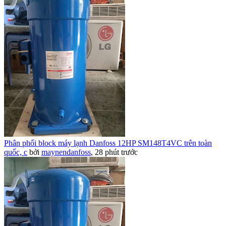
Phân phối block máy lạnh Danfoss 12HP SM148T4VC trên toàn
quốc, c
bởi
maynendanfoss
,
28 phút trước