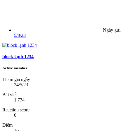
Ngày gửi
5/8/23
block lạnh 1234
Active member
Tham gia ngày
24/5/23
Bài viết
1,774
Reaction score
0
Điểm
36