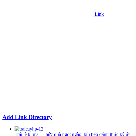
Link
Add Link Directory
Trái lê ki ma - Thức quà ngọt ngào, bùi béo đánh thức ký ức