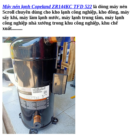
Máy nén lạnh Copeland ZR144KC TFD 522
là dòng máy nén
Scroll chuyên dùng cho kho lạnh công nghiệp, kho đông, máy
sấy khí, máy làm lạnh nước, máy lạnh trung tâm, máy lạnh
công nghiệp nhà xưởng trong khu công nghiệp, khu chế
xuất.........