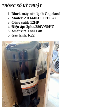
THÔNG SỐ KỸ THUẬT
Block máy nén lạnh Copeland
Model: ZR144KC TFD 522
Công suất: 12HP
Điện áp: 3pha/380V/50HZ
Xuất xứ: Thái Lan
Gas lạnh: R22