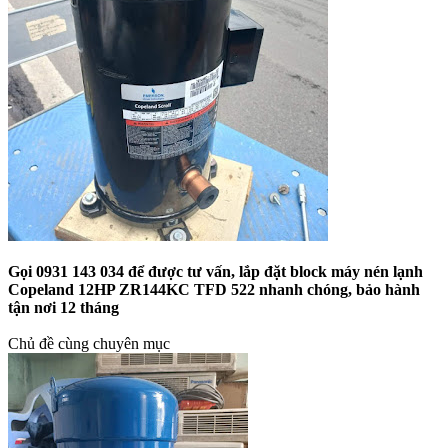
Gọi 0931 143 034 để được tư vấn, lắp đặt block máy nén lạnh
Copeland 12HP ZR144KC TFD 522 nhanh chóng, bảo hành
tận nơi 12 tháng
Chủ đề cùng chuyên mục