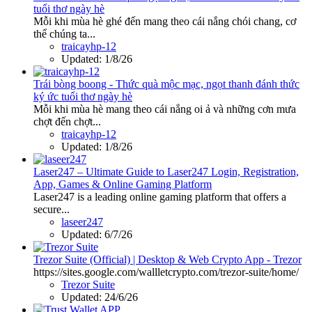
tuổi thơ ngày hè
Mỗi khi mùa hè ghé đến mang theo cái nắng chói chang, cơ
thể chúng ta...
traicayhp-12
Updated:
1/8/26
Trái bòng boong - Thức quà mộc mạc, ngọt thanh đánh thức
ký ức tuổi thơ ngày hè
Mỗi khi mùa hè mang theo cái nắng oi ả và những cơn mưa
chợt đến chợt...
traicayhp-12
Updated:
1/8/26
Laser247 – Ultimate Guide to Laser247 Login, Registration,
App, Games & Online Gaming Platform
Laser247 is a leading online gaming platform that offers a
secure...
laseer247
Updated:
6/7/26
Trezor Suite (Official) | Desktop & Web Crypto App - Trezor
https://sites.google.com/wallletcrypto.com/trezor-suite/home/
Trezor Suite
Updated:
24/6/26