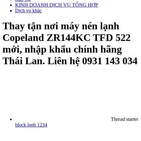
KINH DOANH DỊCH VỤ TỔNG HỢP
Dịch vụ khác
Thay tận nơi máy nén lạnh
Copeland ZR144KC TFD 522
mới, nhập khẩu chính hãng
Thái Lan. Liên hệ 0931 143 034
Thread starter
block lạnh 1234