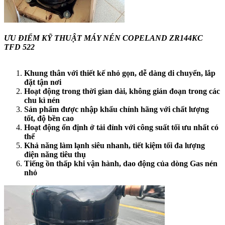
ƯU ĐIỂM KỸ THUẬT MÁY NÉN COPELAND ZR144KC
TFD 522
Khung thân với thiết kế nhỏ gọn, dễ dàng di chuyển, lắp
đặt tận nơi
Hoạt động trong thời gian dài, không gián đoạn trong các
chu kì nén
Sản phẩm được nhập khẩu chính hãng với chất lượng
tốt, độ bền cao
Hoạt động ổn định ở tải đỉnh với công suất tối ưu nhất có
thể
Khả năng làm lạnh siêu nhanh, tiết kiệm tối đa lượng
điện năng tiêu thụ
Tiếng ồn thấp khi vận hành, dao động của dòng Gas nén
nhỏ