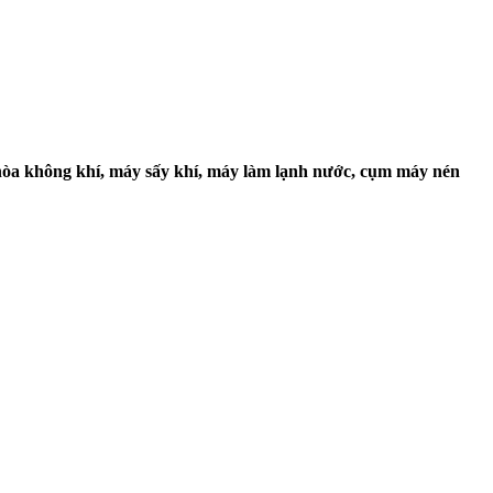
 hòa không khí, máy sấy khí, máy làm lạnh nước, cụm máy nén