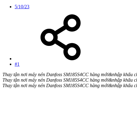
5/10/23
#1
Thay tận nơi máy nén Danfoss SM185S4CC hàng mới&nhập khẩu chí
Thay tận nơi máy nén Danfoss SM185S4CC hàng mới&nhập khẩu chí
Thay tận nơi máy nén Danfoss SM185S4CC hàng mới&nhập khẩu chí