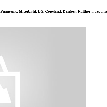
anasonic, Mitsubishi, LG, Copeland, Danfoss, Kulthorn, Tecumseh..