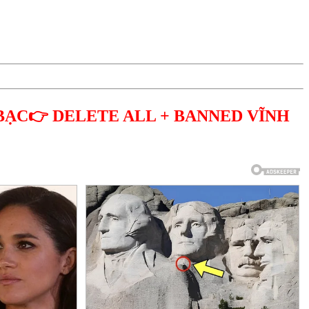
BẠC👉 DELETE ALL + BANNED VĨNH