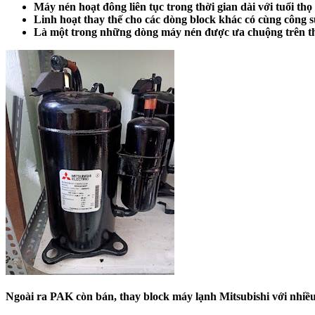
Máy nén hoạt đông liên tục trong thời gian dài với tuổi thọ
Linh hoạt thay thế cho các dòng block khác có cùng công s
Là một trong những dòng máy nén được ưa chuộng trên t
Ngoài ra PAK còn bán, thay block máy lạnh Mitsubishi với nhiề