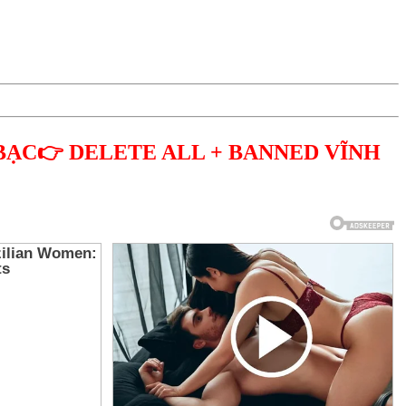
BẠC👉 DELETE ALL + BANNED VĨNH