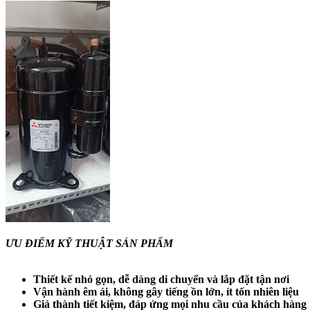
ƯU ĐIỂM KỸ THUẬT SẢN PHẨM
Thiết kế nhỏ gọn, dễ dàng di chuyển và lắp đặt tận nơi
Vận hành êm ái, không gây tiếng ồn lớn, ít tốn nhiên liệu
Giá thành tiết kiệm, đáp ứng mọi nhu cầu của khách hàng