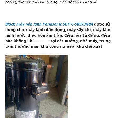
chóng, tận nơi tại Hậu Giang. Liên hệ 0931 143 034
Block máy nén lạnh Panasonic 5HP C-SB373H8A
được sử
dụng cho: máy lạnh dân dụng, máy sấy khí, máy làm
lạnh nước, điều hòa âm trần, điều hòa tủ đứng, điều
hòa không khí............... tại các xưởng, nhà máy, trung
tâm thương mại, khu công nghiệp, khu chế xuất