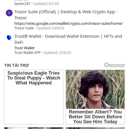
laseer247
Updated:
6/7/26
Trezor Suite (Official) | Desktop & Web Crypto App -
Trezor
https://sites.google.com/wallletcrypto.com/trezor-suite/home/
Trezor Suite
Updated:
24/6/26
Trust® Wallet - Download Wallet Extension | NFTs and
DeFi
Trust Wallet
Trust Wallet APP
Updated:
23/6/26