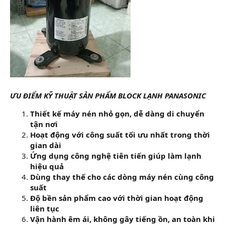
ƯU ĐIỂM KỸ THUẬT SẢN PHẨM BLOCK LẠNH PANASONIC
Thiết kế máy nén nhỏ gọn, dễ dàng di chuyển
tận nơi
Hoạt động với công suất tối ưu nhất trong thời
gian dài
Ứng dụng công nghệ tiên tiến giúp làm lạnh
hiệu quả
Dùng thay thế cho các dòng máy nén cùng công
suất
Độ bền sản phẩm cao với thời gian hoạt động
liên tục
Vận hành êm ái, không gây tiếng ồn, an toàn khi