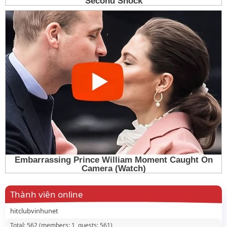
Thành viên online
hitclubvinhunet
Total: 562 (members: 1, guests: 561)