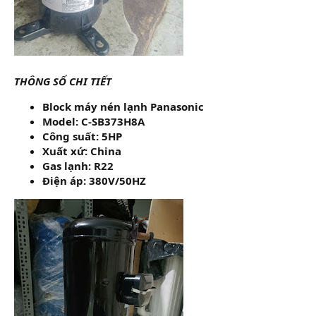
THÔNG SỐ CHI TIẾT
Block máy nén lạnh Panasonic
Model: C-SB373H8A
Công suất: 5HP
Xuất xứ: China
Gas lạnh: R22
Điện áp: 380V/50HZ