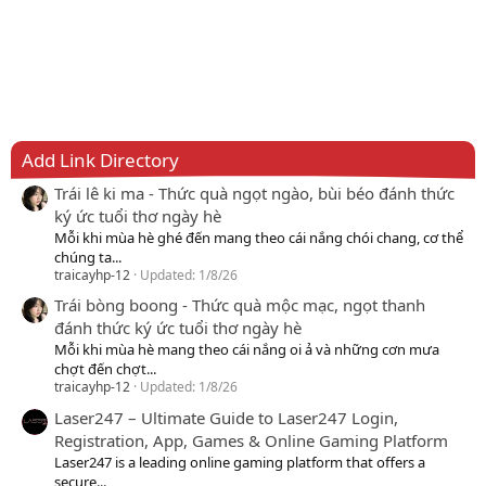
Add Link Directory
Trái lê ki ma - Thức quà ngọt ngào, bùi béo đánh thức
ký ức tuổi thơ ngày hè
Mỗi khi mùa hè ghé đến mang theo cái nắng chói chang, cơ thể
chúng ta...
traicayhp-12
Updated:
1/8/26
Trái bòng boong - Thức quà mộc mạc, ngọt thanh
đánh thức ký ức tuổi thơ ngày hè
Mỗi khi mùa hè mang theo cái nắng oi ả và những cơn mưa
chợt đến chợt...
traicayhp-12
Updated:
1/8/26
Laser247 – Ultimate Guide to Laser247 Login,
Registration, App, Games & Online Gaming Platform
Laser247 is a leading online gaming platform that offers a
secure...