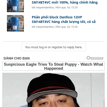
SM148T4VC mới 100%, hàng chính hãng
bởi
maynendanfoss
,
Hôm qua, lúc 15:29
Phân phối block Danfoss 12HP
SM148T4VC hàng chất lượng tốt, có sẵ
bởi
maynendanfoss
,
Hôm qua, lúc 15:26
You must log in or register to reply here.