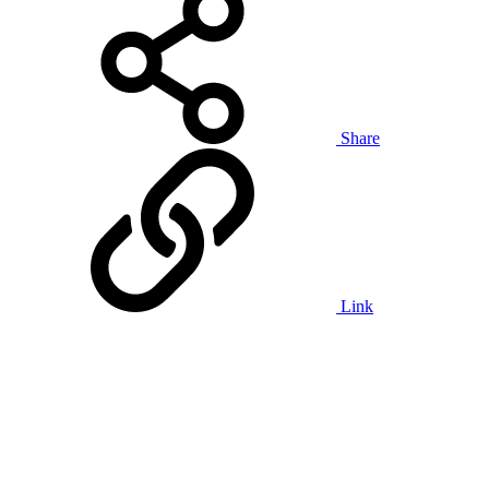
Share
Link