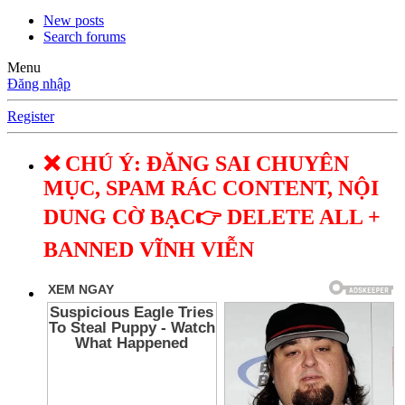
New posts
Search forums
Menu
Đăng nhập
Register
❌ CHÚ Ý: ĐĂNG SAI CHUYÊN
MỤC, SPAM RÁC CONTENT, NỘI
DUNG CỜ BẠC👉 DELETE ALL +
BANNED VĨNH VIỄN