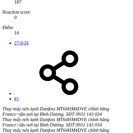
187
Reaction score
0
Điểm
16
27/4/24
#1
Thay máy nén lạnh Danfoss MT64HM4DVE chính hãng
France>tận nơi tại Bình Dương. SĐT 0931 143 034
Thay máy nén lạnh Danfoss MT64HM4DVE chính hãng
France>tận nơi tại Bình Dương. SĐT 0931 143 034
Thay máy nén lạnh Danfoss MT64HM4DVE chính hãng