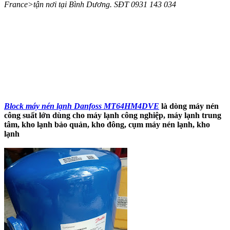
France>tận nơi tại Bình Dương. SĐT 0931 143 034
Block máy nén lạnh Danfoss MT64HM4DVE
là dòng máy nén
công suất lớn dùng cho máy lạnh công nghiệp, máy lạnh trung
tâm, kho lạnh bảo quản, kho đông, cụm máy nén lạnh, kho
lạnh