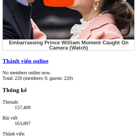
Thành viên online
No members online now.
Total: 220 (members: 0, guests: 220)
Thống kê
Threads
157,409
Bài viết
163,897
Thành viên