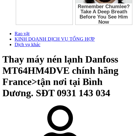
Rao vặt
KINH DOANH DỊCH VỤ TỔNG HỢP
Dịch vụ khác
Thay máy nén lạnh Danfoss
MT64HM4DVE chính hãng
France>tận nơi tại Bình
Dương. SĐT 0931 143 034