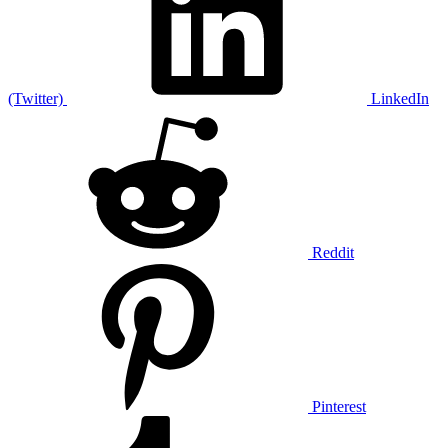
(Twitter)
LinkedIn
Reddit
Pinterest