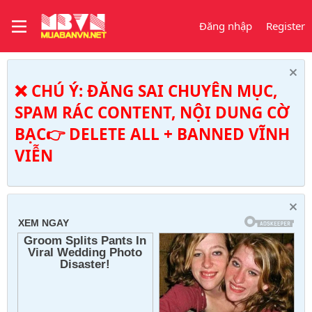
Đăng nhập
Register
❌ CHÚ Ý: ĐĂNG SAI CHUYÊN MỤC,
SPAM RÁC CONTENT, NỘI DUNG CỜ
BẠC👉 DELETE ALL + BANNED VĨNH
VIỄN