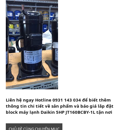
Liên hệ ngay Hotline 0931 143 034 để biết thêm
thông tin chi tiết về sản phẩm và báo giá lắp đặt
block máy lạnh Daikin 5HP JT160BCBY-1L tận nơi
CHỦ ĐỀ CÙNG CHUYÊN MỤC