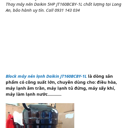
Thay máy nén Daikin 5HP JT160BCBY-1L chất lượng tại Long
An, bảo hành uy tín. Call 0931 143 034
Block máy nén lạnh Daikin JT160BCBY-1L
là dòng sản
phẩm có công suất lớn, chuyên dùng cho: điều hòa,
máy lạnh âm trần, máy lạnh tủ đứng, máy sấy khí,
máy làm lạnh nước............