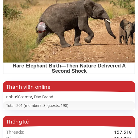
Thành viên online
nohu90comtv
Đảo Brand
Total: 201 (members: 3, guests: 198)
Thống kê
Threads
157,518