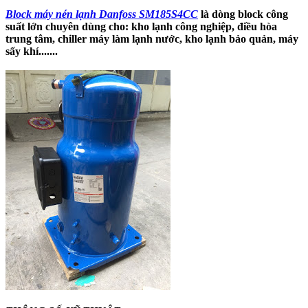
Block máy nén lạnh Danfoss SM185S4CC
là dòng block công
suất lớn chuyên dùng cho: kho lạnh công nghiệp, điều hòa
trung tâm, chiller máy làm lạnh nước, kho lạnh bảo quản, máy
sấy khí.......