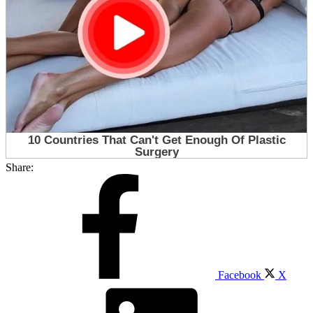
Share:
Facebook
X