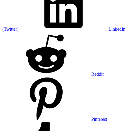
(Twitter)
LinkedIn
Reddit
Pinterest