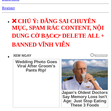
Register
❌ CHÚ Ý: ĐĂNG SAI CHUYÊN
MỤC, SPAM RÁC CONTENT, NỘI
DUNG CỜ BẠC👉 DELETE ALL +
BANNED VĨNH VIỄN