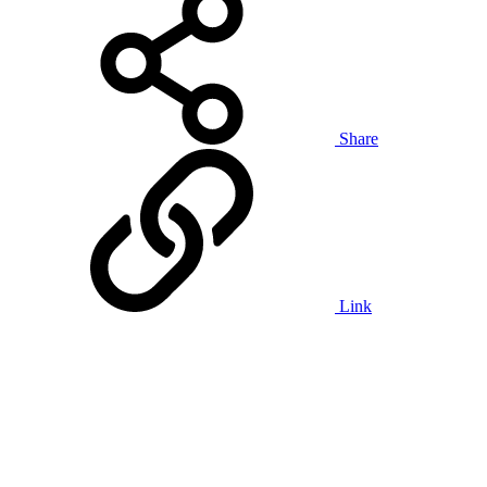
Share
Link