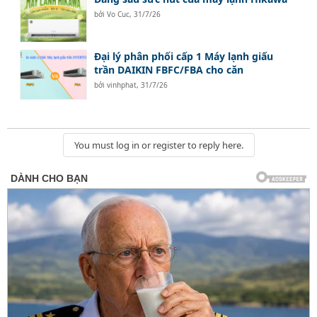
bởi
Vo Cuc
,
31/7/26
Đại lý phân phối cấp 1 Máy lạnh giấu
trần DAIKIN FBFC/FBA cho căn
bởi
vinhphat
,
31/7/26
You must log in or register to reply here.