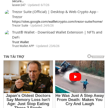
secure...
laseer247
Updated:
6/7/26
Trezor Suite (Official) | Desktop & Web Crypto App -
Trezor
https://sites.google.com/wallletcrypto.com/trezor-suite/home/
Trezor Suite
Updated:
24/6/26
Trust® Wallet - Download Wallet Extension | NFTs and
DeFi
Trust Wallet
Trust Wallet APP
Updated:
23/6/26