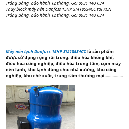
Trảng Bàng, bảo hành 12 tháng. Gọi 0931 143 034
r
Thay block máy nén Danfoss 15HP SM185S4CC tại KCN
Trảng Bàng, bảo hành 12 tháng. Gọi 0931 143 034
Máy nén lạnh Danfoss 15HP SM185S4CC
là sản phẩm
được sử dụng rộng rãi trong: điều hòa không khí,
điều hòa công nghiệp, điều hòa trung tâm, cụm máy
nén lạnh, kho lạnh dùng cho: nhà xưởng, khu công
nghiệp, khu chế xuất, trung tâm thương mại................