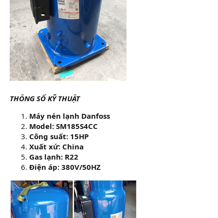
THÔNG SỐ KỸ THUẬT
Máy nén lạnh Danfoss
Model: SM185S4CC
Công suất: 15HP
Xuất xứ: China
Gas lạnh: R22
Điện áp: 380V/50HZ