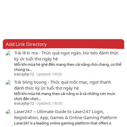
Add Link Directory
Trái lê ki ma - Thức quà ngọt ngào, bùi béo đánh thức
ký ức tuổi thơ ngày hè
Mỗi khi mùa hè ghé đến mang theo cái nắng chói chang, cơ thể
chúng ta...
traicayhp-12
Updated:
1/8/26
Trái bòng boong - Thức quà mộc mạc, ngọt thanh
đánh thức ký ức tuổi thơ ngày hè
Mỗi khi mùa hè mang theo cái nắng oi ả và những cơn mưa
chợt đến chợt...
traicayhp-12
Updated:
1/8/26
Laser247 – Ultimate Guide to Laser247 Login,
Registration, App, Games & Online Gaming Platform
Laser247 is a leading online gaming platform that offers a