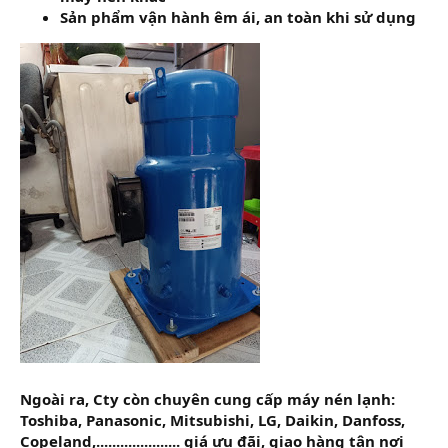
Sản phẩm vận hành êm ái, an toàn khi sử dụng
Ngoài ra, Cty còn chuyên cung cấp máy nén lạnh:
Toshiba, Panasonic, Mitsubishi, LG, Daikin, Danfoss,
Copeland,..................... giá ưu đãi, giao hàng tận nơi