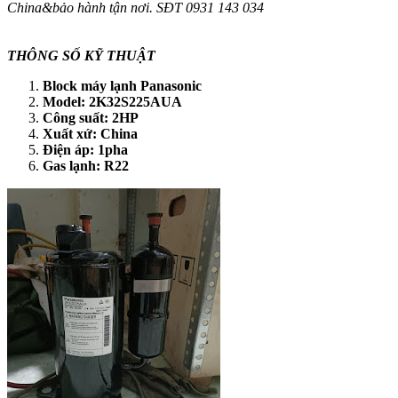
China&bảo hành tận nơi. SĐT 0931 143 034
THÔNG SỐ KỸ THUẬT
Block máy lạnh Panasonic
Model: 2K32S225AUA
Công suất: 2HP
Xuất xứ: China
Điện áp: 1pha
Gas lạnh: R22