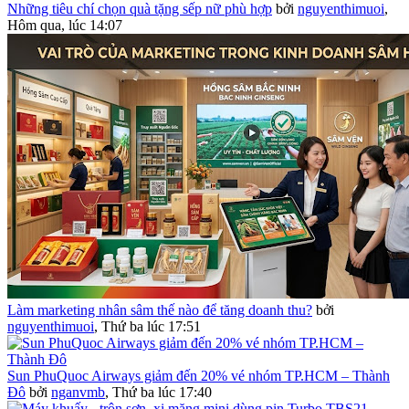
Những tiêu chí chọn quà tặng sếp nữ phù hợp
bởi
nguyenthimuoi
,
Hôm qua, lúc 14:07
Làm marketing nhân sâm thế nào để tăng doanh thu?
bởi
nguyenthimuoi
,
Thứ ba lúc 17:51
Sun PhuQuoc Airways giảm đến 20% vé nhóm TP.HCM – Thành
Đô
bởi
nganvmb
,
Thứ ba lúc 17:40