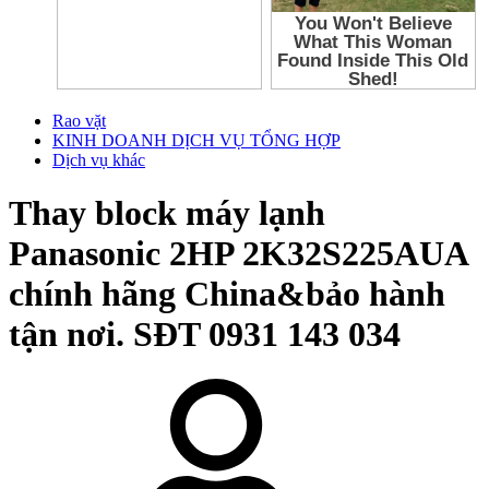
Rao vặt
KINH DOANH DỊCH VỤ TỔNG HỢP
Dịch vụ khác
Thay block máy lạnh
Panasonic 2HP 2K32S225AUA
chính hãng China&bảo hành
tận nơi. SĐT 0931 143 034