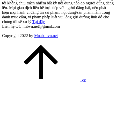
tôi không chịu trách nhiệm bất kỳ nội dung nào do người dùng đăng
lên. Mọi giao dịch liên hệ trực tiếp với người đăng bài, nếu phát
hiện mọi hành vi đăng tin sai phạm, nội dung/sản phẩm nằm trong
danh mục cấm, vi phạm pháp luật vui lòng gửi đường link đó cho
chúng tôi sẽ xử lý
Tại đây
Liên hệ QC: mbvn.net@gmail.com
Copyright 2022 by
Muabanvn.net
Top