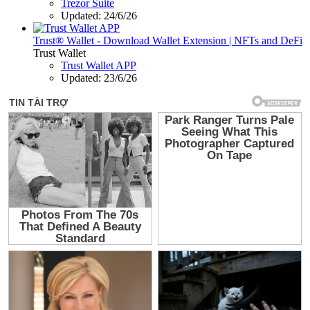
Trezor Suite
Updated:
24/6/26
Trust® Wallet - Download Wallet Extension | NFTs and DeFi
Trust Wallet
Trust Wallet APP
Updated:
23/6/26