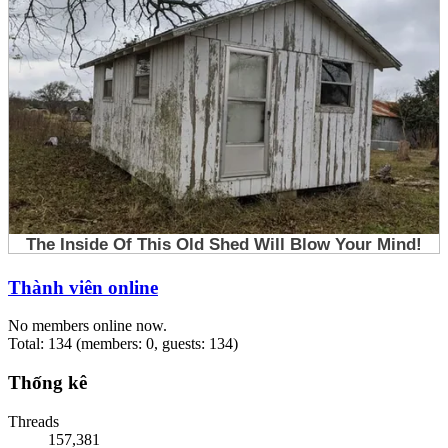
Thành viên online
No members online now.
Total: 134 (members: 0, guests: 134)
Thống kê
Threads
157,381