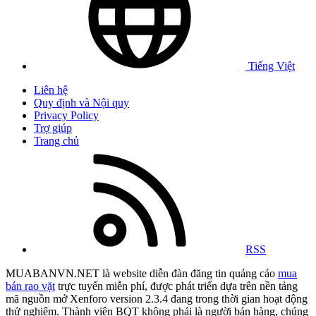
Tiếng Việt
Liên hệ
Quy định và Nội quy
Privacy Policy
Trợ giúp
Trang chủ
RSS
MUABANVN.NET là website diễn đàn đăng tin quảng cáo
mua
bán rao vặt
trực tuyến miễn phí, được phát triển dựa trên nền tảng
mã nguồn mở Xenforo version 2.3.4 đang trong thời gian hoạt động
thử nghiệm. Thành viên BQT không phải là người bán hàng, chúng