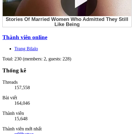
Thành viên online
Trang Bilalo
Total: 230 (members: 2, guests: 228)
Thống kê
Threads
157,558
Bài viết
164,046
Thành viên
15,648
Thành viên mới nhất