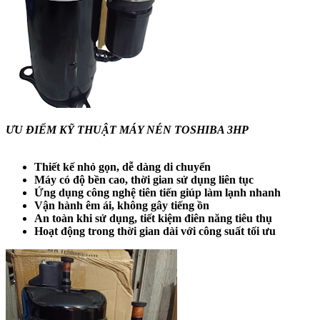
ƯU ĐIỂM KỸ THUẬT MÁY NÉN TOSHIBA 3HP
Thiết kế nhỏ gọn, dễ dàng di chuyển
Máy có độ bền cao, thời gian sử dụng liên tục
Ứng dụng công nghệ tiên tiến giúp làm lạnh nhanh
Vận hành êm ái, không gây tiếng ồn
An toàn khi sử dụng, tiết kiệm điên năng tiêu thụ
Hoạt động trong thời gian dài với công suất tối ưu