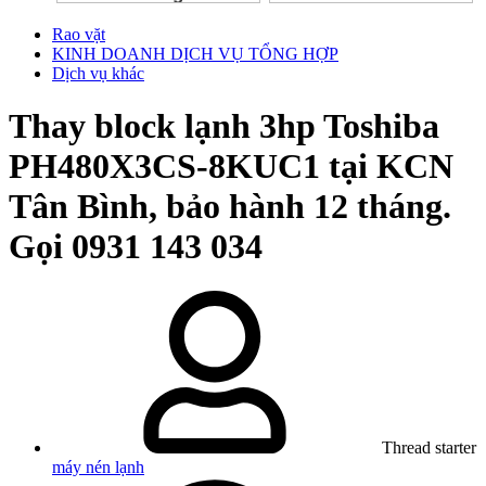
Rao vặt
KINH DOANH DỊCH VỤ TỔNG HỢP
Dịch vụ khác
Thay block lạnh 3hp Toshiba
PH480X3CS-8KUC1 tại KCN
Tân Bình, bảo hành 12 tháng.
Gọi 0931 143 034
Thread starter
máy nén lạnh