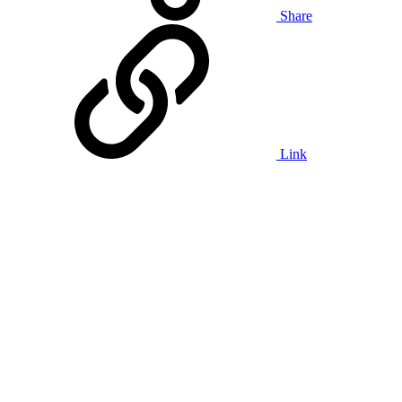
Share
Link