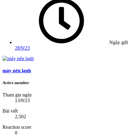
Ngày gửi
28/9/23
máy nén lạnh
Active member
Tham gia ngày
13/9/23
Bài viết
2,502
Reaction score
0