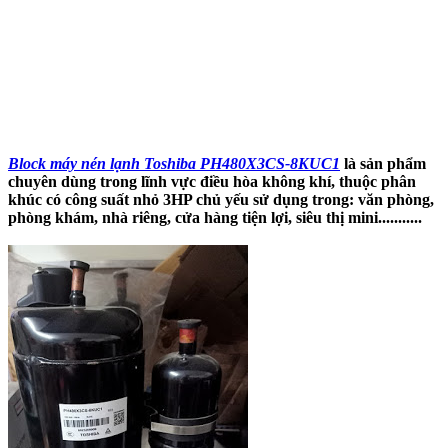
Block máy nén lạnh Toshiba PH480X3CS-8KUC1
là sản phẩm
chuyên dùng trong lĩnh vực điều hòa không khí, thuộc phân
khúc có công suất nhỏ 3HP chủ yếu sử dụng trong: văn phòng,
phòng khám, nhà riêng, cửa hàng tiện lợi, siêu thị mini...........