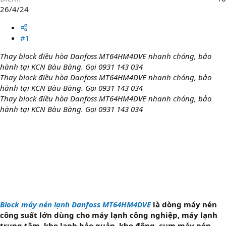
26/4/24
#1
Thay block điều hòa Danfoss MT64HM4DVE nhanh chóng, bảo
hành tại KCN Bàu Bàng. Gọi 0931 143 034
Thay block điều hòa Danfoss MT64HM4DVE nhanh chóng, bảo
hành tại KCN Bàu Bàng. Gọi 0931 143 034
Thay block điều hòa Danfoss MT64HM4DVE nhanh chóng, bảo
hành tại KCN Bàu Bàng. Gọi 0931 143 034
Block máy nén lạnh Danfoss MT64HM4DVE
là dòng máy nén
công suất lớn dùng cho máy lạnh công nghiệp, máy lạnh
trung tâm, kho lạnh bảo quản, kho đông, cụm máy nén