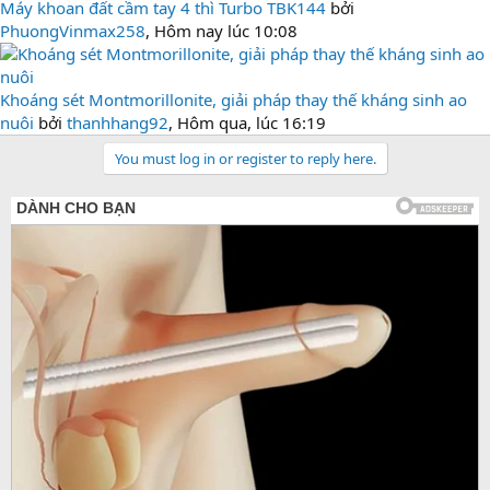
Máy khoan đất cầm tay 4 thì Turbo TBK144
bởi
PhuongVinmax258
,
Hôm nay lúc 10:08
Khoáng sét Montmorillonite, giải pháp thay thế kháng sinh ao
nuôi
bởi
thanhhang92
,
Hôm qua, lúc 16:19
You must log in or register to reply here.