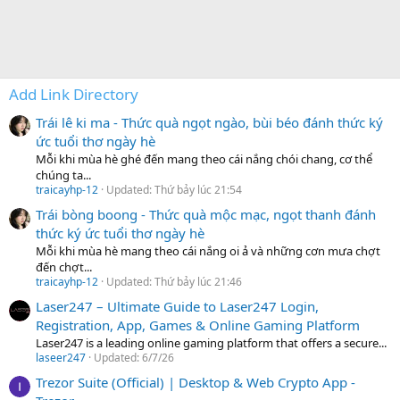
Add Link Directory
Trái lê ki ma - Thức quà ngọt ngào, bùi béo đánh thức ký
ức tuổi thơ ngày hè
Mỗi khi mùa hè ghé đến mang theo cái nắng chói chang, cơ thể
chúng ta...
traicayhp-12
Updated:
Thứ bảy lúc 21:54
Trái bòng boong - Thức quà mộc mạc, ngọt thanh đánh
thức ký ức tuổi thơ ngày hè
Mỗi khi mùa hè mang theo cái nắng oi ả và những cơn mưa chợt
đến chợt...
traicayhp-12
Updated:
Thứ bảy lúc 21:46
Laser247 – Ultimate Guide to Laser247 Login,
Registration, App, Games & Online Gaming Platform
Laser247 is a leading online gaming platform that offers a secure...
laseer247
Updated:
6/7/26
Trezor Suite (Official) | Desktop & Web Crypto App -