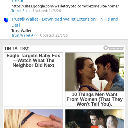
Trezor
https://sites.google.com/wallletcrypto.com/trezor-suite/home/
Trezor Suite
Updated:
24/6/26
Trust® Wallet - Download Wallet Extension | NFTs and
DeFi
Trust Wallet
Trust Wallet APP
Updated:
23/6/26