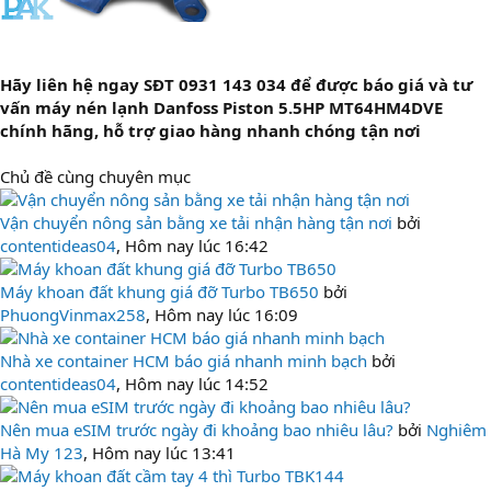
Hãy liên hệ ngay SĐT 0931 143 034 để được báo giá và tư
vấn máy nén lạnh Danfoss Piston 5.5HP MT64HM4DVE
chính hãng, hỗ trợ giao hàng nhanh chóng tận nơi
Chủ đề cùng chuyên mục
Vận chuyển nông sản bằng xe tải nhận hàng tận nơi
bởi
contentideas04
,
Hôm nay lúc 16:42
Máy khoan đất khung giá đỡ Turbo TB650
bởi
PhuongVinmax258
,
Hôm nay lúc 16:09
Nhà xe container HCM báo giá nhanh minh bạch
bởi
contentideas04
,
Hôm nay lúc 14:52
Nên mua eSIM trước ngày đi khoảng bao nhiêu lâu?
bởi
Nghiêm
Hà My 123
,
Hôm nay lúc 13:41