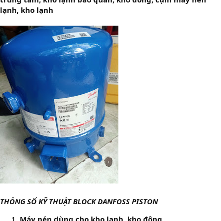
lạnh, kho lạnh
THÔNG SỐ KỸ THUẬT BLOCK DANFOSS PISTON
Máy nén dùng cho kho lạnh, kho đông