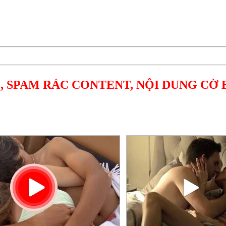
, SPAM RÁC CONTENT, NỘI DUNG CỜ 