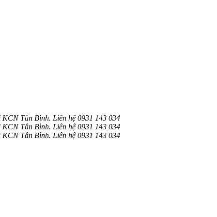
i KCN Tân Bình. Liên hệ 0931 143 034
i KCN Tân Bình. Liên hệ 0931 143 034
i KCN Tân Bình. Liên hệ 0931 143 034