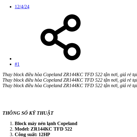
12/4/24
#1
Thay block điều hòa Copeland ZR144KC TFD 522 tận nơi, giá rẻ tạ
Thay block điều hòa Copeland ZR144KC TFD 522 tận nơi, giá rẻ tạ
Thay block điều hòa Copeland ZR144KC TFD 522 tận nơi, giá rẻ tạ
THÔNG SỐ KỸ THUẬT
Block máy nén lạnh Copeland
Model: ZR144KC TFD 522
Công suất: 12HP