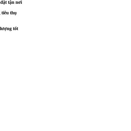
đặt tận nơi
 tiêu thụ
lượng tốt