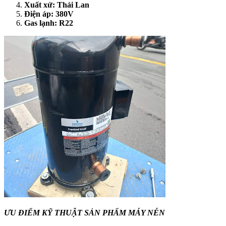
Xuất xứ: Thái Lan
Điện áp: 380V
Gas lạnh: R22
ƯU ĐIỂM KỸ THUẬT SẢN PHẨM MÁY NÉN