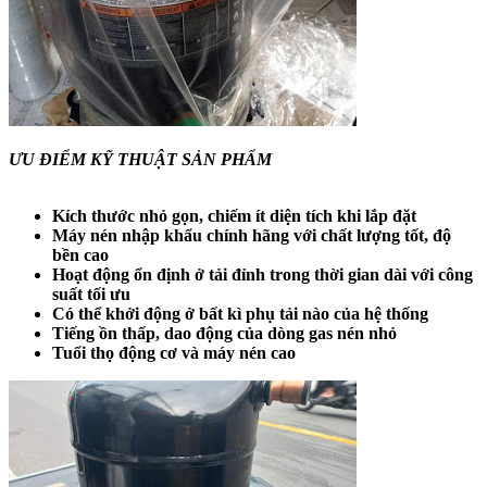
ƯU ĐIỂM KỸ THUẬT SẢN PHẨM
Kích thước nhỏ gọn, chiếm ít diện tích khi lắp đặt
Máy nén nhập khẩu chính hãng với chất lượng tốt, độ
bền cao
Hoạt động ổn định ở tải đỉnh trong thời gian dài với công
suất tối ưu
Có thể khởi động ở bất kì phụ tải nào của hệ thống
Tiếng ồn thấp, dao động của dòng gas nén nhỏ
Tuổi thọ động cơ và máy nén cao