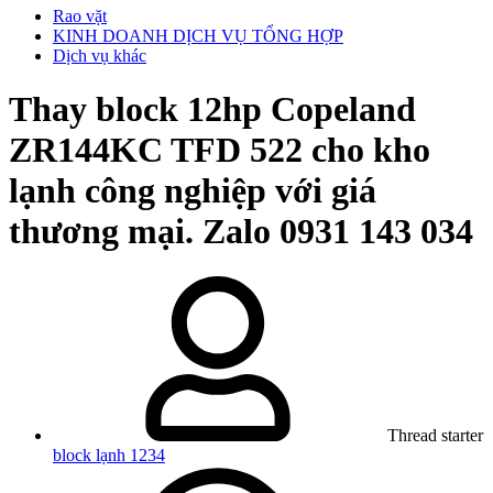
Rao vặt
KINH DOANH DỊCH VỤ TỔNG HỢP
Dịch vụ khác
Thay block 12hp Copeland
ZR144KC TFD 522 cho kho
lạnh công nghiệp với giá
thương mại. Zalo 0931 143 034
Thread starter
block lạnh 1234