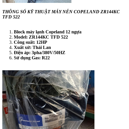
THÔNG SỐ KỸ THUẬT MÁY NÉN COPELAND ZR144KC
TFD 522
Block máy lạnh Copeland 12 ngựa
Model: ZR144KC TFD 522
Công suất: 12HP
Xuất xứ: Thái Lan
Điện áp: 3pha/380V/50HZ
Sử dụng Gas: R22