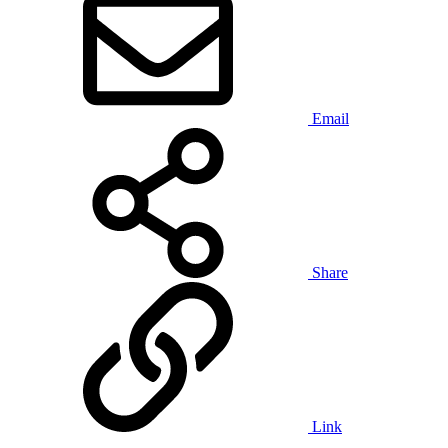
Email
Share
Link