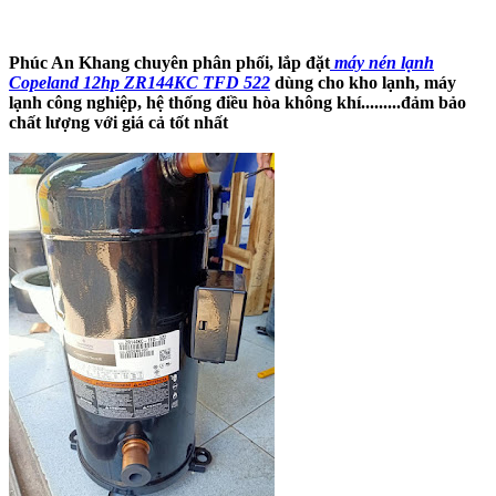
Phúc An Khang chuyên phân phối, lắp đặt
máy nén lạnh
Copeland 12hp ZR144KC TFD 522
dùng cho kho lạnh, máy
lạnh công nghiệp, hệ thống điều hòa không khí.........đảm bảo
chất lượng với giá cả tốt nhất