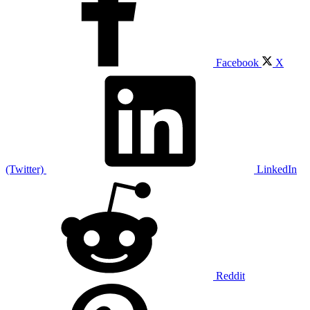
Facebook
X
(Twitter)
LinkedIn
Reddit