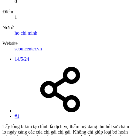
0
Điểm
1
Nơi ở
ho chi minh
Website
seoulcenter.vn
14/5/24
#1
Tẩy lông bikini tạo hình là dịch vụ thẩm mỹ đang thu hút sự chăm
lo ngày càng các của chị gái chị gái. Không chỉ giúp loại bỏ hoàn