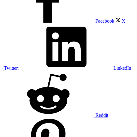
Facebook
X
(Twitter)
LinkedIn
Reddit