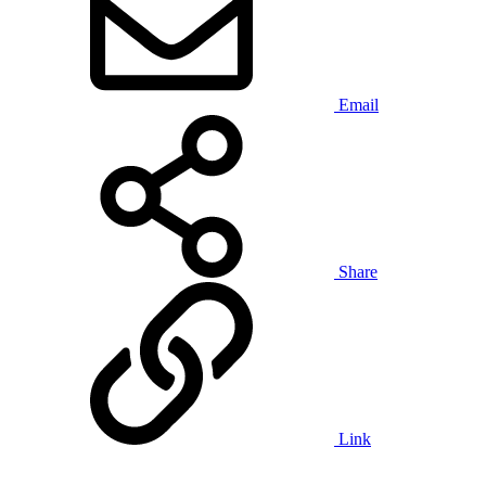
Email
Share
Link