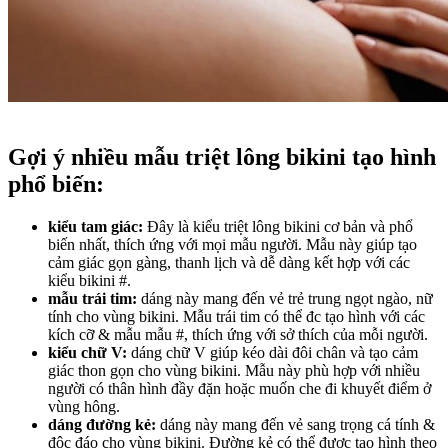
Gợi ý nhiều mẫu triệt lông bikini tạo hình
phổ biến:
kiểu tam giác:
Đây là kiểu triệt lông bikini cơ bản và phổ
biến nhất, thích ứng với mọi mẫu người. Mẫu này giúp tạo
cảm giác gọn gàng, thanh lịch và dễ dàng kết hợp với các
kiểu bikini #.
mẫu trái tim:
dáng này mang đến vẻ trẻ trung ngọt ngào, nữ
tính cho vùng bikini. Mẫu trái tim có thể đc tạo hình với các
kích cỡ & mẫu mẫu #, thích ứng với sở thích của mỗi người.
kiểu chữ V:
dáng chữ V giúp kéo dài đôi chân và tạo cảm
giác thon gọn cho vùng bikini. Mẫu này phù hợp với nhiều
người có thân hình đầy đặn hoặc muốn che đi khuyết điểm ở
vùng hông.
dáng đường kẻ:
dáng này mang đến vẻ sang trọng cá tính &
độc đáo cho vùng bikini. Đường kẻ có thể được tạo hình theo