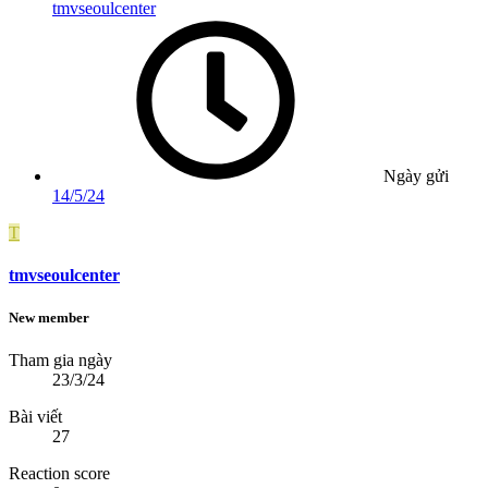
tmvseoulcenter
Ngày gửi
14/5/24
T
tmvseoulcenter
New member
Tham gia ngày
23/3/24
Bài viết
27
Reaction score