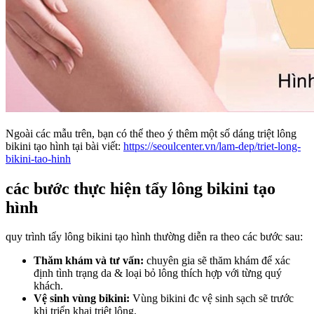
Ngoài các mẫu trên, bạn có thể theo ý thêm một số dáng triệt lông
bikini tạo hình tại bài viết:
https://seoulcenter.vn/lam-dep/triet-long-
bikini-tao-hinh
các bước thực hiện tẩy lông bikini tạo
hình
quy trình tẩy lông bikini tạo hình thường diễn ra theo các bước sau:
Thăm khám và tư vấn:
chuyên gia sẽ thăm khám để xác
định tình trạng da & loại bỏ lông thích hợp với từng quý
khách.
Vệ sinh vùng bikini:
Vùng bikini đc vệ sinh sạch sẽ trước
khi triển khai triệt lông.