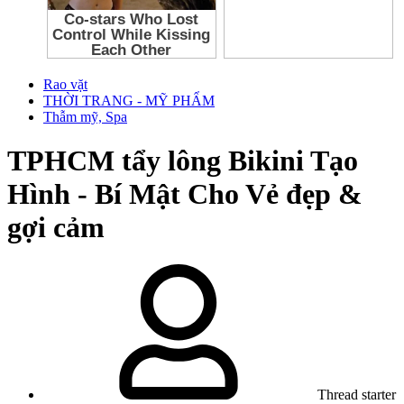
Rao vặt
THỜI TRANG - MỸ PHẨM
Thẫm mỹ, Spa
TPHCM
tẩy lông Bikini Tạo
Hình - Bí Mật Cho Vẻ đẹp &
gợi cảm
Thread starter