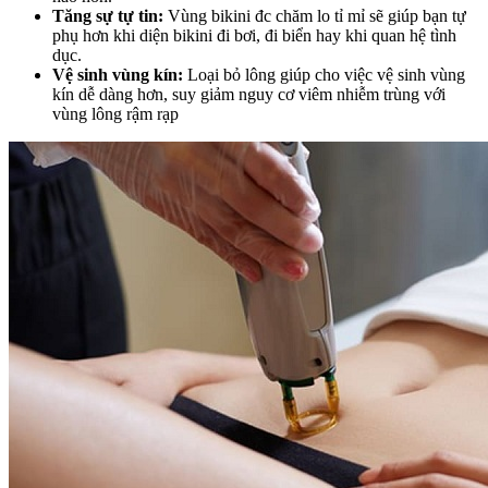
Tăng sự tự tin:
Vùng bikini đc chăm lo tỉ mỉ sẽ giúp bạn tự
phụ hơn khi diện bikini đi bơi, đi biển hay khi quan hệ tình
dục.
Vệ sinh vùng kín:
Loại bỏ lông giúp cho việc vệ sinh vùng
kín dễ dàng hơn, suy giảm nguy cơ viêm nhiễm trùng với
vùng lông rậm rạp