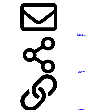
Email
Share
Link