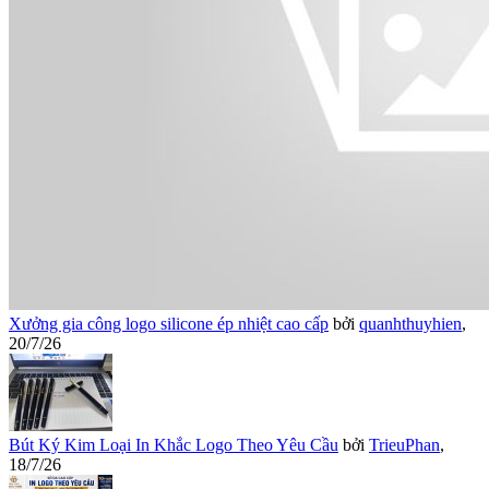
Xưởng gia công logo silicone ép nhiệt cao cấp
bởi
quanhthuyhien
,
20/7/26
Bút Ký Kim Loại In Khắc Logo Theo Yêu Cầu
bởi
TrieuPhan
,
18/7/26