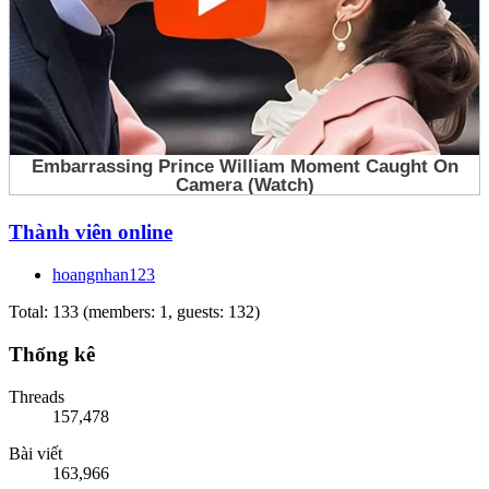
Thành viên online
hoangnhan123
Total: 133 (members: 1, guests: 132)
Thống kê
Threads
157,478
Bài viết
163,966