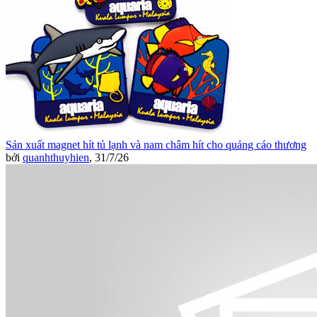
Sản xuất magnet hít tủ lạnh và nam châm hít cho quảng cáo thương
bởi
quanhthuyhien
,
31/7/26