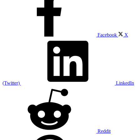
Facebook
X
(Twitter)
LinkedIn
Reddit