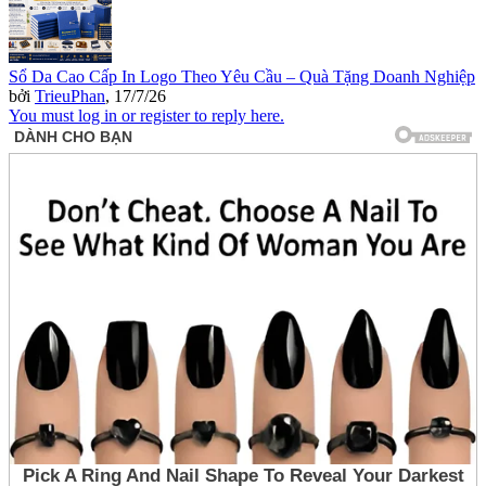
Sổ Da Cao Cấp In Logo Theo Yêu Cầu – Quà Tặng Doanh Nghiệp
bởi
TrieuPhan
,
17/7/26
You must log in or register to reply here.