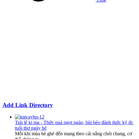
Add Link Directory
Trái lê ki ma - Thức quà ngọt ngào, bùi béo đánh thức ký ức
tuổi thơ ngày hè
Mỗi khi mùa hè ghé đến mang theo cái nắng chói chang, cơ