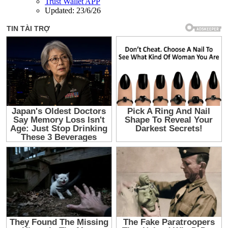
Trust Wallet APP
Updated:
23/6/26