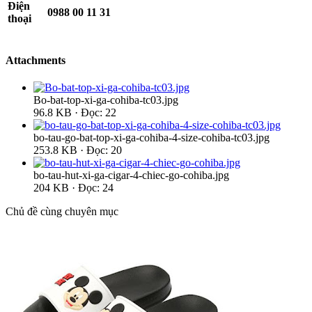
Điện
0988 00 11 31
thoại
Attachments
Bo-bat-top-xi-ga-cohiba-tc03.jpg
96.8 KB · Đọc: 22
bo-tau-go-bat-top-xi-ga-cohiba-4-size-cohiba-tc03.jpg
253.8 KB · Đọc: 20
bo-tau-hut-xi-ga-cigar-4-chiec-go-cohiba.jpg
204 KB · Đọc: 24
Chủ đề cùng chuyên mục