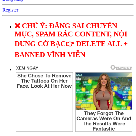
Register
❌ CHÚ Ý: ĐĂNG SAI CHUYÊN
MỤC, SPAM RÁC CONTENT, NỘI
DUNG CỜ BẠC👉 DELETE ALL +
BANNED VĨNH VIỄN