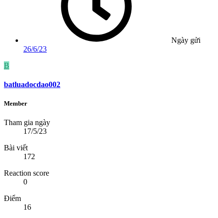
Ngày gửi
26/6/23
B
batluadocdao002
Member
Tham gia ngày
17/5/23
Bài viết
172
Reaction score
0
Điểm
16