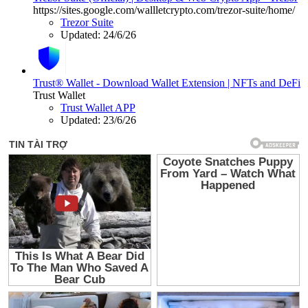
https://sites.google.com/wallletcrypto.com/trezor-suite/home/
Trezor Suite
Updated:
24/6/26
Trust® Wallet - Download Wallet Extension | NFTs and DeFi
Trust Wallet
Trust Wallet APP
Updated:
23/6/26