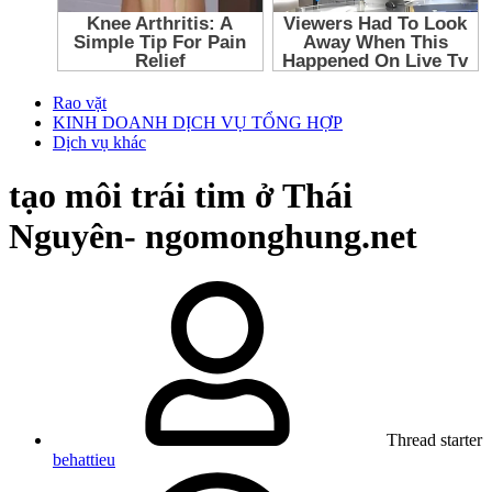
Rao vặt
KINH DOANH DỊCH VỤ TỔNG HỢP
Dịch vụ khác
tạo môi trái tim ở Thái
Nguyên- ngomonghung.net
Thread starter
behattieu