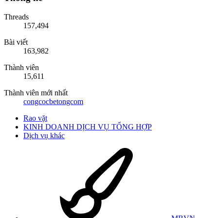
Threads
157,494
Bài viết
163,982
Thành viên
15,611
Thành viên mới nhất
congcocbetongcom
Rao vặt
KINH DOANH DỊCH VỤ TỔNG HỢP
Dịch vụ khác