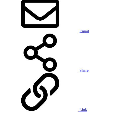
Email
Share
Link