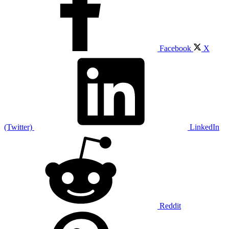
Facebook
X
(Twitter)
LinkedIn
Reddit