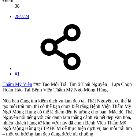
Điểm
38
28/7/24
#1
Thẩm Mỹ Viện
### Tạo Môi Trái Tim ở Thái Nguyên – Lựa Chọn
Hoàn Hảo Tại Bệnh Viện Thẩm Mỹ Ngô Mộng Hùng
Nếu bạn đang tìm kiếm dịch vụ làm đẹp tại Thái Nguyên, cụ thể là
tạo môi trái tim, thì có thể bạn chưa biết rằng Bệnh Viện Thẩm Mỹ
Ngô Mộng Hùng có thể là điểm đến lý tưởng cho bạn. Mặc dù Thái
Nguyên nổi tiếng với các danh lam thắng cảnh và nét đẹp văn hóa,
nhiều khách hàng từ khu vực này đã chọn Bệnh Viện Thẩm Mỹ
Ngô Mộng Hùng tại TP.HCM để thực hiện dịch vụ tạo môi trái tim
– một xu hướng làm đẹp đang được ưa chuộng.