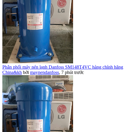
Phân phối máy nén lạnh Danfoss SM148T4VC hàng chính hãng
China&kh
bởi
maynendanfoss
,
7 phút trước