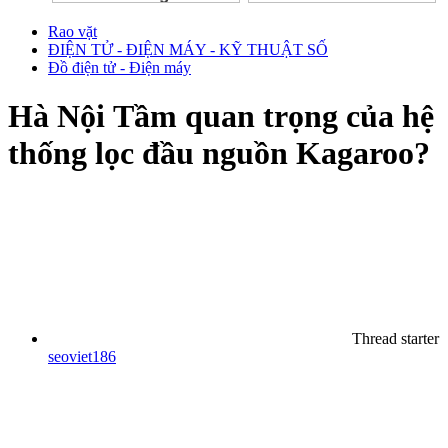
Rao vặt
ĐIỆN TỬ - ĐIỆN MÁY - KỸ THUẬT SỐ
Đồ điện tử - Điện máy
Hà Nội
Tầm quan trọng của hệ
thống lọc đầu nguồn Kagaroo?
Thread starter
seoviet186