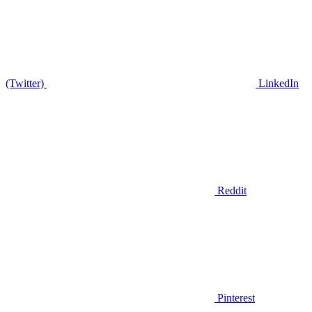
(Twitter)
LinkedIn
Reddit
Pinterest