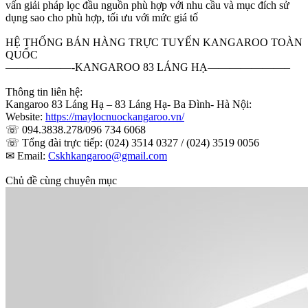
vấn giải pháp lọc đầu nguồn phù hợp với nhu cầu và mục đích sử
dụng sao cho phù hợp, tối ưu với mức giá tố
HỆ THỐNG BÁN HÀNG TRỰC TUYẾN KANGAROO TOÀN
QUỐC
——————-KANGAROO 83 LÁNG HẠ———————–
Thông tin liên hệ:
Kangaroo 83 Láng Hạ – 83 Láng Hạ- Ba Đình- Hà Nội:
Website:
https://maylocnuockangaroo.vn/
☏ 094.3838.278/096 734 6068
☏ Tổng đài trực tiếp: (024) 3514 0327 / (024) 3519 0056
✉ Email:
Cskhkangaroo@gmail.com
Chủ đề cùng chuyên mục