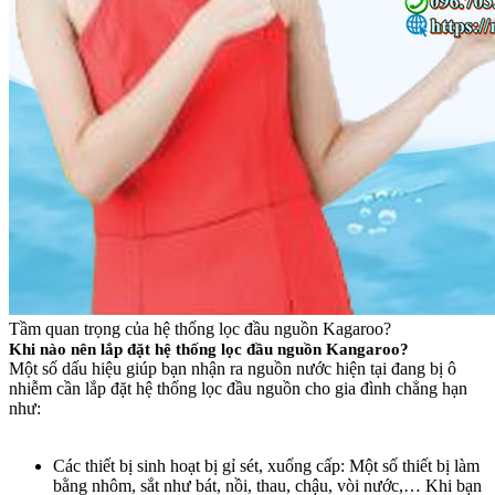
Tầm quan trọng của hệ thống lọc đầu nguồn Kagaroo?
Khi nào nên lắp đặt hệ thống lọc đầu nguồn Kangaroo?
Một số dấu hiệu giúp bạn nhận ra nguồn nước hiện tại đang bị ô
nhiễm cần lắp đặt hệ thống lọc đầu nguồn cho gia đình chẳng hạn
như:
Các thiết bị sinh hoạt bị gỉ sét, xuống cấp: Một số thiết bị làm
bằng nhôm, sắt như bát, nồi, thau, chậu, vòi nước,… Khi bạn