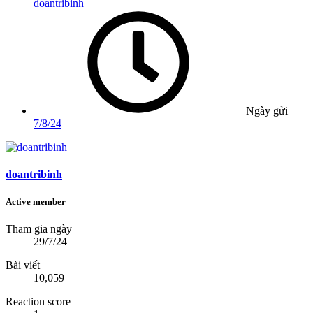
doantribinh
Ngày gửi
7/8/24
doantribinh
Active member
Tham gia ngày
29/7/24
Bài viết
10,059
Reaction score