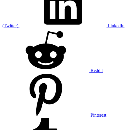
(Twitter)
LinkedIn
Reddit
Pinterest