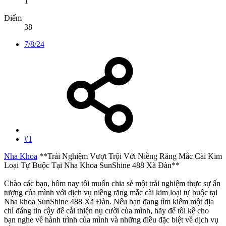
1
Điểm
38
7/8/24
#1
Nha Khoa
**Trải Nghiệm Vượt Trội Với Niềng Răng Mắc Cài Kim
Loại Tự Buộc Tại Nha Khoa SunShine 488 Xã Đàn**
Chào các bạn, hôm nay tôi muốn chia sẻ một trải nghiệm thực sự ấn
tượng của mình với dịch vụ niềng răng mắc cài kim loại tự buộc tại
Nha khoa SunShine 488 Xã Đàn. Nếu bạn đang tìm kiếm một địa
chỉ đáng tin cậy để cải thiện nụ cười của mình, hãy để tôi kể cho
bạn nghe về hành trình của mình và những điều đặc biệt về dịch vụ