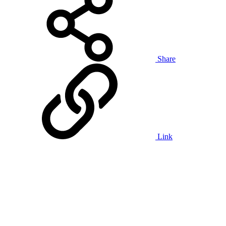
Share
Link