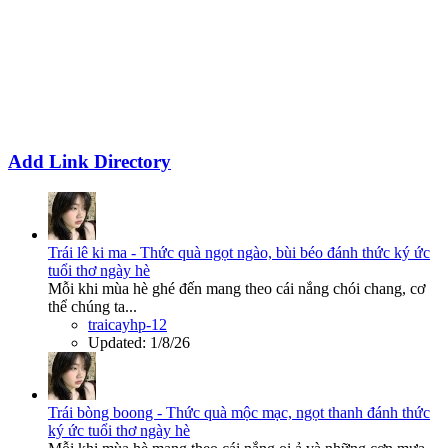
Add Link Directory
Trái lê ki ma - Thức quà ngọt ngào, bùi béo đánh thức ký ức
tuổi thơ ngày hè
Mỗi khi mùa hè ghé đến mang theo cái nắng chói chang, cơ
thể chúng ta...
traicayhp-12
Updated:
1/8/26
Trái bòng boong - Thức quà mộc mạc, ngọt thanh đánh thức
ký ức tuổi thơ ngày hè