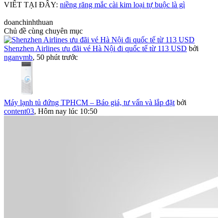
VIẾT TẠI ĐÂY:
niềng răng mắc cài kim loại tự buộc là gì
doanchinhthuan
Chủ đề cùng chuyên mục
Shenzhen Airlines ưu đãi vé Hà Nội đi quốc tế từ 113 USD
bởi
nganvmb
,
50 phút trước
Máy lạnh tủ đứng TPHCM – Báo giá, tư vấn và lắp đặt
bởi
content03
,
Hôm nay lúc 10:50