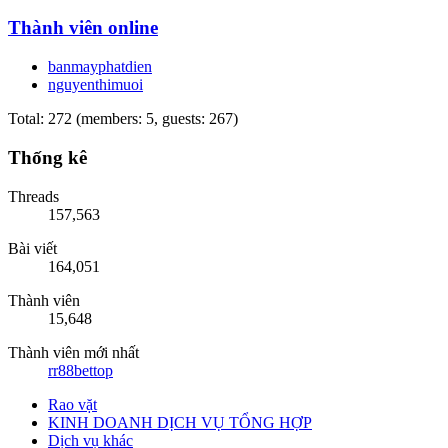
Thành viên online
banmayphatdien
nguyenthimuoi
Total: 272 (members: 5, guests: 267)
Thống kê
Threads
157,563
Bài viết
164,051
Thành viên
15,648
Thành viên mới nhất
rr88bettop
Rao vặt
KINH DOANH DỊCH VỤ TỔNG HỢP
Dịch vụ khác