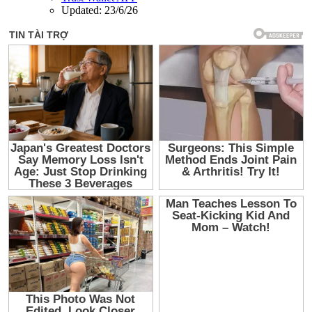
Updated:
23/6/26