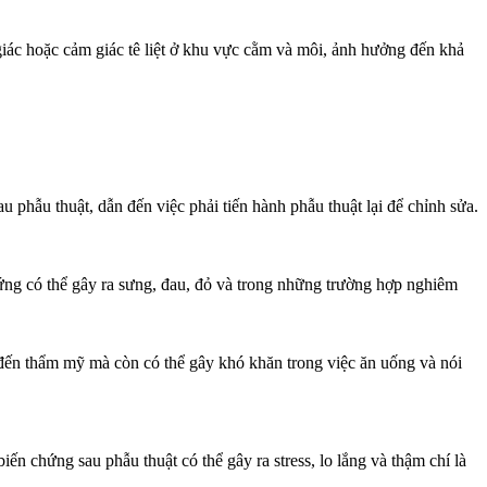
iác hoặc cảm giác tê liệt ở khu vực cằm và môi, ảnh hưởng đến khả
hẫu thuật, dẫn đến việc phải tiến hành phẫu thuật lại để chỉnh sửa.
 ứng có thể gây ra sưng, đau, đỏ và trong những trường hợp nghiêm
đến thẩm mỹ mà còn có thể gây khó khăn trong việc ăn uống và nói
 chứng sau phẫu thuật có thể gây ra stress, lo lắng và thậm chí là