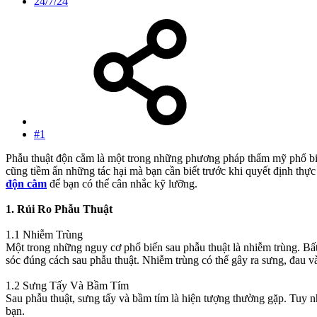
24/7/24
#1
Phẫu thuật độn cằm là một trong những phương pháp thẩm mỹ phổ biến 
cũng tiềm ẩn những tác hại mà bạn cần biết trước khi quyết định th
độn cằm
để bạn có thể cân nhắc kỹ lưỡng.
1. Rủi Ro Phẫu Thuật
1.1 Nhiễm Trùng
Một trong những nguy cơ phổ biến sau phẫu thuật là nhiễm trùng. Bấ
sóc đúng cách sau phẫu thuật. Nhiễm trùng có thể gây ra sưng, đau 
1.2 Sưng Tấy Và Bầm Tím
Sau phẫu thuật, sưng tấy và bầm tím là hiện tượng thường gặp. Tuy n
bạn.