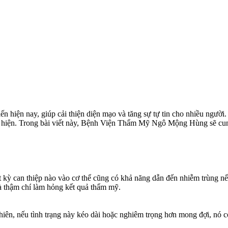
hiện nay, giúp cải thiện diện mạo và tăng sự tự tin cho nhiều người.
ực hiện. Trong bài viết này, Bệnh Viện Thẩm Mỹ Ngô Mộng Hùng sẽ cun
t kỳ can thiệp nào vào cơ thể cũng có khả năng dẫn đến nhiễm trùng 
và thậm chí làm hỏng kết quả thẩm mỹ.
hiên, nếu tình trạng này kéo dài hoặc nghiêm trọng hơn mong đợi, nó 