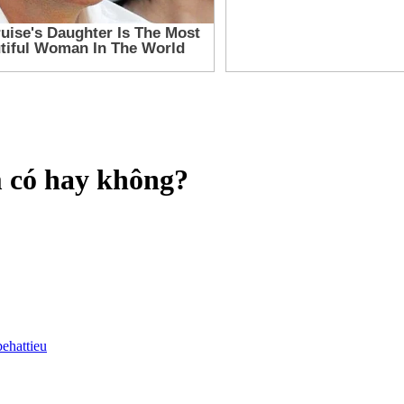
m có hay không?
behattieu