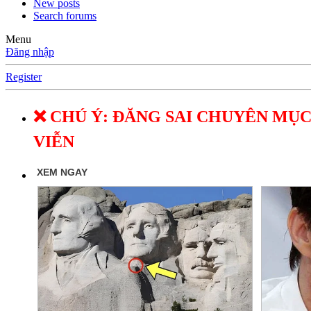
New posts
Search forums
Menu
Đăng nhập
Register
❌ CHÚ Ý: ĐĂNG SAI CHUYÊN MỤC
VIỄN