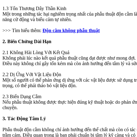
1.3 Tổn Thương Dây Thần Kinh
Một trong những tác hại nghiêm trọng nhất của phẫu thuật độn cằm l
năng cử động và biểu cảm tự nhiên.
>>> Tìm hiểu thêm:
Độn cằm không phẫu thuật
2. Biến Chứng Dài Hạn
2.1 Không Hài Lòng Với Kết Quả
Không phải lúc nào kết quả phẫu thuật cũng đạt được như mong đợi. 
Điều này không chỉ gây tốn kém mà còn ảnh hưởng đến tâm lý và sứ
2.2 Dị Ứng Với Vật Liệu Độn
Một số người có thể phản ứng dị ứng với các vật liệu được sử dụng t
trọng, có thể phải tháo bỏ vật liệu độn.
2.3 Biến Dạng Cằm
Nếu phẫu thuật không được thực hiện đúng kỹ thuật hoặc do phản ứng
chuyện.
3. Tác Động Tâm Lý
Phẫu thuật độn cằm không chỉ ảnh hưởng đến thể chất mà còn có tác đ
trầm cảm. Điều quan trọng là bạn phải chuẩn bị tâm lý kỹ càng và có s