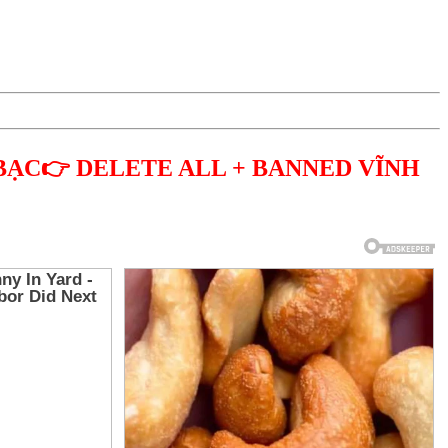
BẠC👉 DELETE ALL + BANNED VĨNH