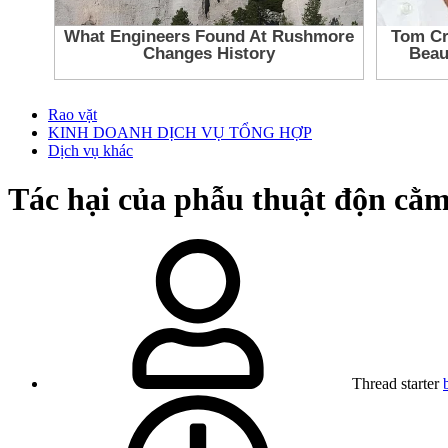
Rao vặt
KINH DOANH DỊCH VỤ TỔNG HỢP
Dịch vụ khác
Tác hại của phẫu thuật độn cằ
Thread starter