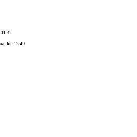
 01:32
a, lúc 15:49