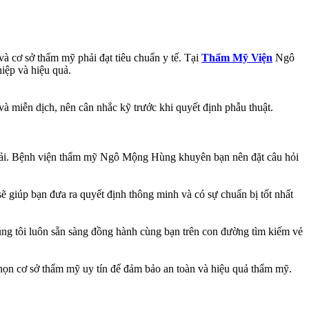
và cơ sở thẩm mỹ phải đạt tiêu chuẩn y tế. Tại
Thẩm Mỹ Viện
Ngô
iệp và hiệu quả.
à miễn dịch, nên cân nhắc kỹ trước khi quyết định phẫu thuật.
p phải. Bệnh viện thẩm mỹ Ngô Mộng Hùng khuyên bạn nên đặt câu hỏi
ẽ giúp bạn đưa ra quyết định thông minh và có sự chuẩn bị tốt nhất
ng tôi luôn sẵn sàng đồng hành cùng bạn trên con đường tìm kiếm vẻ
chọn cơ sở thẩm mỹ uy tín để đảm bảo an toàn và hiệu quả thẩm mỹ.