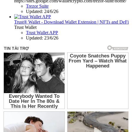
https://sites.google.com/wallletcrypto.com/trezor-suite/home/
Trezor Suite
Updated:
24/6/26
Trust® Wallet - Download Wallet Extension | NFTs and DeFi
Trust Wallet
Trust Wallet APP
Updated:
23/6/26