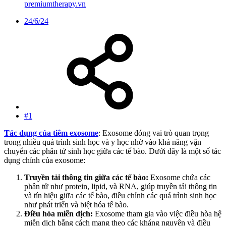
premiumtherapy.vn
24/6/24
#1
Tác dụng của tiêm exosome
: Exosome đóng vai trò quan trọng
trong nhiều quá trình sinh học và y học nhờ vào khả năng vận
chuyển các phân tử sinh học giữa các tế bào. Dưới đây là một số tác
dụng chính của exosome:
Truyền tải thông tin giữa các tế bào:
Exosome chứa các
phân tử như protein, lipid, và RNA, giúp truyền tải thông tin
và tín hiệu giữa các tế bào, điều chỉnh các quá trình sinh học
như phát triển và biệt hóa tế bào.
Điều hòa miễn dịch:
Exosome tham gia vào việc điều hòa hệ
miễn dịch bằng cách mang theo các kháng nguyên và điều