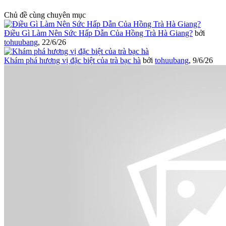
Chủ đề cùng chuyên mục
Điều Gì Làm Nên Sức Hấp Dẫn Của Hồng Trà Hà Giang?
bởi
tohuubang
,
22/6/26
Khám phá hương vị đặc biệt của trà bạc hà
bởi
tohuubang
,
9/6/26