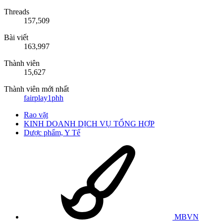
Threads
157,509
Bài viết
163,997
Thành viên
15,627
Thành viên mới nhất
fairplay1phh
Rao vặt
KINH DOANH DỊCH VỤ TỔNG HỢP
Dược phẩm, Y Tế
MBVN