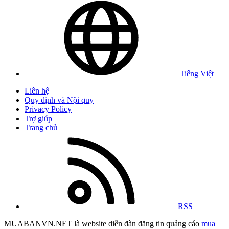
Tiếng Việt
Liên hệ
Quy định và Nội quy
Privacy Policy
Trợ giúp
Trang chủ
RSS
MUABANVN.NET là website diễn đàn đăng tin quảng cáo
mua