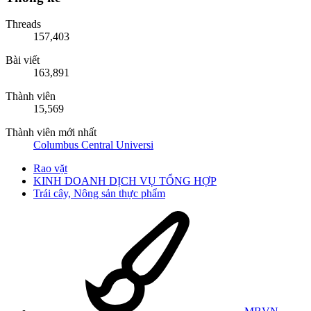
Threads
157,403
Bài viết
163,891
Thành viên
15,569
Thành viên mới nhất
Columbus Central Universi
Rao vặt
KINH DOANH DỊCH VỤ TỔNG HỢP
Trái cây, Nông sản thực phẩm