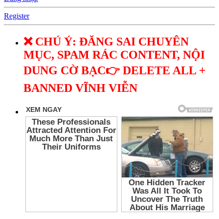
Register
❌ CHÚ Ý: ĐĂNG SAI CHUYÊN
MỤC, SPAM RÁC CONTENT, NỘI
DUNG CỜ BẠC👉 DELETE ALL +
BANNED VĨNH VIỄN