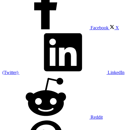
Facebook
X
(Twitter)
LinkedIn
Reddit