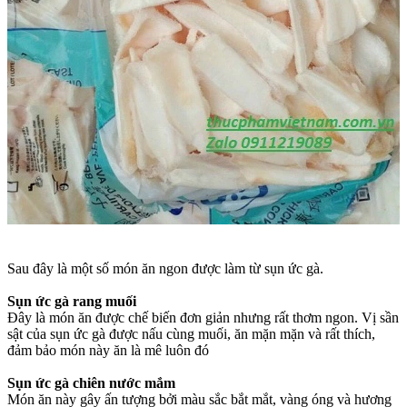
Sau đây là một số món ăn ngon được làm từ sụn ức gà.
Sụn ức gà rang muối
Đây là món ăn được chế biến đơn giản nhưng rất thơm ngon. Vị sần
sật của sụn ức gà được nấu cùng muối, ăn mặn mặn và rất thích,
đảm bảo món này ăn là mê luôn đó
Sụn ức gà chiên nước mắm
Món ăn này gây ấn tượng bởi màu sắc bắt mắt, vàng óng và hương