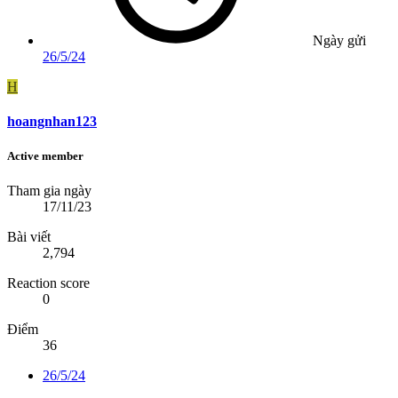
Ngày gửi
26/5/24
H
hoangnhan123
Active member
Tham gia ngày
17/11/23
Bài viết
2,794
Reaction score
0
Điểm
36
26/5/24