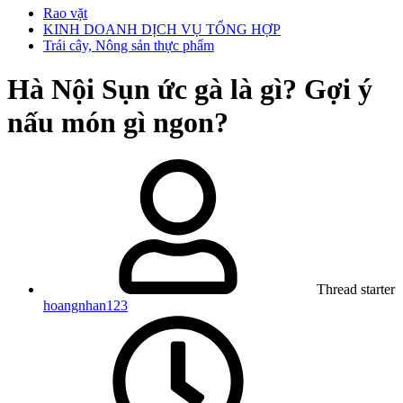
Rao vặt
KINH DOANH DỊCH VỤ TỔNG HỢP
Trái cây, Nông sản thực phẩm
Hà Nội
Sụn ức gà là gì? Gợi ý
nấu món gì ngon?
Thread starter
hoangnhan123