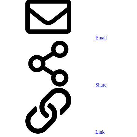
Email
Share
Link