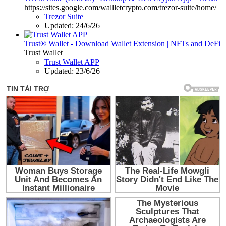
https://sites.google.com/wallletcrypto.com/trezor-suite/home/
Trezor Suite
Updated:
24/6/26
Trust® Wallet - Download Wallet Extension | NFTs and DeFi
Trust Wallet
Trust Wallet APP
Updated:
23/6/26