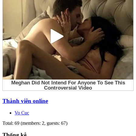
Thành viên online
Vo Cuc
Total: 69 (members: 2, guests: 67)
Thống kê