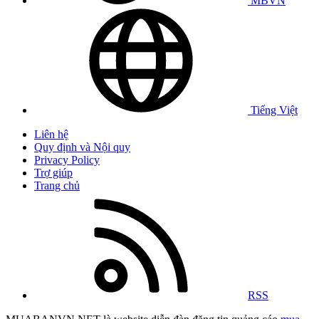
MBVN
Tiếng Việt
Liên hệ
Quy định và Nội quy
Privacy Policy
Trợ giúp
Trang chủ
RSS