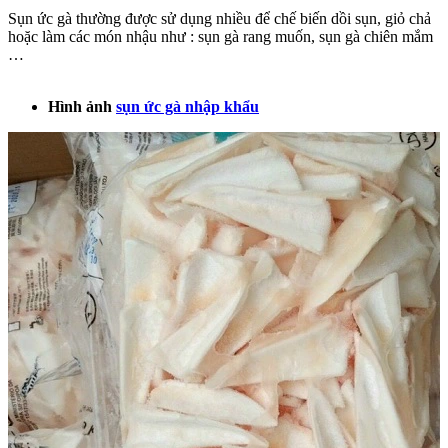
Sụn ức gà thường được sử dụng nhiều để chế biến dồi sụn, giỏ chả
hoặc làm các món nhậu như : sụn gà rang muốn, sụn gà chiên mắm
…
Hình ảnh
sụn ức gà nhập khẩu