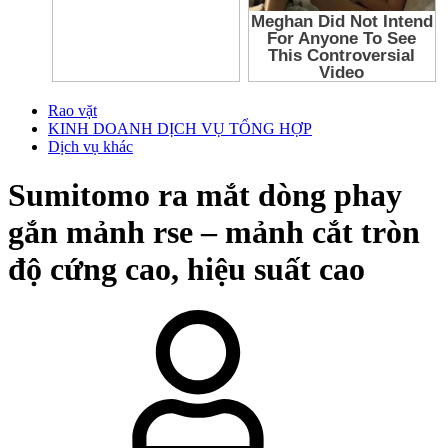
Rao vặt
KINH DOANH DỊCH VỤ TỔNG HỢP
Dịch vụ khác
Sumitomo ra mắt dòng phay
gắn mảnh rse – mảnh cắt tròn
độ cứng cao, hiệu suất cao