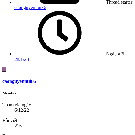
Thread starter
caonguyennui86
Ngày gửi
28/1/23
C
caonguyennui86
Member
Tham gia ngày
6/12/22
Bài viết
216