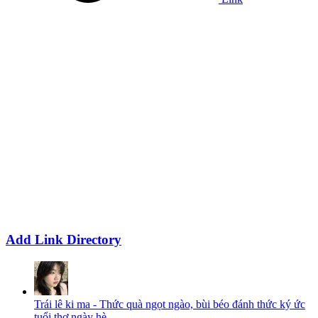
Add Link Directory
Trái lê ki ma - Thức quà ngọt ngào, bùi béo đánh thức ký ức
tuổi thơ ngày hè