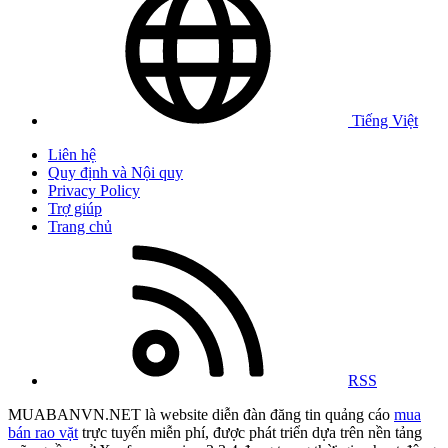
Tiếng Việt
Liên hệ
Quy định và Nội quy
Privacy Policy
Trợ giúp
Trang chủ
RSS
MUABANVN.NET là website diễn đàn đăng tin quảng cáo
mua
bán rao vặt
trực tuyến miễn phí, được phát triển dựa trên nền tảng