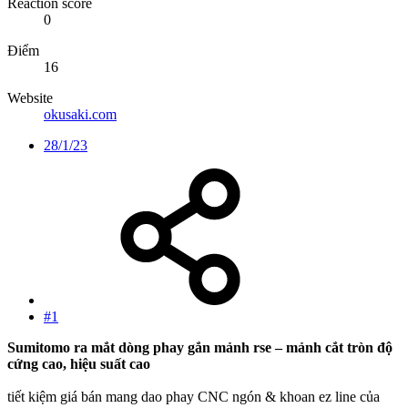
Reaction score
0
Điểm
16
Website
okusaki.com
28/1/23
#1
Sumitomo ra mắt dòng phay gắn mảnh rse – mảnh cắt tròn độ
cứng cao, hiệu suất cao
tiết kiệm giá bán mang dao phay CNC ngón & khoan ez line của