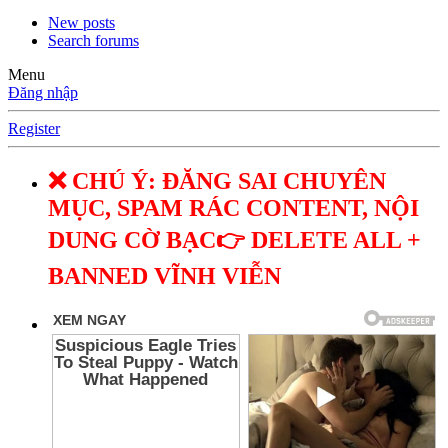
New posts
Search forums
Menu
Đăng nhập
Register
❌ CHÚ Ý: ĐĂNG SAI CHUYÊN
MỤC, SPAM RÁC CONTENT, NỘI
DUNG CỜ BẠC👉 DELETE ALL +
BANNED VĨNH VIỄN