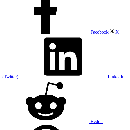
Facebook
X
(Twitter)
LinkedIn
Reddit