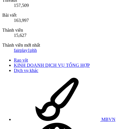
Threads
157,509
Bài viết
163,997
Thành viên
15,627
Thành viên mới nhất
fairplay1phh
Rao vặt
KINH DOANH DỊCH VỤ TỔNG HỢP
Dịch vụ khác
MBVN