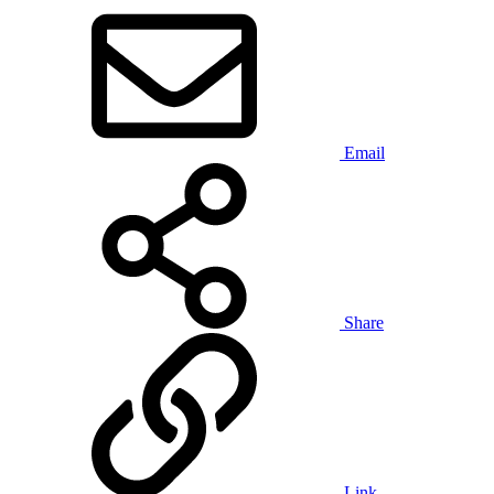
Email
Share
Link