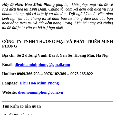
Hãy để
Điều Hòa Minh Phong
giúp bạn khắc phục mọi vấn đề về
sửa điều hoà tại Linh Đàm. Chúng tôi cam kết đem đến dịch vụ sửa
nhanh chóng, giá cả hợp lý và tận tâm. Đội ngũ kỹ thuật viên giàu
kinh nghiệm của chúng tôi sẽ đảm bảo hệ thống điều hoà của bạn
hoạt động trơn tru và tiết kiệm năng lượng. Liên hệ ngay với chúng
tôi để được tư vấn và hỗ trợ bạn nhé!
CÔNG TY TNHH THƯƠNG MẠI VÀ PHÁT TRIỂN MINH
PHONG
Địa chỉ: Số 2 đường Vành Đai 3, Yên Sở, Hoàng Mai, Hà Nội
Email:
dieuhoaminhphong@gmail.com
Hotline: 0969.366.708 – 0976.182.389 – 0975.265.822
Fanpage:
Điều Hòa Minh Phong
Website:
dieuhoaminphong.com.vn
Tìm kiếm có liên quan