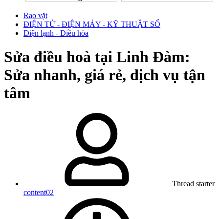
Rao vặt
ĐIỆN TỬ - ĐIỆN MÁY - KỸ THUẬT SỐ
Điện lạnh - Điều hòa
Sửa điều hoà tại Linh Đàm:
Sửa nhanh, giá rẻ, dịch vụ tận
tâm
Thread starter
content02