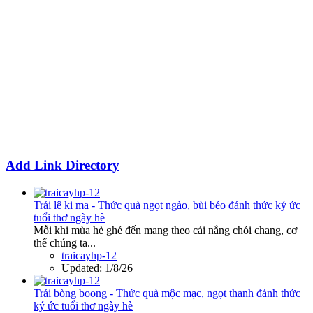
Add Link Directory
Trái lê ki ma - Thức quà ngọt ngào, bùi béo đánh thức ký ức
tuổi thơ ngày hè
Mỗi khi mùa hè ghé đến mang theo cái nắng chói chang, cơ
thể chúng ta...
traicayhp-12
Updated:
1/8/26
Trái bòng boong - Thức quà mộc mạc, ngọt thanh đánh thức
ký ức tuổi thơ ngày hè