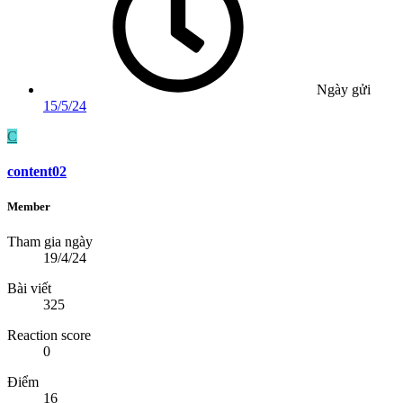
Ngày gửi
15/5/24
C
content02
Member
Tham gia ngày
19/4/24
Bài viết
325
Reaction score
0
Điểm
16