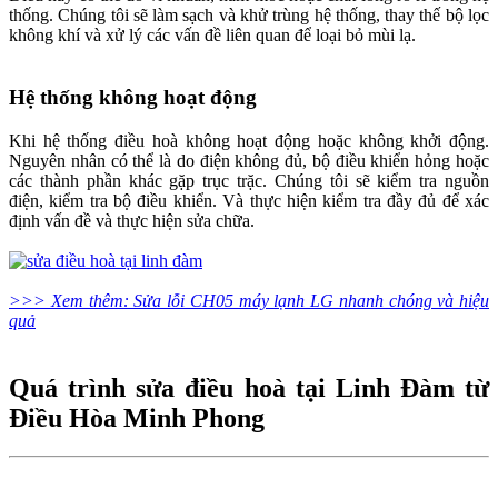
thống. Chúng tôi sẽ làm sạch và khử trùng hệ thống, thay thế bộ lọc
không khí và xử lý các vấn đề liên quan để loại bỏ mùi lạ.
Hệ thống không hoạt động
Khi hệ thống điều hoà không hoạt động hoặc không khởi động.
Nguyên nhân có thể là do điện không đủ, bộ điều khiển hỏng hoặc
các thành phần khác gặp trục trặc. Chúng tôi sẽ kiểm tra nguồn
điện, kiểm tra bộ điều khiển. Và thực hiện kiểm tra đầy đủ để xác
định vấn đề và thực hiện sửa chữa.
>>> Xem thêm: Sửa lỗi CH05 máy lạnh LG nhanh chóng và hiệu
quả
Quá trình sửa điều hoà tại Linh Đàm từ
Điều Hòa Minh Phong