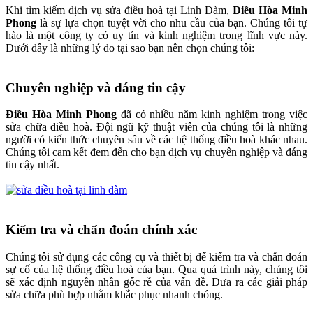
Khi tìm kiếm dịch vụ sửa điều hoà tại Linh Đàm,
Điều Hòa Minh
Phong
là sự lựa chọn tuyệt vời cho nhu cầu của bạn. Chúng tôi tự
hào là một công ty có uy tín và kinh nghiệm trong lĩnh vực này.
Dưới đây là những lý do tại sao bạn nên chọn chúng tôi:
Chuyên nghiệp và đáng tin cậy
Điều Hòa Minh Phong
đã có nhiều năm kinh nghiệm trong việc
sửa chữa điều hoà. Đội ngũ kỹ thuật viên của chúng tôi là những
người có kiến thức chuyên sâu về các hệ thống điều hoà khác nhau.
Chúng tôi cam kết đem đến cho bạn dịch vụ chuyên nghiệp và đáng
tin cậy nhất.
Kiểm tra và chẩn đoán chính xác
Chúng tôi sử dụng các công cụ và thiết bị để kiểm tra và chẩn đoán
sự cố của hệ thống điều hoà của bạn. Qua quá trình này, chúng tôi
sẽ xác định nguyên nhân gốc rễ của vấn đề. Đưa ra các giải pháp
sửa chữa phù hợp nhằm khắc phục nhanh chóng.