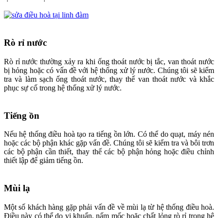
Rò rỉ nước
Rò rỉ nước thường xảy ra khi ống thoát nước bị tắc, van thoát nước
bị hỏng hoặc có vấn đề với hệ thống xử lý nước. Chúng tôi sẽ kiểm
tra và làm sạch ống thoát nước, thay thế van thoát nước và khắc
phục sự cố trong hệ thống xử lý nước.
Tiếng ồn
Nếu hệ thống điều hoà tạo ra tiếng ồn lớn. Có thể do quạt, máy nén
hoặc các bộ phận khác gặp vấn đề. Chúng tôi sẽ kiểm tra và bôi trơn
các bộ phận cần thiết, thay thế các bộ phận hỏng hoặc điều chỉnh
thiết lập để giảm tiếng ồn.
Mùi lạ
Một số khách hàng gặp phải vấn đề về mùi lạ từ hệ thống điều hoà.
Điều này có thể do vi khuẩn, nấm mốc hoặc chất lỏng rò rỉ trong hệ