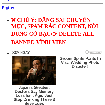
Register
❌ CHÚ Ý: ĐĂNG SAI CHUYÊN
MỤC, SPAM RÁC CONTENT, NỘI
DUNG CỜ BẠC👉 DELETE ALL +
BANNED VĨNH VIỄN