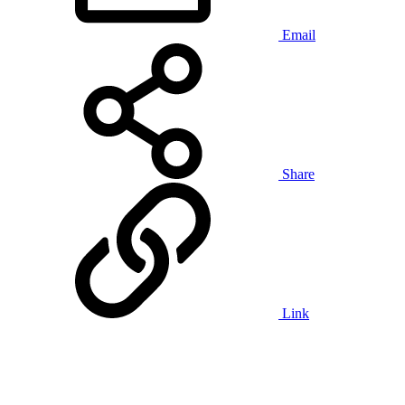
Email
Share
Link