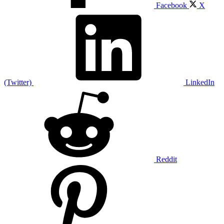
Facebook
X
(Twitter)
LinkedIn
Reddit