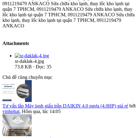
0911219479 ANKACO Sửa chữa kho lạnh, thay lốc kho lạnh tại
quận 7 TPHCM, 0911219479 ANKACO Sửa chữa kho lạnh, thay
lốc kho lạnh tại quận 7 TPHCM, 0911219479 ANKACO Sửa chữa
kho lạnh, thay lốc kho lạnh tại quận 7 TPHCM, 0911219479
ANKACO
Attachments
sr-daklak-4.jpg
73.8 KB · Đọc: 35
Chủ đề cùng chuyên mục
Tư vấn lắp Máy lạnh giấu trần DAIKIN 4.0 ngựa (4.0HP) giá rẻ
bởi
vinhphat
,
Hôm qua, lúc 14:05