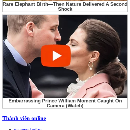
Thành viên online
maynendanfoss