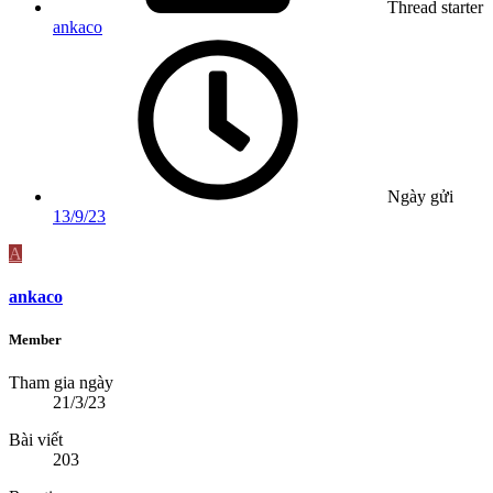
Thread starter
ankaco
Ngày gửi
13/9/23
A
ankaco
Member
Tham gia ngày
21/3/23
Bài viết
203