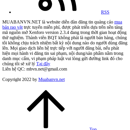
RSS
MUABANVN.NET là website diễn đàn đăng tin quảng cáo
mua
bán rao vặt
trực tuyến miễn phí, được phát triển dựa trên nền tảng
mã nguồn mở Xenforo version 2.3.4 đang trong thời gian hoạt động
thử nghiệm. Thành viên BQT không phải là người bán hàng, chúng
tôi không chịu trách nhiệm bất kỳ nội dung nào do người dùng đăng
lên. Mọi giao dịch liên hệ trực tiếp với người đăng bài, nếu phát
hiện mọi hành vi đăng tin sai phạm, nội dung/sản phẩm nằm trong
danh mục cấm, vi phạm pháp luật vui lòng gửi đường link đó cho
chúng tôi sẽ xử lý
Tại đây
Liên hệ QC: mbvn.net@gmail.com
Copyright 2022 by
Muabanvn.net
Top