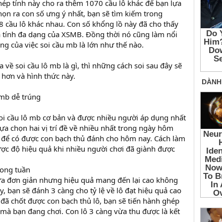
Phép tính này cho ra thêm 1070 cầu lô khác để bạn lựa
họn ra con số ưng ý nhất, bạn sẽ tìm kiếm trong
ầu lô khác nhau. Con số khổng lồ này đã cho thấy
 tính đa dạng của XSMB. Đồng thời nó cũng làm nổi
ng của việc soi cầu mb là lớn như thế nào.
a về soi cầu lô mb là gì, thì những cách soi sau đây sẽ
 hơn và hình thức này.
 mb dễ trúng
i cầu lô mb cơ bản và được nhiều người áp dụng nhất
lựa chọn hai vị trí đề về nhiều nhất trong ngày hôm
c để có được con bạch thủ đánh cho hôm nay. Cách làm
c độ hiệu quả khi nhiều người chơi đã giành được
rong tuần
a đơn giản nhưng hiệu quả mang đến lại cao không
y, bạn sẽ đánh 3 càng cho tỷ lệ về lô đạt hiệu quả cao
 đã chốt được con bạch thủ lô, bạn sẽ tiến hành ghép
 mà bạn đang chơi. Con lô 3 càng vừa thu được là kết