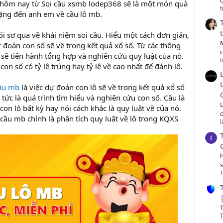
c
t hôm nay từ Soi cầu xsmb lodep368 sẽ là một món quà
t
ặng đến anh em về cầu lô mb.
ói sơ qua về khái niệm soi cầu. Hiểu một cách đơn giản,
ự đoán con số sẽ về trong kết quả xổ số. Từ các thông
 sẽ tiến hành tổng hợp và nghiên cứu quy luật của nó.
t
con số có tỷ lệ trúng hay tỷ lệ về cao nhất để đánh lô.
cầu mb
là việc dự đoán con lô sẽ về trong kết quả xổ số
 tức là quá trình tìm hiểu và nghiên cứu con số. Cầu là
 con lô bất kỳ hay nói cách khác là quy luật về của nó.
o
 cầu mb chính là phân tích quy luật về lô trong KQXS
T
T
T