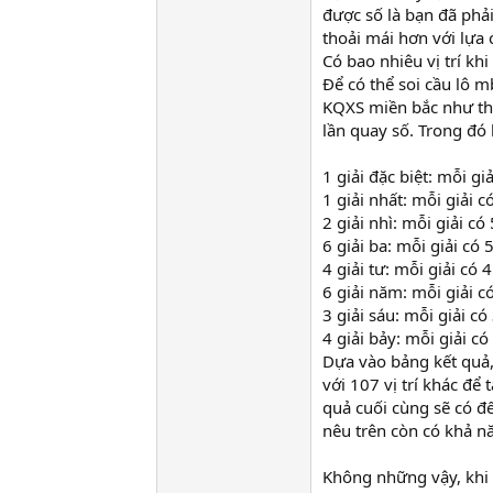
được số là bạn đã phải
thoải mái hơn với lựa
Có bao nhiêu vị trí kh
Để có thể soi cầu lô 
KQXS miền bắc như thế
lần quay số. Trong đó
1 giải đặc biệt: mỗi gi
1 giải nhất: mỗi giải c
2 giải nhì: mỗi giải có
6 giải ba: mỗi giải có 
4 giải tư: mỗi giải có 
6 giải năm: mỗi giải c
3 giải sáu: mỗi giải có
4 giải bảy: mỗi giải có
Dựa vào bảng kết quả, c
với 107 vị trí khác để 
quả cuối cùng sẽ có đ
nêu trên còn có khả n
Không những vậy, khi s