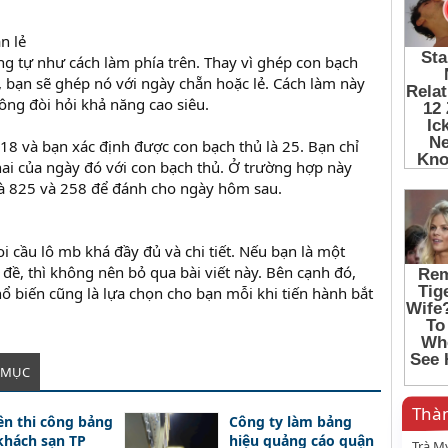
n lẻ
 tự như cách làm phía trên. Thay vì ghép con bạch
, bạn sẽ ghép nó với ngày chẵn hoặc lẻ. Cách làm này
ông đòi hỏi khả năng cao siêu.
18 và bạn xác định được con bạch thủ là 25. Bạn chỉ
hai của ngày đó với con bạch thủ. Ở trường hợp này
là 825 và 258 để đánh cho ngày hôm sau.
soi cầu lô mb khá đầy đủ và chi tiết. Nếu bạn là một
đề, thì không nên bỏ qua bài viết này. Bên cạnh đó,
ổ biến cũng là lựa chọn cho bạn mỗi khi tiến hành bắt
 MỤC
Thàn
n thi công bảng
Công ty làm bảng
khách sạn TP
hiệu quảng cáo quận
Trà M