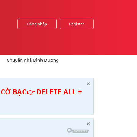
Đăng nhập
Register
Chuyển nhà Bình Dương
CỜ BẠC👉 DELETE ALL +