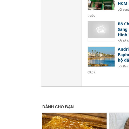
HCM n
bởi
con
trước
Bộ Ch
Sang
Hình 
bởi
hà t
Andri
Papho
hộ đả
bởi
Địn
09:37