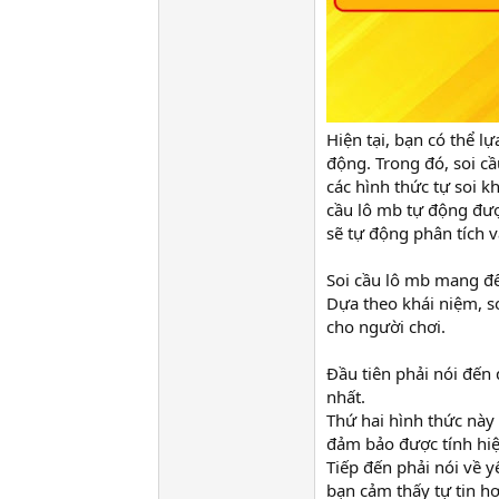
Hiện tại, bạn có thể 
động. Trong đó, soi c
các hình thức tự soi 
cầu lô mb tự động đượ
sẽ tự động phân tích v
Soi cầu lô mb mang đến
Dựa theo khái niệm, s
cho người chơi.
Đầu tiên phải nói đến 
nhất.
Thứ hai hình thức này 
đảm bảo được tính hiệu
Tiếp đến phải nói về 
bạn cảm thấy tự tin hơ