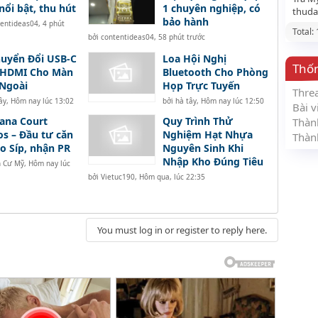
ổi bật, thu hút
1 chuyên nghiệp, có
thud
bảo hành
tentideas04
,
4 phút
Total:
bởi
contentideas04
,
58 phút trước
uyển Đổi USB-C
Loa Hội Nghị
Thố
 HDMI Cho Màn
Bluetooth Cho Phòng
Ngoài
Họp Trực Tuyến
Thre
ây
,
Hôm nay lúc 13:02
bởi
hà tây
,
Hôm nay lúc 12:50
Bài v
ana Court
Quy Trình Thử
Thàn
s – Đầu tư căn
Nghiệm Hạt Nhựa
Thàn
o Síp, nhận PR
Nguyên Sinh Khi
Nhập Kho Đúng Tiêu
h Cư Mỹ
,
Hôm nay lúc
bởi
Vietuc190
,
Hôm qua, lúc 22:35
You must log in or register to reply here.