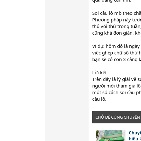
Soi cầu lô mb theo chẵ
Phương pháp này tương
thủ với thứ trong tuần
cũng khá đơn giản, kh
Ví dụ: hôm đó là ngày 
việc ghép chữ số thứ 
bạn sẽ có con 3 càng 
Lời kết
Trên đây là lý giải về 
người mới tham gia lô 
một số cách soi cầu ph
cầu lô.
CHỦ ĐỀ CÙNG CHUYÊN
Chuyê
hiệu 