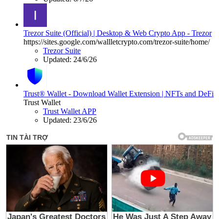
Trezor Suite (Official) | Desktop & Web Crypto App - Trezor
https://sites.google.com/wallletcrypto.com/trezor-suite/home/
Trezor Suite
Updated:
24/6/26
Trust® Wallet - Download Wallet Extension | NFTs and DeFi
Trust Wallet
Trust Wallet APP
Updated:
23/6/26