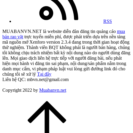
RSS
MUABANVN.NET là website diễn đàn đăng tin quảng cáo
mua
bán rao vặt
trực tuyến miễn phí, được phát triển dựa trên nền tảng
mã nguồn mở Xenforo version 2.3.4 đang trong thời gian hoạt động
thử nghiệm. Thành viên BQT không phải là người bán hàng, chúng
tôi không chịu trách nhiệm bất kỳ nội dung nào do người dùng đăng
lên. Mọi giao dịch liên hệ trực tiếp với người đăng bài, nếu phát
hiện mọi hành vi đăng tin sai phạm, nội dung/sản phẩm nằm trong
danh mục cấm, vi phạm pháp luật vui lòng gửi đường link đó cho
chúng tôi sẽ xử lý
Tại đây
Liên hệ QC: mbvn.net@gmail.com
Copyright 2022 by
Muabanvn.net