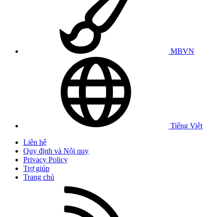
MBVN
Tiếng Việt
Liên hệ
Quy định và Nội quy
Privacy Policy
Trợ giúp
Trang chủ