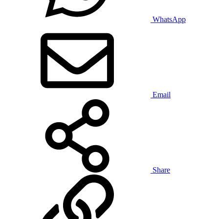
WhatsApp
Email
Share