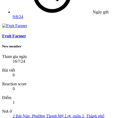
Ngày gửi
9/8/24
Fruit Farmer
New member
Tham gia ngày
16/7/24
Bài viết
6
Reaction score
0
Điểm
1
Nơi ở
2 Bát Nàn, Phường Thạnh Mỹ Lợi, quận 2, Thành phố