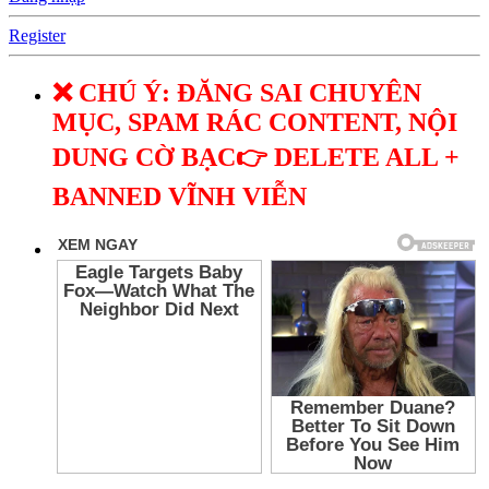
Register
❌ CHÚ Ý: ĐĂNG SAI CHUYÊN
MỤC, SPAM RÁC CONTENT, NỘI
DUNG CỜ BẠC👉 DELETE ALL +
BANNED VĨNH VIỄN